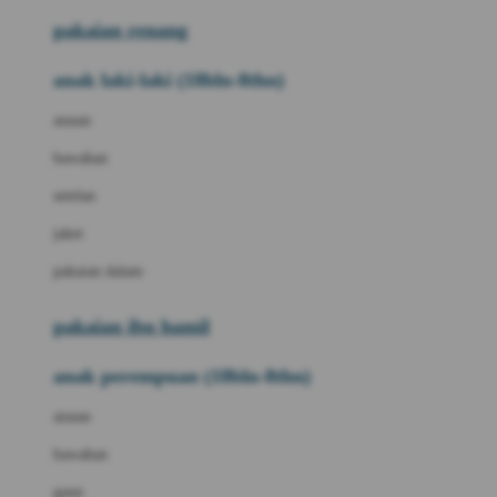
pakaian renang
anak laki-laki (18bln-8thn)
atasan
bawahan
setelan
jaket
pakaian dalam
pakaian ibu hamil
anak perempuan (18bln-8thn)
atasan
bawahan
gaun