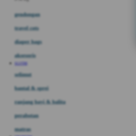
gendongan
travel cots
diaper bags
aksesoris
SLOT88
selimut
bantal & sprei
ranjang bayi & balita
perabotan
matras