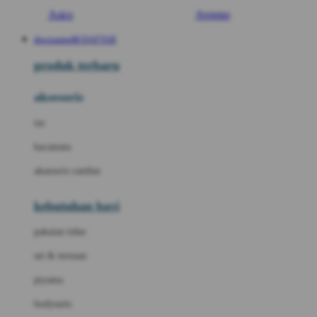
Asics
Aveeno
dewicasino88 DAFTAR
produk terbaru
aksesoris
tas
kacamata
aksesoris rambut
kebutuhan bayi
pakaian tidur
set & terusan
piyama
bodysuits