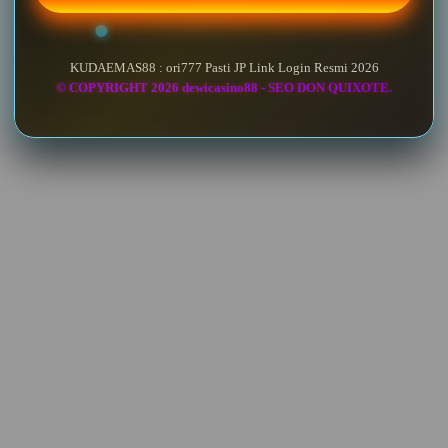
KUDAEMAS88 : ori777 Pasti JP Link Login Resmi 2026
© COPYRIGHT 2026 dewicasino88 - SEO DON QUIXOTE.