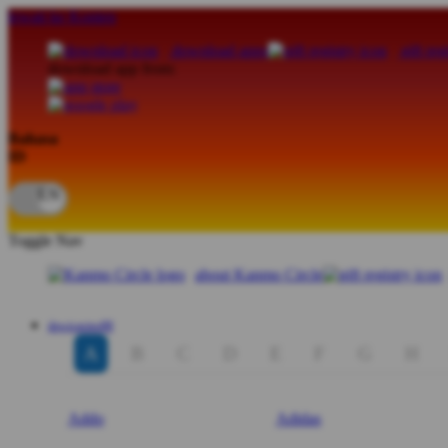
lewati ke Konten
download apps
gift reg
download app from:
Bahasa
ID
Toggle Nav
about Kanmo Circle
dewicasino88
A
B
C
D
E
F
G
H
Addo
Adidas