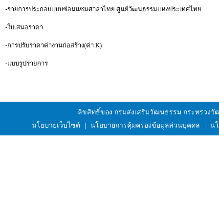
-รายการประกอบแบบซ่อมแซมศาลาไทย ศูนย์วัฒนธรรมแห่งประเทศไทย
-ใบเสนอราคา
-การปรับราคาค่างานก่อสร้าง(ค่า K)
-แบบรูปรายการ
ลิขสิทธิ์ของ กรมส่งเสริมวัฒนธรรม กระทรวงว
นโยบายเว็บไซต์
|
นโยบายการคุ้มครองข้อมูลส่วนบุคคล
|
นโ