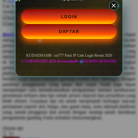
Earn
1.000.000
-
100.000.000
Bonus
Use Installment Options from
.
Laarn more
Q
Available for :
LOGIN
home delivery
QV Baby
store pickup
DAFTAR
dewicasino88
Setelah Anda mendaftar sebagai anggota, Anda dapat
R
menggunakan tips yang tersedia untuk menavigasi berbagai macam
permainan, seperti slot dan games meja, untuk meningkatkan
Real Shades
pengalaman online Anda. Misalnya, pilihlah permainan yang
KUDAEMAS88 : ori777 Pasti JP Link Login Resmi 2026
menawarkan poin tinggi atau coba strategi untuk penggunaan efektif
Red Castle
© COPYRIGHT 2026 dewicasino88 - SEO DON QUIXOTE.
di bingo dan taruhan olahraga, seperti menganalisis peringkat
permainan untuk membuat keputusan yang lebih hati-hati. Selain itu,
Ribbon Madness
platform ini menyediakan ten tips untuk pengelolaan akun, seperti
beralih cepat antara kategori gaming (casino dan olahraga), dengan
S
panduan penggunaan yang aman dan cepat. Anda juga dapat
mempelajari cara memaksimalkan pengalaman melalui pembaruan
Sebamed
permainan terbaru atau tips untuk proses deposit dan penarikan yang
lebih efisien. Gunakan tips ini untuk menjelajahi berbagai macam
Silver Cross
permainan seperti slot, bingo, dan game meja, serta nikmati platform
yang ramah pengguna dan penuh dengan strategi untuk membuat
Simply Idea
pengalaman gaming Anda semakin menyenangkan.
Skip Hop
choose qty
Spectra