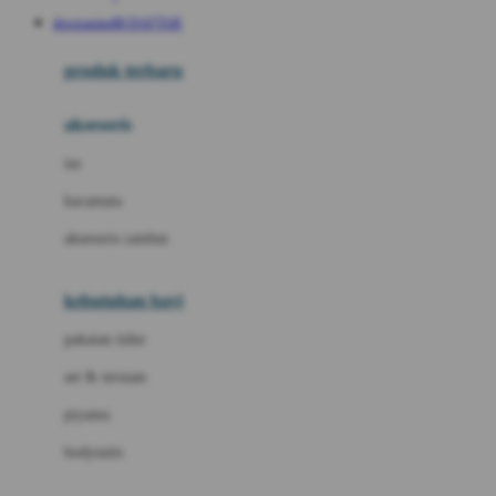
Awan
dewicasino88 DAFTAR
Azetabio
produk terbaru
B
aksesoris
Baabaasheepz
tas
Babiators
kacamata
Baby Dove
aksesoris rambut
Baby Jogger
Baby Rovega
kebutuhan bayi
Babybee
pakaian tidur
Banana Boat
set & terusan
Banz
piyama
Barbie
bodysuits
Beaba