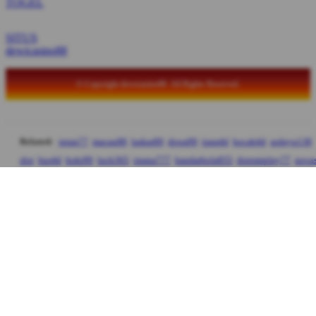
© Copyright dewicasino88. All Rights Reserved.
Related:
intan77
macau88
laskar89
dewa99
tiara4d
bocah4d
sedayu138
slot
bus4d
hoki99
luck365
istana777
bandarbola855
doremiplay77
nova