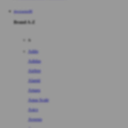
dewicasino88
Brand A-Z
A
Addo
Adidas
Airfree
Alamii
Amara
Aqua Scale
Asics
Aveeno