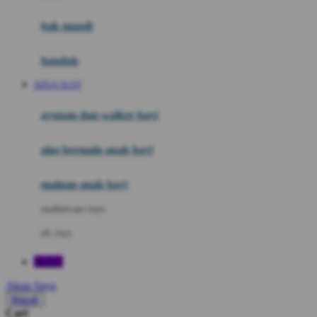
Mini Monkey
Moby
bak mandi
Momami
handuk
Mothercare
SITUS SLOT
Mustela
ayunan dan walker bayi
My Buddy Tag
My K
alas bermain anak bayi
N
mainan anak bayi
Naif
mothercare toys
Nike
elc toys
Nordic Natural
SLOT
Nuby
Akun Saya
Nuna
Masuk
Cari