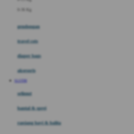
Felt So Sweet
0-36 Kg
Fisher Price
Flipper
gendongan
Friends Of Sally
travel cots
G
diaper bags
Gb
Geko
aksesoris
Graco
SLOT88
Gund
selimut
H
bantal & sprei
Habbie
Haenim
ranjang bayi & balita
Happy Horse