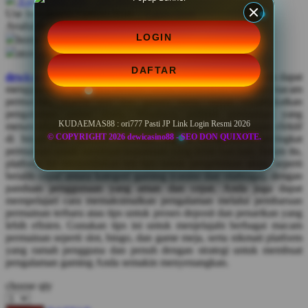
Earn
1.000.000
-
100.000.000
Bonus
Use Installment Options from
.
Laarn more
Q
Available for :
LOGIN
home delivery
QV Baby
store pickup
DAFTAR
dewicasino88
Setelah Anda mendaftar sebagai anggota, Anda dapat
R
menggunakan tips yang tersedia untuk menavigasi berbagai macam
permainan, seperti slot dan games meja, untuk meningkatkan
Real Shades
pengalaman online Anda. Misalnya, pilihlah permainan yang
KUDAEMAS88 : ori777 Pasti JP Link Login Resmi 2026
menawarkan poin tinggi atau coba strategi untuk penggunaan efektif
Red Castle
© COPYRIGHT 2026 dewicasino88 - SEO DON QUIXOTE.
di bingo dan taruhan olahraga, seperti menganalisis peringkat
permainan untuk membuat keputusan yang lebih hati-hati. Selain itu,
Ribbon Madness
platform ini menyediakan ten tips untuk pengelolaan akun, seperti
beralih cepat antara kategori gaming (casino dan olahraga), dengan
S
panduan penggunaan yang aman dan cepat. Anda juga dapat
mempelajari cara memaksimalkan pengalaman melalui pembaruan
Sebamed
permainan terbaru atau tips untuk proses deposit dan penarikan yang
lebih efisien. Gunakan tips ini untuk menjelajahi berbagai macam
Silver Cross
permainan seperti slot, bingo, dan game meja, serta nikmati platform
yang ramah pengguna dan penuh dengan strategi untuk membuat
Simply Idea
pengalaman gaming Anda semakin menyenangkan.
Skip Hop
choose qty
Spectra