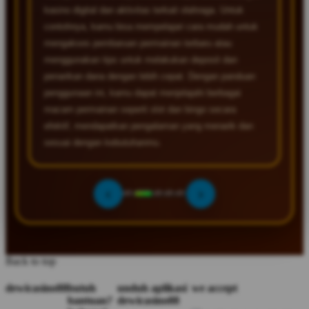
‹
›
Back to top
dewicasino88
butuh
unduh aplikasi
we accept
bantuan?
dewicasino88
hubungi
kami
dewicasino88
SLOT
Direktorat Jenderal
hubungi
ikuti kami di
dewicasino88