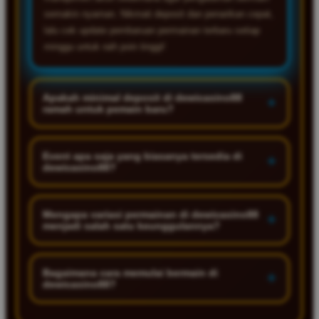
semakin nyaman. Nikmati deposit dan penarikan cepat,
lalu cek update pembaruan permainan terbaru setiap
minggu untuk raih poin tinggi!
Apakah minimal deposit di dewicasino88
+
ramah untuk pemain baru?
Platform ini menyediakan beragam pilihan permainan
online untuk Anda nikmati, mulai dari digital slots dan
Event apa saja yang biasanya tersedia di
+
dewicasino88?
bingo hingga table games dan sports-related gaming.
Sebagai contoh, selain mengakses beragam pilihan
Setelah mendaftar, anggota dapat menggunakan tips
game yang tersedia, Anda juga dapat mempelajari
untuk menavigasi berbagai permainan kasino, slot,
Mengapa variasi permainan di dewicasino88
strategize untuk meningkatkan peluang bermain seperti
+
menjadi salah satu keunggulannya?
bingo, dan taruhan olahraga di platform ini. Misalnya,
menganalisis peringkat permainan untuk membuat
para pemain bisa memilih permainan yang memiliki poin
keputusan lebih hati-hati dalam taruhan olahraga. Cara
Platform ini memungkinkan kamu untuk menjelajahi
tinggi atau strategi seperti menganalisis peringkat
ini dapat membantu Anda lebih menikmati pengalaman
berbagai macam permainan online, seperti slot, bingo,
Bagaimana cara memulai bermain di
permainan dalam kategori olahraga untuk membuat
+
berpartisipasi dalam berbagai macam event olahraga.
dewicasino88?
dan berbagai jenis permainan meja. Misalnya, kamu
keputusan yang lebih hati-hati. Selain itu, pengguna
Selain itu, platform ini menawarkan tips untuk
bisa mencoba slot dengan hadiah-hadiah menarik atau
dapat mengakses tips tentang cara mendaftar gratis
Setelah daftar akun selesai, kamu bisa menggunakan
manajemen akun yang efektif, seperti beralih dengan
menantang dirimu dalam game bingo dengan strategi