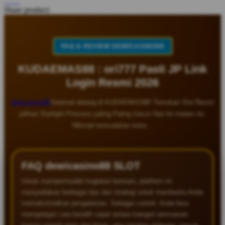
Share product:
FAQ & REVIEW DEWICASINO88
KUDAEMAS88 : ori777 Pasti JP Link
Login Resmi 2026
dewicasino88
Selamat datang di KUDAEMAS88! Temukan Slot Resmi
pilihan Starlight Princess paling Paling Gacor Hari Ini malam ini.
Nikmati kemudahan trans...
FAQ dewicasino88 SLOT
Untuk mempermudah kegiatan bermain, platform ini
menyediakan berbagai tips dan strategi untuk membantu Anda
memaksimalkan pengalaman. Sebagai contoh, Anda bisa
mempelajari cara beralih cepat antara kategori permainan