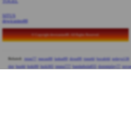
© Copyright dewicasino88. All Rights Reserved.
Related:
intan77
macau88
laskar89
dewa99
tiara4d
bocah4d
sedayu138
slot
bus4d
hoki99
luck365
istana777
bandarbola855
doremiplay77
nova