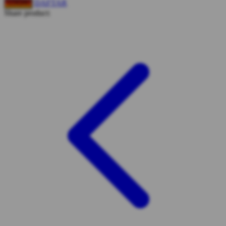
DAFTAR
LOGIN
Squishmallows
Share product:
Starbooks
Stick-O
Stokke
Sudocrem
Sumimo
Sunnylife
Sun-Staches
Swimava
T
Tommee Tippee
Trunki
Tutti Bambini