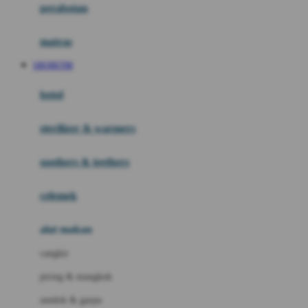
perabotan
Happy Tummy
Hauck
matras
Havaianas
SBOBET88
Hegen
botol
Hot Wheels
sterilizer & warmers
Hybrid
soothers & teethers
I
Inlacta DHA
celemek
Interlac
alat makan
Ivenet
cangkir
J
piring & mangkuk
Jack N Jill
sendok & garpu