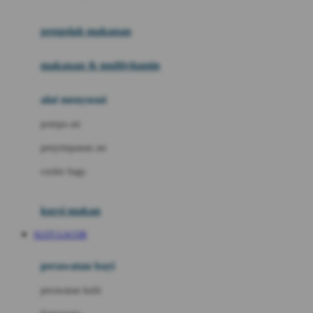
Joie
pengolah makanan
Joolz
Jujube
makanan & multivitamin
K
alat menyusui
Kiddycuts
pompa asi
Kumon
penyimpanan asi
L
cooler bags
Leapfrog
kursi makan
Leclerc
SLOT GACOR
Lee Vierra
Lillebaby
perawatan bayi
Little Bird Told Me
perawatan kulit
Little Miss Janis