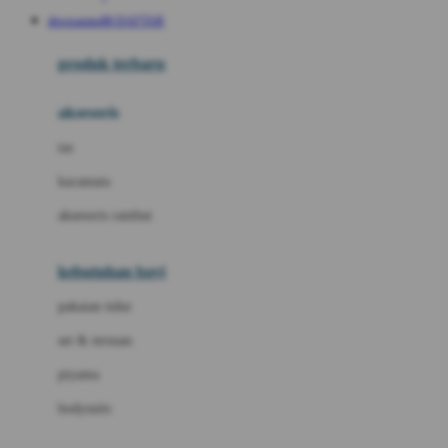
Awan
dewicasino88 DAFTAR
Azetabio
produk terbaru
B
aksesoris
Baabaasheepz
tas
Babiators
kacamata
Baby Dove
aksesoris rambut
Baby Jogger
Baby Rovega
kebutuhan bayi
Babybee
pakaian tidur
Banana Boat
set & terusan
Banz
piyama
Barbie
bodysuits
Beaba