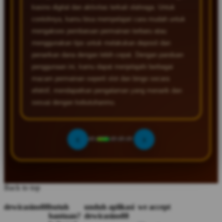
menawarkan panduan tentang cara mudah mengelola
akun, seperti beralih cepat antara kategori permainan
atau memeriksa riwayat aktivitas secara teratur.
Jangan lupa, akses update terbaru untuk menikmati
permainan baru dan fitur-fitur menarik!
‹
›
Back to top
dewicasino88
butuh
unduh aplikasi
we accept
bantuan?
dewicasino88
hubungi
kami
dewicasino88
SLOT
Direktorat Jenderal
hubungi
ikuti kami di
dewicasino88