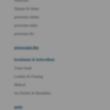
Sunscreen
London Taxi
Shampo & Sabun
Love To Dream
perawatan rambut
perawatan mulut
M
perawatan diri
Magformers
Mama's Choice
perawatan ibu
Mamas&Papas
kesehatan & kebersihan
Mamaway
Tissue basah
Maxi Cosi
Laundry & Cleaning
Megabloks
Medical
Micro
Air Purifier & Humidifier
MiDeer
Mimi & Lula
potty