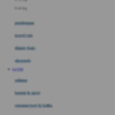
Felt So Sweet
0-36 Kg
Fisher Price
Flipper
gendongan
Friends Of Sally
travel cots
G
diaper bags
Gb
Geko
aksesoris
Graco
SLOT88
Gund
selimut
H
bantal & sprei
Habbie
Haenim
ranjang bayi & balita
Happy Horse