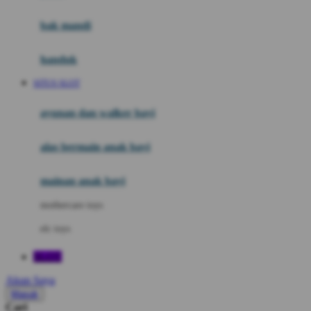
Mini Monkey
Moby
bak mandi
Momami
handuk
Mothercare
SITUS SLOT
Mustela
ayunan dan walker bayi
My Buddy Tag
My K
alas bermain anak bayi
N
mainan anak bayi
Naif
mothercare toys
Nike
elc toys
Nordic Natural
SLOT
Nuby
Akun Saya
Nuna
Masuk
Cari