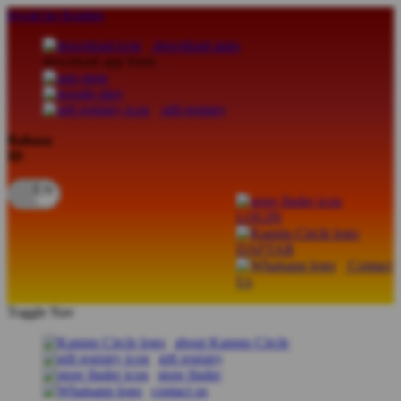
lewati ke Konten
download apps
download app from:
gift registry
Bahasa
ID
LOGIN
DAFTAR
Contact
Us
Toggle Nav
about Kanmo Circle
gift registry
store finder
contact us