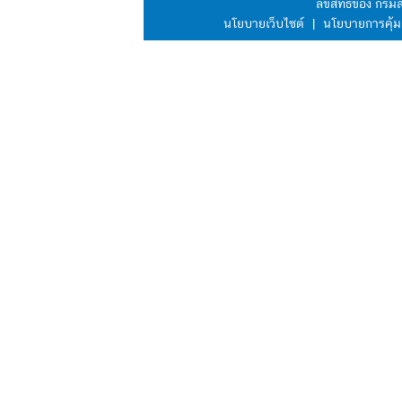
ลิขสิทธิ์ของ กร
นโยบายเว็บไซต์
|
นโยบายการคุ้ม