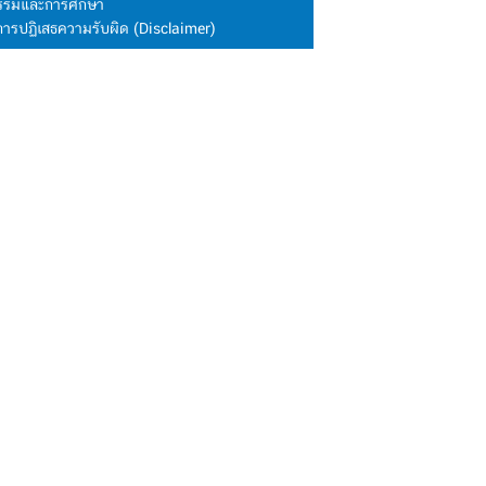
นธรรมและการศึกษา
การปฏิเสธความรับผิด (Disclaimer)