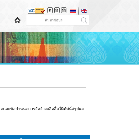
ดและข้อกำหนดการจัดจ้างผลิตสื่อวีดิทัศน์สรุปผล