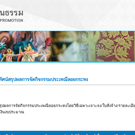
ดิทัศน์สรุปผลการจัดกิจกรรมประเพณีลอยกระทง
์สรุปผลการจัดกิจกรรมประเพณีลอยกระทงโดยวิธีเฉพาะเจาะจง/ใบสั่งจ้าง/รายละเอีย
เงินงบประมาณ