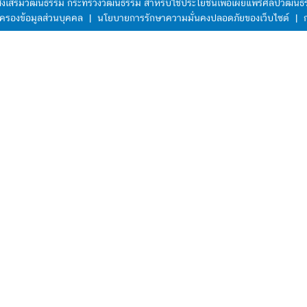
มส่งเสริมวัฒนธรรม กระทรวงวัฒนธรรม สำหรับใช้ประโยชน์เพื่อเผยแพร่ศิลปวัฒ
ครองข้อมูลส่วนบุคคล
|
นโยบายการรักษาความมั่นคงปลอดภัยของเว็บไซต์
|