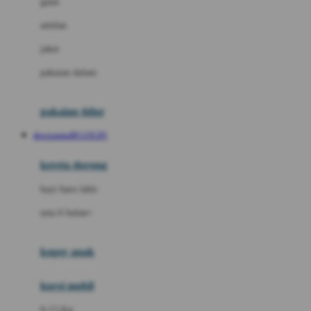
gaun
Dae Organics
setelan
Docare
jaket
Doona
pakaian dalam
Down To Earth
Drew
pakaian tidur
Dr. Brown's
dewicasino88 LOGIN
E
kereta dorong
ELC
bayi baru lahir
Ergobaby
usia 6 bulan+
Expert Care
koper anak
Ezyroller
kursi mobil
F
0-13 Kg