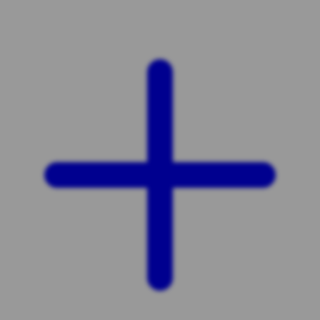
X
Xootz
Y
Yamatoya
Z
Zaxy
Zoggs
0-9
4Moms
59S