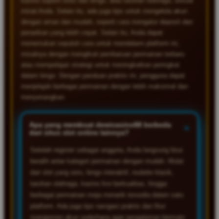
kasino seperti slots dan bingo, atau taruhan olahraga, sesuai
minat Anda. Selain itu, ada juga tips untuk mengelola akun
dengan aman dan mudah, seperti cara mengatur deposit dan
penarikan yang lebih cepat. Selain itu, Anda dapat
menemukan sepuluh cara untuk mendalami platform ini,
misalnya dengan mengikuti pembaruan permainan terbaru
atau mempelajari strategi untuk meningkatkan peringkat
dalam bingo. Dengan panduan praktis ini, pengguna dapat
menjelajah berbagai permainan dengan lebih maksimal dan
menyenangkan.
Apa yang membuat dewicasino88 berbeda
+
dari situs slot online lainnya?
Setelah register sebagai anggota, Anda langsung bisa
beralih antar kategori permainan dengan mudah. Mulai
dari slot yang seru, bingo interaktif, roulette klasik,
taruhan olahraga, kasino live berkualitas, hingga
berbagai permainan meja menarik tersedia dalam satu
platform. Ada juga tips navigasi praktis dan fitur
manajemen akun sederhana agar pengalaman bermain