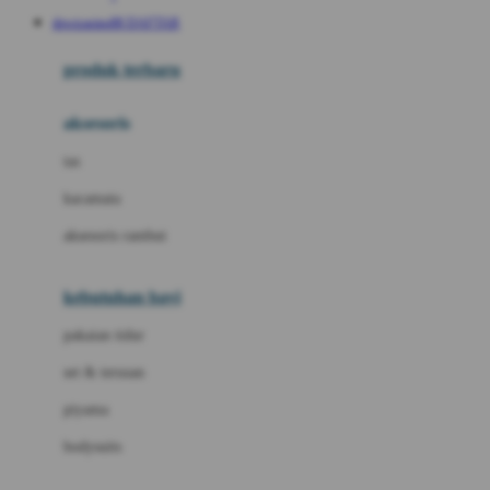
Awan
dewicasino88 DAFTAR
Azetabio
produk terbaru
B
aksesoris
Baabaasheepz
tas
Babiators
kacamata
Baby Dove
aksesoris rambut
Baby Jogger
Baby Rovega
kebutuhan bayi
Babybee
pakaian tidur
Banana Boat
set & terusan
Banz
piyama
Barbie
bodysuits
Beaba