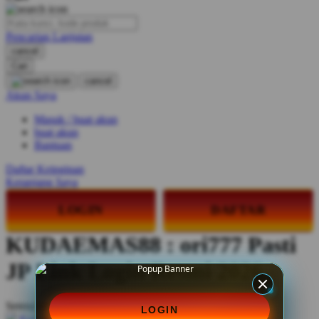
O
Pencarian Lanjutan
Oh Ma Grain
cancel
Okiedog
Cari
cancel
P
Akun Saya
Masuk / buat akun
Peachy
buat akun
Phil & Ted's
Bantuan
Philips Avent
Daftar Keinginan
Keranjang Saya
Pigeon
LOGIN
DAFTAR
Playgro
KUDAEMAS88 : ori777 Pasti
Poled Global
JP Link Login Resmi 2026
Ponycycle
Puma
Serendah
Rp 10.000
LOGIN
Pureats