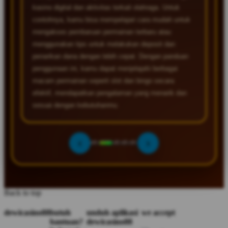
menawarkan panduan tentang cara mudah mengelola
akun, seperti beralih cepat antara kategori permainan
atau memeriksa riwayat aktivitas secara teratur.
Jangan lupa, akses update terbaru untuk menikmati
permainan baru dan fitur-fitur menarik!
‹
›
Back to top
dewicasino88
butuh
unduh aplikasi
we accept
bantuan?
dewicasino88
hubungi
kami
dewicasino88
SLOT
Direktorat Jenderal
hubungi
ikuti kami di
dewicasino88