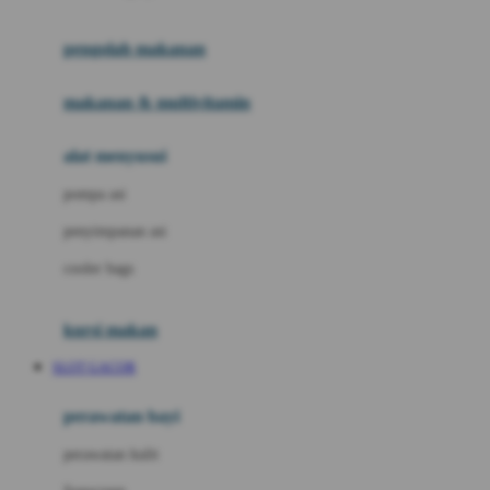
Joie
pengolah makanan
Joolz
Jujube
makanan & multivitamin
K
alat menyusui
Kiddycuts
pompa asi
Kumon
penyimpanan asi
L
cooler bags
Leapfrog
kursi makan
Leclerc
SLOT GACOR
Lee Vierra
Lillebaby
perawatan bayi
Little Bird Told Me
perawatan kulit
Little Miss Janis