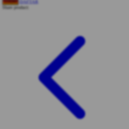
DAFTAR
LOGIN
Squishmallows
Share product:
Starbooks
Stick-O
Stokke
Sudocrem
Sumimo
Sunnylife
Sun-Staches
Swimava
T
Tommee Tippee
Trunki
Tutti Bambini