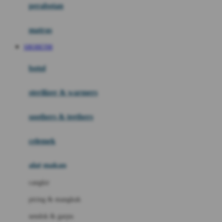
perabotan
Happy Tummy
Hauck
matras
Havaianas
SBOBET88
Hegen
botol
Hot Wheels
sterilizer & warmers
Hybrid
soothers & teethers
I
Inlacta DHA
celemek
Interlac
alat makan
Ivenet
cangkir
J
piring & mangkuk
Jack N Jill
sendok & garpu