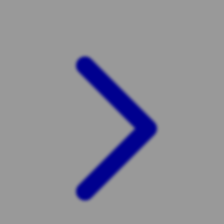
Twistshake
TY Toys
U
V
Veja
Vitaflow
Vtech
W
Waterland
Wellness