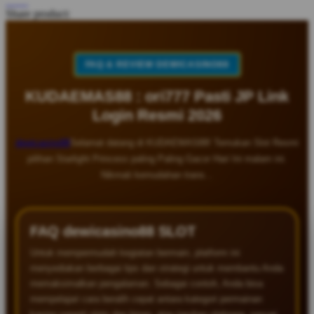
Share product:
FAQ & REVIEW DEWICASINO88
KUDAEMAS88 : ori777 Pasti JP Link
Login Resmi 2026
dewicasino88
Selamat datang di KUDAEMAS88! Temukan Slot Resmi
pilihan Starlight Princess paling Paling Gacor Hari Ini malam ini.
Nikmati kemudahan trans...
FAQ dewicasino88 SLOT
Untuk mempermudah kegiatan bermain, platform ini
menyediakan berbagai tips dan strategi untuk membantu Anda
memaksimalkan pengalaman. Sebagai contoh, Anda bisa
mempelajari cara beralih cepat antara kategori permainan