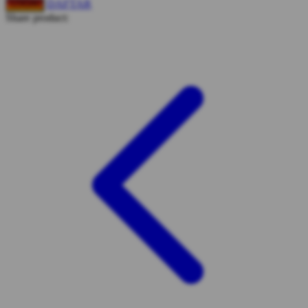
DAFTAR
LOGIN
Squishmallows
Share product:
Starbooks
Stick-O
Stokke
Sudocrem
Sumimo
Sunnylife
Sun-Staches
Swimava
T
Tommee Tippee
Trunki
Tutti Bambini