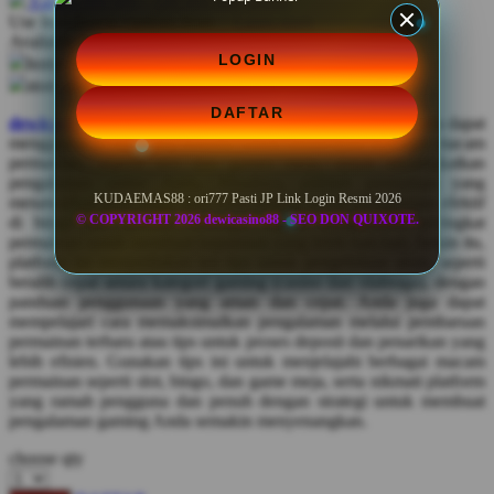
Earn
1.000.000
-
100.000.000
Bonus
Use Installment Options from
.
Laarn more
Q
Available for :
LOGIN
home delivery
QV Baby
store pickup
DAFTAR
dewicasino88
Setelah Anda mendaftar sebagai anggota, Anda dapat
R
menggunakan tips yang tersedia untuk menavigasi berbagai macam
permainan, seperti slot dan games meja, untuk meningkatkan
Real Shades
pengalaman online Anda. Misalnya, pilihlah permainan yang
KUDAEMAS88 : ori777 Pasti JP Link Login Resmi 2026
menawarkan poin tinggi atau coba strategi untuk penggunaan efektif
Red Castle
© COPYRIGHT 2026 dewicasino88 - SEO DON QUIXOTE.
di bingo dan taruhan olahraga, seperti menganalisis peringkat
permainan untuk membuat keputusan yang lebih hati-hati. Selain itu,
Ribbon Madness
platform ini menyediakan ten tips untuk pengelolaan akun, seperti
beralih cepat antara kategori gaming (casino dan olahraga), dengan
S
panduan penggunaan yang aman dan cepat. Anda juga dapat
mempelajari cara memaksimalkan pengalaman melalui pembaruan
Sebamed
permainan terbaru atau tips untuk proses deposit dan penarikan yang
lebih efisien. Gunakan tips ini untuk menjelajahi berbagai macam
Silver Cross
permainan seperti slot, bingo, dan game meja, serta nikmati platform
yang ramah pengguna dan penuh dengan strategi untuk membuat
Simply Idea
pengalaman gaming Anda semakin menyenangkan.
Skip Hop
choose qty
Spectra