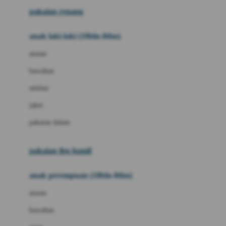
Buggygear
pakaian renang
Bumkins
anak laki-laki (18bln-8thn)
C
atasan
Cetaphil
bawahan
Chicco
setelan
Childlife
jaket
Clevamama
pakaian dalam
Cocolatte
Cottonseeds
pakaian ibu hamil
Cozy N Safe
anak perempuan (18bln-8thn)
Crane
atasan
Cybex
bawahan
D