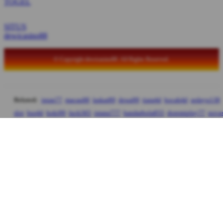
© Copyright dewicasino88. All Rights Reserved.
Related:
intan77
macau88
laskar89
dewa99
tiara4d
bocah4d
sedayu138
slot
bus4d
hoki99
luck365
istana777
bandarbola855
doremiplay77
nova