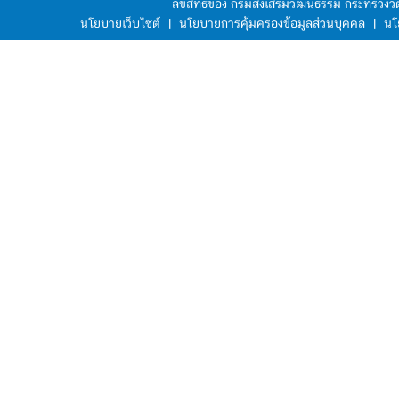
ลิขสิทธิ์ของ กรมส่งเสริมวัฒนธรรม กระทรวง
นโยบายเว็บไซต์
|
นโยบายการคุ้มครองข้อมูลส่วนบุคคล
|
นโ