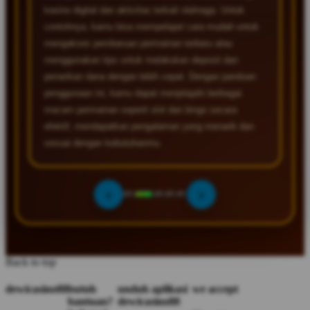
menawarkan panduan tentang cara mudah mengelola
akun, seperti beralih cepat antara kategori permainan
atau memeriksa riwayat aktivitas secara teratur.
Jangan lupa, akses update terbaru untuk menikmati
permainan baru dan fitur-fitur menarik!
‹
›
Back to top
dewicasino88
butuh
unduh aplikasi
we accept
bantuan?
dewicasino88
hubungi
kami
dewicasino88
SLOT
Direktorat Jenderal
hubungi
ikuti kami di
dewicasino88