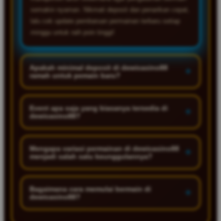
semakin nyaman. Nikmati deposit dan penarikan cepat,
lalu cek update pembaruan permainan terbaru setiap
minggu untuk raih poin tinggi!
Apakah minimal deposit di dewicasino88
+
ramah untuk pemain baru?
Platform ini menyediakan beragam pilihan permainan
online untuk Anda nikmati, mulai dari digital slots dan
Event apa saja yang biasanya tersedia di
+
dewicasino88?
bingo hingga table games dan sports-related gaming.
Sebagai contoh, selain mengakses beragam pilihan
Setelah mendaftar, anggota dapat menggunakan tips
game yang tersedia, Anda juga dapat mempelajari
untuk menavigasi berbagai permainan kasino, slot,
Mengapa variasi permainan di dewicasino88
strategize untuk meningkatkan peluang bermain seperti
+
menjadi salah satu keunggulannya?
bingo, dan taruhan olahraga di platform ini. Misalnya,
menganalisis peringkat permainan untuk membuat
para pemain bisa memilih permainan yang memiliki poin
keputusan lebih hati-hati dalam taruhan olahraga. Cara
Platform ini memungkinkan kamu untuk menjelajahi
tinggi atau strategi seperti menganalisis peringkat
ini dapat membantu Anda lebih menikmati pengalaman
berbagai macam permainan online, seperti slot, bingo,
Bagaimana cara memulai bermain di
permainan dalam kategori olahraga untuk membuat
+
berpartisipasi dalam berbagai macam event olahraga.
dewicasino88?
dan berbagai jenis permainan meja. Misalnya, kamu
keputusan yang lebih hati-hati. Selain itu, pengguna
Selain itu, platform ini menawarkan tips untuk
bisa mencoba slot dengan hadiah-hadiah menarik atau
dapat mengakses tips tentang cara mendaftar gratis
Setelah daftar akun selesai, kamu bisa menggunakan
manajemen akun yang efektif, seperti beralih dengan
menantang dirimu dalam game bingo dengan strategi