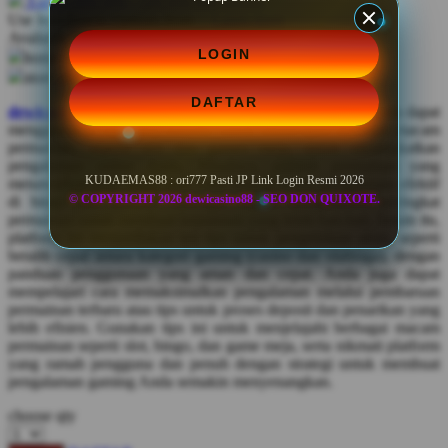
Earn
1.000.000
-
100.000.000
Bonus
Use Installment Options from
.
Laarn more
Q
Available for :
LOGIN
home delivery
QV Baby
store pickup
DAFTAR
dewicasino88
Setelah Anda mendaftar sebagai anggota, Anda dapat
R
menggunakan tips yang tersedia untuk menavigasi berbagai macam
permainan, seperti slot dan games meja, untuk meningkatkan
Real Shades
pengalaman online Anda. Misalnya, pilihlah permainan yang
KUDAEMAS88 : ori777 Pasti JP Link Login Resmi 2026
menawarkan poin tinggi atau coba strategi untuk penggunaan efektif
Red Castle
© COPYRIGHT 2026 dewicasino88 - SEO DON QUIXOTE.
di bingo dan taruhan olahraga, seperti menganalisis peringkat
permainan untuk membuat keputusan yang lebih hati-hati. Selain itu,
Ribbon Madness
platform ini menyediakan ten tips untuk pengelolaan akun, seperti
beralih cepat antara kategori gaming (casino dan olahraga), dengan
S
panduan penggunaan yang aman dan cepat. Anda juga dapat
mempelajari cara memaksimalkan pengalaman melalui pembaruan
Sebamed
permainan terbaru atau tips untuk proses deposit dan penarikan yang
lebih efisien. Gunakan tips ini untuk menjelajahi berbagai macam
Silver Cross
permainan seperti slot, bingo, dan game meja, serta nikmati platform
yang ramah pengguna dan penuh dengan strategi untuk membuat
Simply Idea
pengalaman gaming Anda semakin menyenangkan.
Skip Hop
choose qty
Spectra