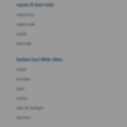
Beauty Barn
sepatu & kaus kaki
Bio Oil
sepatu bayi
Biolane
sepatu anak
Bite Fighters
sandal
Bizzi Growin
kaus kaki
Blackmores
fashion bayi (0bln-3thn)
Blooming Marvellous
atasan
Bonnels
bawahan
Bravado
gaun
Bruder
setelan
Brush Baby
jaket & kardigan
Buds Organics
aksesoris
Bugaboo