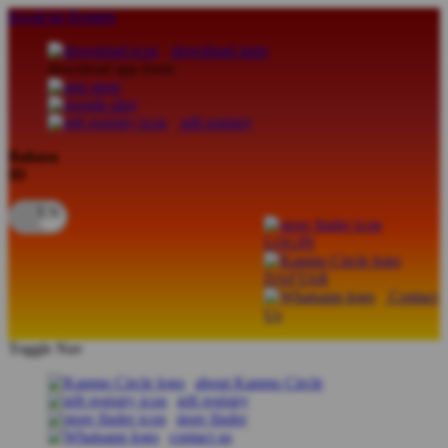
lewati ke Konten
download apps
download app from:
gift registry
Bahasa
ID
LOGIN
DAFTAR
Contact
Us
Toggle Nav
about Kanmo Circle
gift registry
store finder
contact us