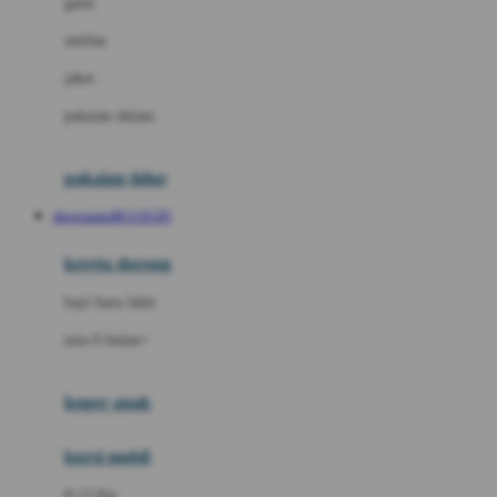
gaun
Dae Organics
setelan
Docare
jaket
Doona
pakaian dalam
Down To Earth
Drew
pakaian tidur
Dr. Brown's
dewicasino88 LOGIN
E
kereta dorong
ELC
bayi baru lahir
Ergobaby
usia 6 bulan+
Expert Care
koper anak
Ezyroller
kursi mobil
F
0-13 Kg