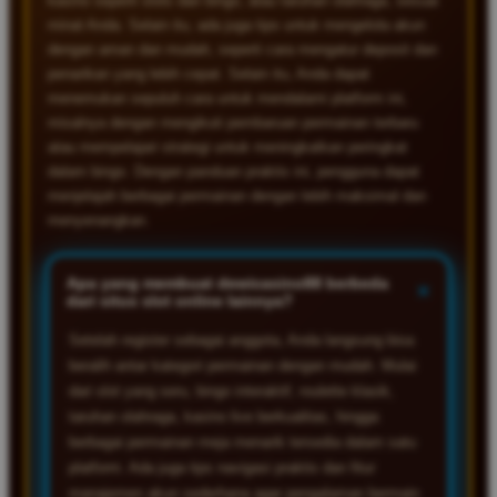
kasino seperti slots dan bingo, atau taruhan olahraga, sesuai
minat Anda. Selain itu, ada juga tips untuk mengelola akun
dengan aman dan mudah, seperti cara mengatur deposit dan
penarikan yang lebih cepat. Selain itu, Anda dapat
menemukan sepuluh cara untuk mendalami platform ini,
misalnya dengan mengikuti pembaruan permainan terbaru
atau mempelajari strategi untuk meningkatkan peringkat
dalam bingo. Dengan panduan praktis ini, pengguna dapat
menjelajah berbagai permainan dengan lebih maksimal dan
menyenangkan.
Apa yang membuat dewicasino88 berbeda
+
dari situs slot online lainnya?
Setelah register sebagai anggota, Anda langsung bisa
beralih antar kategori permainan dengan mudah. Mulai
dari slot yang seru, bingo interaktif, roulette klasik,
taruhan olahraga, kasino live berkualitas, hingga
berbagai permainan meja menarik tersedia dalam satu
platform. Ada juga tips navigasi praktis dan fitur
manajemen akun sederhana agar pengalaman bermain