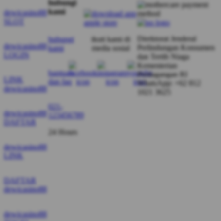
Perlindungan Konsumen
kami
media sosial
LOGIN
dan Tertib Niaga
Kementerian
bantuan
Perdagangan RI
LINK
dan faq
WhatsApp: +62 812
dewicasino88
1021 3625
021-
dewicasino88
123456789
DAFTAR
24 Hours
dewicasino88
LINK
DAFTAR
dewicasino88
dewicasino88
TOGEL
SITUS
dewicasino88