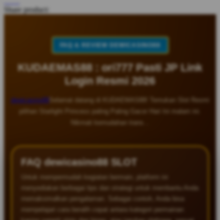
Share product:
FAQ & REVIEW DEWICASINO88
KUDAEMAS88 : ori777 Pasti JP Link
Login Resmi 2026
dewicasino88
Selamat datang di KUDAEMAS88! Temukan Slot Resmi
pilihan Starlight Princess paling Paling Gacor Hari Ini malam ini.
Nikmati kemudahan trans...
FAQ dewicasino88 SLOT
Untuk mempermudah kegiatan bermain, platform ini
menyediakan berbagai tips dan strategi untuk membantu Anda
memaksimalkan pengalaman. Sebagai contoh, Anda bisa
mempelajari cara beralih cepat antara kategori permainan