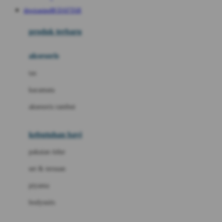
Awan
dewicasino88 DAFTAR
Azetabio
produk terbaru
B
aksesoris
Baabaasheepz
tas
Babiators
kacamata
Baby Dove
aksesoris rambut
Baby Jogger
Baby Rovega
kebutuhan bayi
Babybee
pakaian tidur
Banana Boat
set & terusan
Banz
piyama
Barbie
bodysuits
Beaba