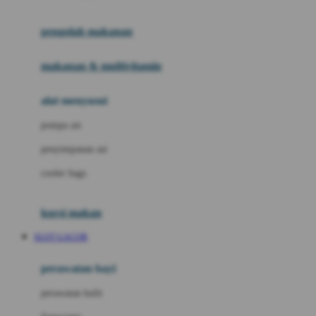
Joie
pengolah makanan
Joolz
Jujube
makanan & multivitamin
K
alat menyusui
Kiddycuts
pompa asi
Kumon
penyimpanan asi
L
cooler bags
Leapfrog
kursi makan
Leclerc
SLOT GACOR
Lee Vierra
Lillebaby
perawatan bayi
Little Bird Told Me
perawatan kulit
Little Miss Janis