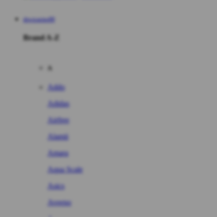
dewicasino88
Brand A-Z
A
Addo
Adidas
Airfree
Alamii
Amara
Aqua Scale
Asics
Aveeno