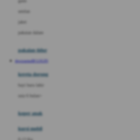
gaun
Dae Organics
setelan
Docare
jaket
Doona
pakaian dalam
Down To Earth
Drew
pakaian tidur
Dr. Brown's
dewicasino88 LOGIN
E
kereta dorong
ELC
bayi baru lahir
Ergobaby
usia 6 bulan+
Expert Care
koper anak
Ezyroller
kursi mobil
F
0-13 Kg