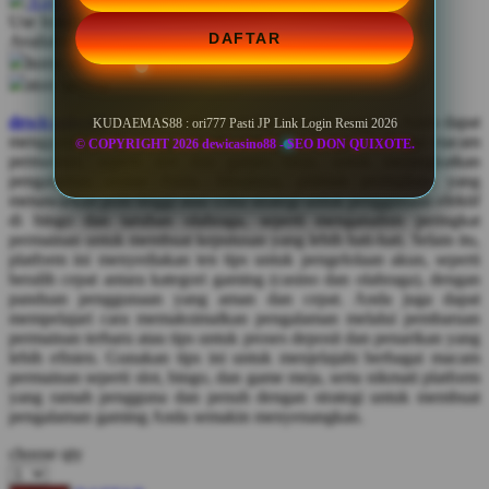
Earn
1.000.000
-
100.000.000
Bonus
Use Installment Options from
.
Laarn more
Q
DAFTAR
Available for :
home delivery
QV Baby
store pickup
dewicasino88
Setelah Anda mendaftar sebagai anggota, Anda dapat
KUDAEMAS88 : ori777 Pasti JP Link Login Resmi 2026
R
menggunakan tips yang tersedia untuk menavigasi berbagai macam
© COPYRIGHT 2026 dewicasino88 - SEO DON QUIXOTE.
permainan, seperti slot dan games meja, untuk meningkatkan
Real Shades
pengalaman online Anda. Misalnya, pilihlah permainan yang
menawarkan poin tinggi atau coba strategi untuk penggunaan efektif
Red Castle
di bingo dan taruhan olahraga, seperti menganalisis peringkat
permainan untuk membuat keputusan yang lebih hati-hati. Selain itu,
Ribbon Madness
platform ini menyediakan ten tips untuk pengelolaan akun, seperti
beralih cepat antara kategori gaming (casino dan olahraga), dengan
S
panduan penggunaan yang aman dan cepat. Anda juga dapat
mempelajari cara memaksimalkan pengalaman melalui pembaruan
Sebamed
permainan terbaru atau tips untuk proses deposit dan penarikan yang
lebih efisien. Gunakan tips ini untuk menjelajahi berbagai macam
Silver Cross
permainan seperti slot, bingo, dan game meja, serta nikmati platform
yang ramah pengguna dan penuh dengan strategi untuk membuat
Simply Idea
pengalaman gaming Anda semakin menyenangkan.
Skip Hop
choose qty
Spectra