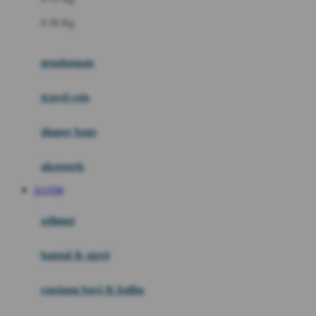
Felt So Sweet
0-36 Kg
Fisher Price
Flipper
gendongan
Friends Of Sally
travel cots
G
diaper bags
Gb
Geko
aksesoris
Graco
SLOT88
Gund
selimut
H
bantal & sprei
Habbie
Haenim
ranjang bayi & balita
Happy Horse