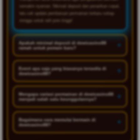
semakin nyaman. Nikmati deposit dan penarikan cepat,
lalu cek update pembaruan permainan terbaru setiap
minggu untuk raih poin tinggi!
Apakah minimal deposit di dewicasino88
+
ramah untuk pemain baru?
Platform ini menyediakan beragam pilihan permainan
online untuk Anda nikmati, mulai dari digital slots dan
Event apa saja yang biasanya tersedia di
+
dewicasino88?
bingo hingga table games dan sports-related gaming.
Sebagai contoh, selain mengakses beragam pilihan
Setelah mendaftar, anggota dapat menggunakan tips
game yang tersedia, Anda juga dapat mempelajari
untuk menavigasi berbagai permainan kasino, slot,
Mengapa variasi permainan di dewicasino88
strategize untuk meningkatkan peluang bermain seperti
+
menjadi salah satu keunggulannya?
bingo, dan taruhan olahraga di platform ini. Misalnya,
menganalisis peringkat permainan untuk membuat
para pemain bisa memilih permainan yang memiliki poin
keputusan lebih hati-hati dalam taruhan olahraga. Cara
Platform ini memungkinkan kamu untuk menjelajahi
tinggi atau strategi seperti menganalisis peringkat
ini dapat membantu Anda lebih menikmati pengalaman
berbagai macam permainan online, seperti slot, bingo,
Bagaimana cara memulai bermain di
permainan dalam kategori olahraga untuk membuat
+
berpartisipasi dalam berbagai macam event olahraga.
dewicasino88?
dan berbagai jenis permainan meja. Misalnya, kamu
keputusan yang lebih hati-hati. Selain itu, pengguna
Selain itu, platform ini menawarkan tips untuk
bisa mencoba slot dengan hadiah-hadiah menarik atau
dapat mengakses tips tentang cara mendaftar gratis
Setelah daftar akun selesai, kamu bisa menggunakan
manajemen akun yang efektif, seperti beralih dengan
menantang dirimu dalam game bingo dengan strategi