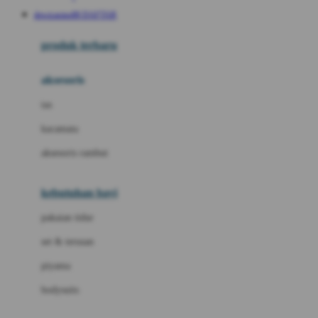
Awan
dewicasino88 DAFTAR
Azetabio
produk terbaru
B
aksesoris
Baabaasheepz
tas
Babiators
kacamata
Baby Dove
aksesoris rambut
Baby Jogger
Baby Rovega
kebutuhan bayi
Babybee
pakaian tidur
Banana Boat
set & terusan
Banz
piyama
Barbie
bodysuits
Beaba