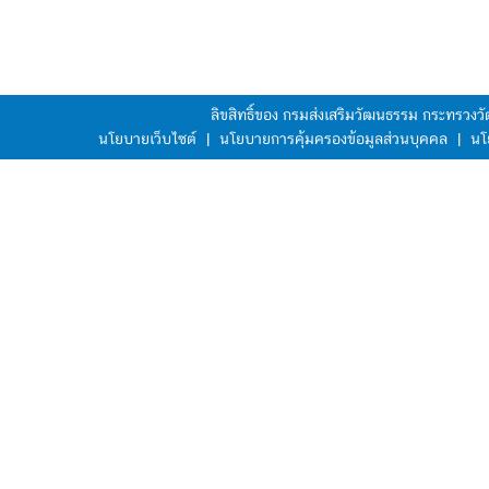
ลิขสิทธิ์ของ กรมส่งเสริมวัฒนธรรม กระทรวง
นโยบายเว็บไซต์
|
นโยบายการคุ้มครองข้อมูลส่วนบุคคล
|
นโ