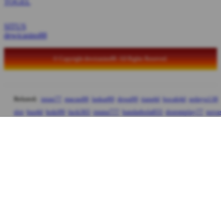
© Copyright dewicasino88. All Rights Reserved.
Related:
intan77
macau88
laskar89
dewa99
tiara4d
bocah4d
sedayu138
slot
bus4d
hoki99
luck365
istana777
bandarbola855
doremiplay77
nova