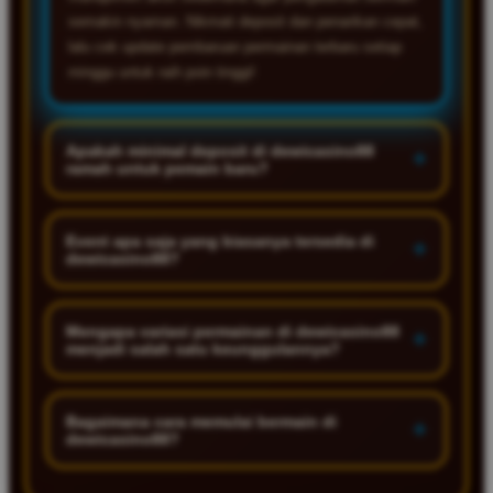
semakin nyaman. Nikmati deposit dan penarikan cepat,
lalu cek update pembaruan permainan terbaru setiap
minggu untuk raih poin tinggi!
Apakah minimal deposit di dewicasino88
+
ramah untuk pemain baru?
Platform ini menyediakan beragam pilihan permainan
online untuk Anda nikmati, mulai dari digital slots dan
Event apa saja yang biasanya tersedia di
+
dewicasino88?
bingo hingga table games dan sports-related gaming.
Sebagai contoh, selain mengakses beragam pilihan
Setelah mendaftar, anggota dapat menggunakan tips
game yang tersedia, Anda juga dapat mempelajari
untuk menavigasi berbagai permainan kasino, slot,
Mengapa variasi permainan di dewicasino88
strategize untuk meningkatkan peluang bermain seperti
+
menjadi salah satu keunggulannya?
bingo, dan taruhan olahraga di platform ini. Misalnya,
menganalisis peringkat permainan untuk membuat
para pemain bisa memilih permainan yang memiliki poin
keputusan lebih hati-hati dalam taruhan olahraga. Cara
Platform ini memungkinkan kamu untuk menjelajahi
tinggi atau strategi seperti menganalisis peringkat
ini dapat membantu Anda lebih menikmati pengalaman
berbagai macam permainan online, seperti slot, bingo,
Bagaimana cara memulai bermain di
permainan dalam kategori olahraga untuk membuat
+
berpartisipasi dalam berbagai macam event olahraga.
dewicasino88?
dan berbagai jenis permainan meja. Misalnya, kamu
keputusan yang lebih hati-hati. Selain itu, pengguna
Selain itu, platform ini menawarkan tips untuk
bisa mencoba slot dengan hadiah-hadiah menarik atau
dapat mengakses tips tentang cara mendaftar gratis
Setelah daftar akun selesai, kamu bisa menggunakan
manajemen akun yang efektif, seperti beralih dengan
menantang dirimu dalam game bingo dengan strategi