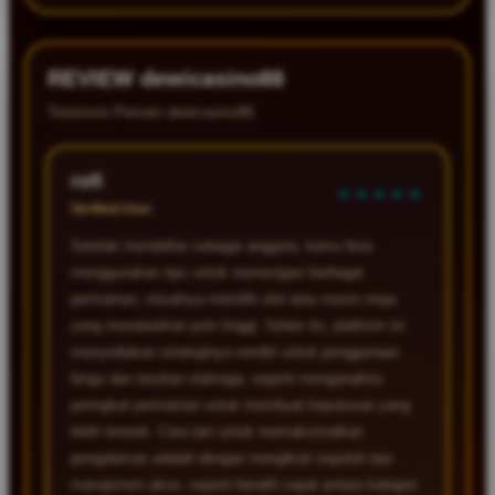
atau melihat promosi terbaru. Platform ini menyediakan
berbagai tips untuk menjelajahi platform. Misalnya,
cepat antara kategori game kasino dan aktivitas terkait
khusus. Selain itu, platform ini juga menyediakan
panduan penggunaan yang aman dan cepat untuk
kamu bisa mencoba strategi baru untuk permainan
olahraga. Anda dapat mengatur akun Anda dengan
pilihan untuk taruhan olahraga, dimana kamu dapat
mengelola akun, beralih antara kategori permainan, dan
bingo atau mempelajari cara menganalisis peringkat
mudah, memeriksa riwayat aktivitas, dan
mengikuti pertandingan favoritmu dan berpartisipasi
REVIEW dewicasino88
melakukan deposit maupun penarikan. Pengguna juga
dalam taruhan olahraga untuk mengambil keputusan
mengoptimalkan pengalaman bermain Anda secara
secara virtual. Untuk pengalaman yang lebih optimal,
bisa mendapatkan bantuan dukungan jika diperlukan.
Testimoni Pemain dewicasino88.
yang lebih tepat. Platform ini juga menyediakan
online. Platform ini juga memberikan informasi terbaru
terdapat tips dan strategi yang bisa kamu gunakan,
informasi tentang cara mengelola poin dan
tentang petunjuk menggunakan fitur-fitur platform dan
seperti mempelajari cara terbaik untuk mengelola
memanfaatkan promosi yang tersedia. Selain itu, kamu
update permainan yang terbaru. Dengan mempelajari
akunmu, mulai dari daftar (register) sebagai anggota
dina
bisa mendapatkan tips untuk navigasi cepat antar
★★★★★
tips dan strategi yang tersedia, Anda dapat
hingga memantau poin atau saldo. Pengguna juga
Verified User
kategori permainan, seperti dari casino ke olahraga atau
memaksimalkan pengalaman bermain dan menjelajahi
dapat dengan mudah beralih antara kategori permainan
sebaliknya. Bagi yang baru bergabung, ada panduan
Setelah mengunduh aplikasi dan mendaftar menjadi
berbagai macam game yang ditawarkan dengan cara
hanya dalam beberapa klik. Jadi, kamu dapat
mengenai cara daftar dan melakukan deposit serta
yang lebih mudah dan menyenangkan.
anggota, kamu bisa memulai petualangan seru di dunia
menikmati platform ini secara efektif dengan mengikuti
withdrawal dengan aman dan efisien. Dengan
online casino ini! Platform ini menyediakan beragam
alur penggunaan serta tips yang diberikan, untuk
mempelajari cara-cara ini, kamu akan lebih mudah
permainan seperti slot, bingo, dan berbagai jenis game
pengalaman bermain online yang menyenangkan dan
menikmati beragam game online seperti slot, table
optimal.
meja. Misalnya, untuk kamu penggemar olahraga,
games, dan sports betting dengan menciptakan
tersedia juga sports-related gaming untuk memuaskan
pengalaman yang menyenangkan dan bermanfaat.
semangatmu. Untuk memaksimalkan pengalaman
bermain, cobalah tips dan strategi yang tersedia, salah
satunya adalah analisa peringkat permainan agar
keputusanmu lebih tepat. Selain itu, platform ini juga