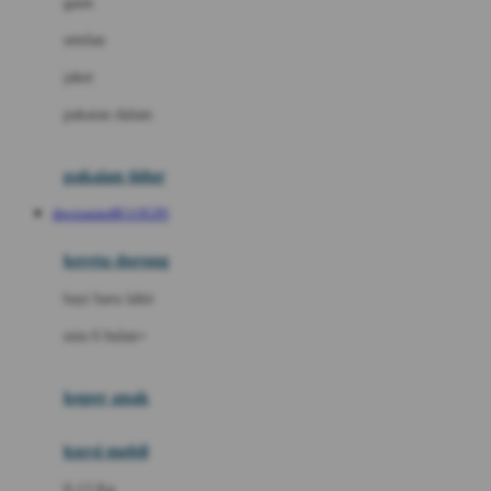
gaun
Dae Organics
setelan
Docare
jaket
Doona
pakaian dalam
Down To Earth
Drew
pakaian tidur
Dr. Brown's
dewicasino88 LOGIN
E
kereta dorong
ELC
bayi baru lahir
Ergobaby
usia 6 bulan+
Expert Care
koper anak
Ezyroller
kursi mobil
F
0-13 Kg