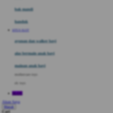
Mini Monkey
Moby
bak mandi
Momami
handuk
Mothercare
SITUS SLOT
Mustela
ayunan dan walker bayi
My Buddy Tag
My K
alas bermain anak bayi
N
mainan anak bayi
Naif
mothercare toys
Nike
elc toys
Nordic Natural
SLOT
Nuby
Akun Saya
Nuna
Masuk
Cari