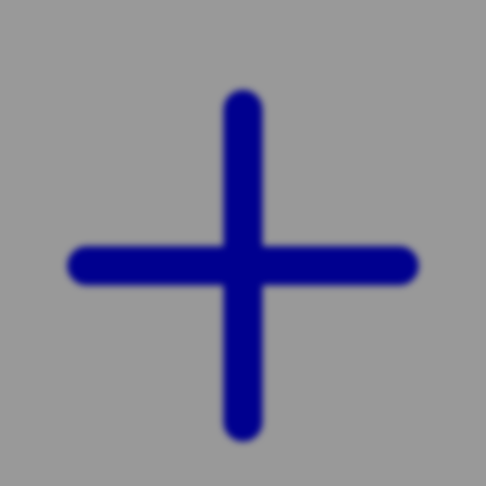
X
Xootz
Y
Yamatoya
Z
Zaxy
Zoggs
0-9
4Moms
59S