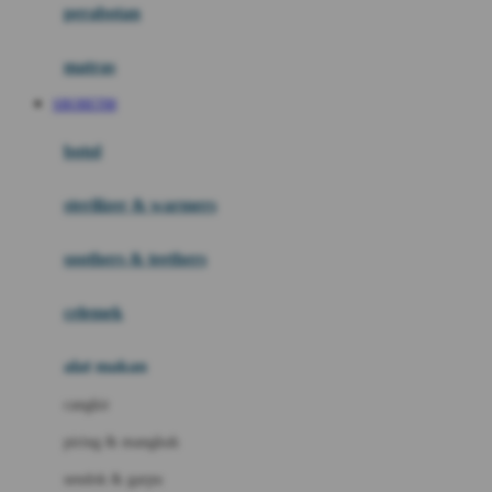
perabotan
Happy Tummy
Hauck
matras
Havaianas
SBOBET88
Hegen
botol
Hot Wheels
sterilizer & warmers
Hybrid
soothers & teethers
I
Inlacta DHA
celemek
Interlac
alat makan
Ivenet
cangkir
J
piring & mangkuk
Jack N Jill
sendok & garpu