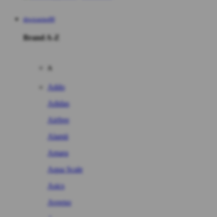
dewicasino88
Brand A-Z
A
Addo
Adidas
Airfree
Alamii
Amara
Aqua Scale
Asics
Aveeno