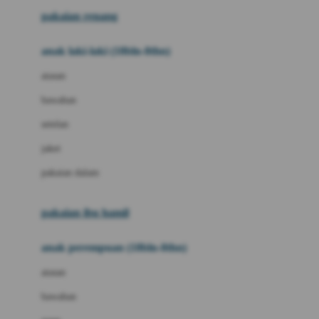
Buggygear
pakaian renang
Bumkins
anak laki-laki (18bln-8thn)
C
atasan
Cetaphil
bawahan
Chicco
setelan
Childlife
jaket
Clevamama
pakaian dalam
Cocolatte
Cottonseeds
pakaian ibu hamil
Cozy N Safe
anak perempuan (18bln-8thn)
Crane
atasan
Cybex
bawahan
D