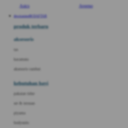
Asics
Aveeno
dewicasino88 DAFTAR
produk terbaru
aksesoris
tas
kacamata
aksesoris rambut
kebutuhan bayi
pakaian tidur
set & terusan
piyama
bodysuits