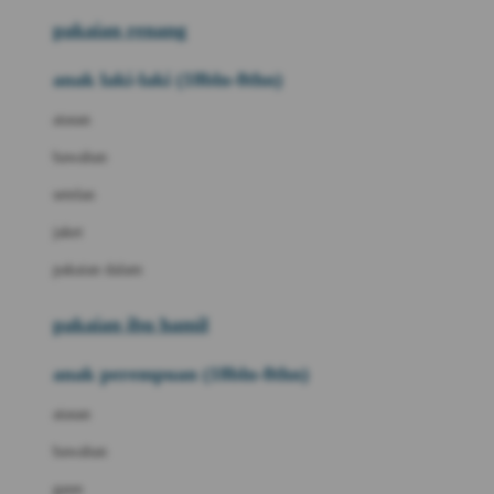
pakaian renang
anak laki-laki (18bln-8thn)
atasan
bawahan
setelan
jaket
pakaian dalam
pakaian ibu hamil
anak perempuan (18bln-8thn)
atasan
bawahan
gaun