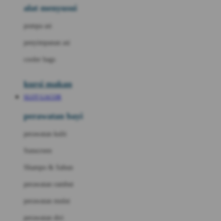
alat menyusui
pompa asi
penyimpanan asi
cooler bags
kursi makan
SLOT GACOR
perawatan bayi
perawatan kulit
Sunscreen
Shampo & Sabun
perawatan rambut
perawatan mulut
perawatan diri