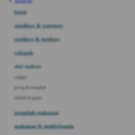
SBOBET88
botol
sterilizer & warmers
soothers & teethers
celemek
alat makan
cangkir
piring & mangkuk
sendok & garpu
pengolah makanan
makanan & multivitamin