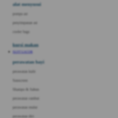
alat menyusui
pompa asi
penyimpanan asi
cooler bags
kursi makan
SLOT GACOR
perawatan bayi
perawatan kulit
Sunscreen
Shampo & Sabun
perawatan rambut
perawatan mulut
perawatan diri