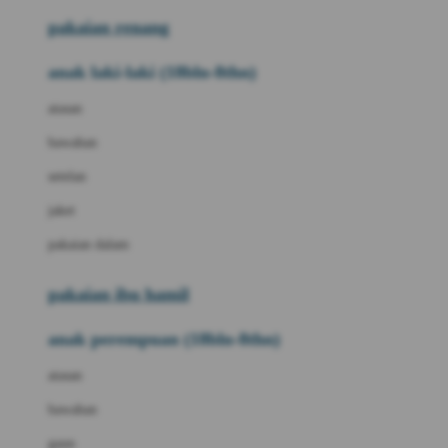
pakaian renang
anak laki-laki (18bln-8thn)
atasan
bawahan
setelan
jaket
pakaian dalam
pakaian ibu hamil
anak perempuan (18bln-8thn)
atasan
bawahan
gaun