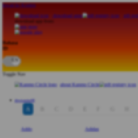
lewati ke Konten
download apps
gift reg
download app from:
Bahasa
ID
Toggle Nav
about Kanmo Circle
dewicasino88
A
B
C
D
E
F
G
H
Addo
Adidas