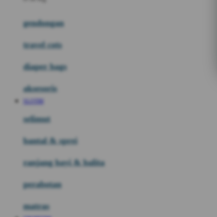
gendongan
travel cots
diaper bags
aksesoris
SLOT88
selimut
bantal & sprei
ranjang bayi & balita
perabotan
matras