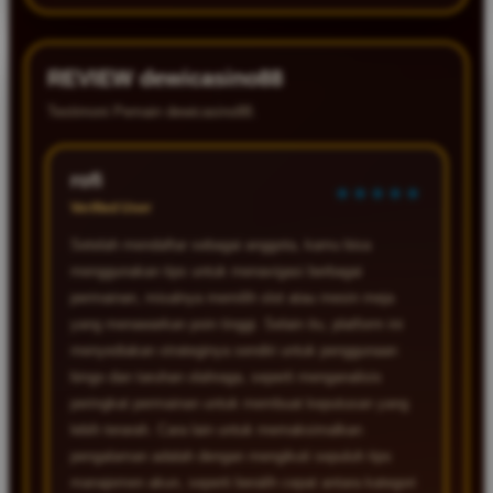
atau melihat promosi terbaru. Platform ini menyediakan
berbagai tips untuk menjelajahi platform. Misalnya,
cepat antara kategori game kasino dan aktivitas terkait
khusus. Selain itu, platform ini juga menyediakan
panduan penggunaan yang aman dan cepat untuk
kamu bisa mencoba strategi baru untuk permainan
olahraga. Anda dapat mengatur akun Anda dengan
pilihan untuk taruhan olahraga, dimana kamu dapat
mengelola akun, beralih antara kategori permainan, dan
bingo atau mempelajari cara menganalisis peringkat
mudah, memeriksa riwayat aktivitas, dan
mengikuti pertandingan favoritmu dan berpartisipasi
REVIEW dewicasino88
melakukan deposit maupun penarikan. Pengguna juga
dalam taruhan olahraga untuk mengambil keputusan
mengoptimalkan pengalaman bermain Anda secara
secara virtual. Untuk pengalaman yang lebih optimal,
bisa mendapatkan bantuan dukungan jika diperlukan.
Testimoni Pemain dewicasino88.
yang lebih tepat. Platform ini juga menyediakan
online. Platform ini juga memberikan informasi terbaru
terdapat tips dan strategi yang bisa kamu gunakan,
informasi tentang cara mengelola poin dan
tentang petunjuk menggunakan fitur-fitur platform dan
seperti mempelajari cara terbaik untuk mengelola
memanfaatkan promosi yang tersedia. Selain itu, kamu
update permainan yang terbaru. Dengan mempelajari
akunmu, mulai dari daftar (register) sebagai anggota
dina
bisa mendapatkan tips untuk navigasi cepat antar
★★★★★
tips dan strategi yang tersedia, Anda dapat
hingga memantau poin atau saldo. Pengguna juga
Verified User
kategori permainan, seperti dari casino ke olahraga atau
memaksimalkan pengalaman bermain dan menjelajahi
dapat dengan mudah beralih antara kategori permainan
sebaliknya. Bagi yang baru bergabung, ada panduan
Setelah mengunduh aplikasi dan mendaftar menjadi
berbagai macam game yang ditawarkan dengan cara
hanya dalam beberapa klik. Jadi, kamu dapat
mengenai cara daftar dan melakukan deposit serta
yang lebih mudah dan menyenangkan.
anggota, kamu bisa memulai petualangan seru di dunia
menikmati platform ini secara efektif dengan mengikuti
withdrawal dengan aman dan efisien. Dengan
online casino ini! Platform ini menyediakan beragam
alur penggunaan serta tips yang diberikan, untuk
mempelajari cara-cara ini, kamu akan lebih mudah
permainan seperti slot, bingo, dan berbagai jenis game
pengalaman bermain online yang menyenangkan dan
menikmati beragam game online seperti slot, table
optimal.
meja. Misalnya, untuk kamu penggemar olahraga,
games, dan sports betting dengan menciptakan
tersedia juga sports-related gaming untuk memuaskan
pengalaman yang menyenangkan dan bermanfaat.
semangatmu. Untuk memaksimalkan pengalaman
bermain, cobalah tips dan strategi yang tersedia, salah
satunya adalah analisa peringkat permainan agar
keputusanmu lebih tepat. Selain itu, platform ini juga