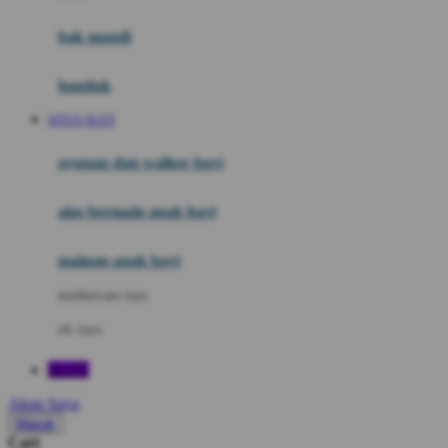
Mini Monkey
Moby
bak mandi
Momami
handuk
Mothercare
SITUS SLOT
Mustela
ayunan dan walker bayi
My Buddy Tag
My K
alas bermain anak bayi
N
mainan anak bayi
Naif
mothercare toys
Nike
elc toys
Nordic Natural
SLOT
Nuby
Akun Saya
Nuna
Masuk
Cari