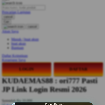
O
Pencarian Lanjutan
Oh Ma Grain
cancel
Okiedog
Cari
cancel
P
Akun Saya
Masuk / buat akun
Peachy
buat akun
Phil & Ted's
Bantuan
Philips Avent
Daftar Keinginan
Keranjang Saya
Pigeon
LOGIN
DAFTAR
Playgro
KUDAEMAS88 : ori777 Pasti
Poled Global
JP Link Login Resmi 2026
Ponycycle
Puma
Serendah
Rp 10.000
Pureats