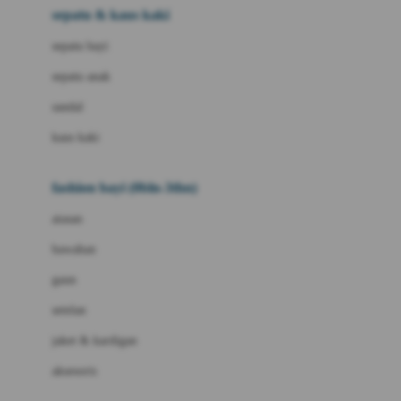
Beauty Barn
sepatu & kaus kaki
Bio Oil
sepatu bayi
Biolane
sepatu anak
Bite Fighters
sandal
Bizzi Growin
kaus kaki
Blackmores
fashion bayi (0bln-3thn)
Blooming Marvellous
atasan
Bonnels
bawahan
Bravado
gaun
Bruder
setelan
Brush Baby
jaket & kardigan
Buds Organics
aksesoris
Bugaboo