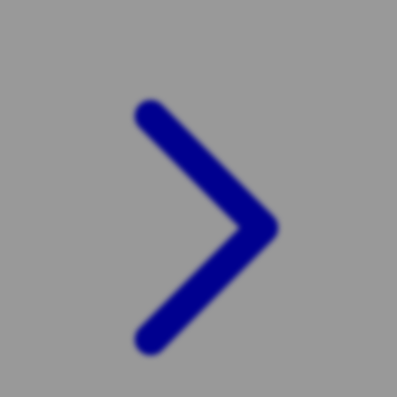
Twistshake
TY Toys
U
V
Veja
Vitaflow
Vtech
W
Waterland
Wellness