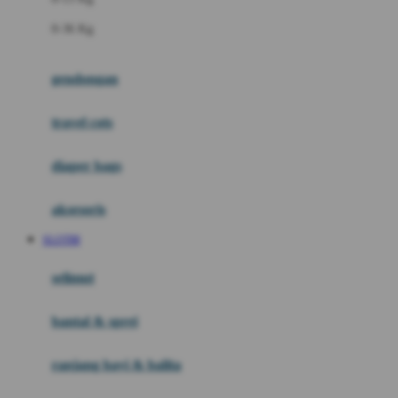
Felt So Sweet
0-36 Kg
Fisher Price
Flipper
gendongan
Friends Of Sally
travel cots
G
diaper bags
Gb
Geko
aksesoris
Graco
SLOT88
Gund
selimut
H
bantal & sprei
Habbie
Haenim
ranjang bayi & balita
Happy Horse