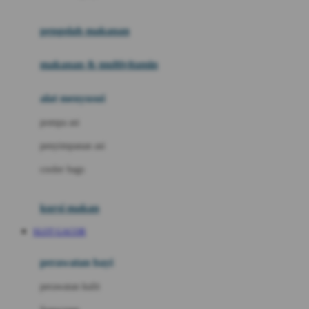
Joie
pengolah makanan
Joolz
Jujube
makanan & multivitamin
K
alat menyusui
Kiddycuts
pompa asi
Kumon
penyimpanan asi
L
cooler bags
Leapfrog
kursi makan
Leclerc
SLOT GACOR
Lee Vierra
Lillebaby
perawatan bayi
Little Bird Told Me
perawatan kulit
Little Miss Janis