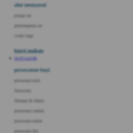
alat menyusui
pompa asi
penyimpanan asi
cooler bags
kursi makan
SLOT GACOR
perawatan bayi
perawatan kulit
Sunscreen
Shampo & Sabun
perawatan rambut
perawatan mulut
perawatan diri