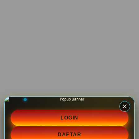
LOGIN
DAFTAR