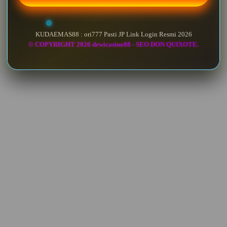
KUDAEMAS88 : ori777 Pasti JP Link Login Resmi 2026
© COPYRIGHT 2026 dewicasino88 - SEO DON QUIXOTE.