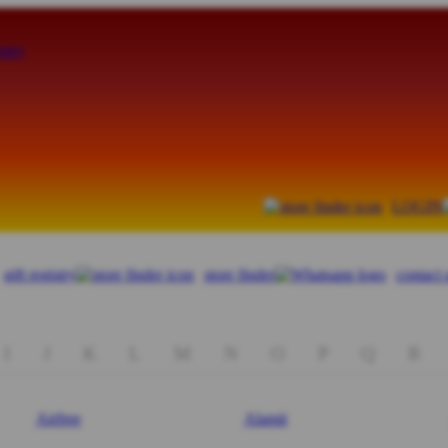
istry
LOGIN
gift registry
store finder
contact 
I
J
K
L
M
N
O
P
Q
R
Airfree
Alamii