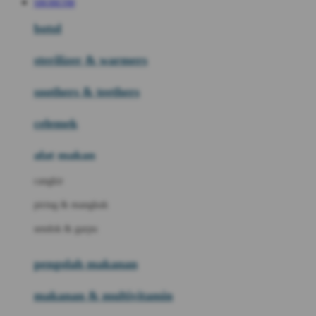
SBOBET88
botol
sterilizer & warmers
soothers & teethers
celemek
alat makan
cangkir
piring & mangkuk
sendok & garpu
pengolah makanan
makanan & multivitamin