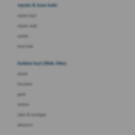
Beauty Barn
sepatu & kaus kaki
Bio Oil
sepatu bayi
Biolane
sepatu anak
Bite Fighters
sandal
Bizzi Growin
kaus kaki
Blackmores
fashion bayi (0bln-3thn)
Blooming Marvellous
atasan
Bonnels
bawahan
Bravado
gaun
Bruder
setelan
Brush Baby
jaket & kardigan
Buds Organics
aksesoris
Bugaboo