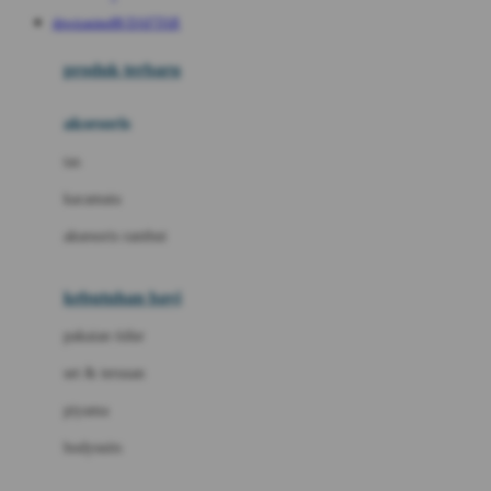
Awan
dewicasino88 DAFTAR
Azetabio
produk terbaru
B
aksesoris
Baabaasheepz
tas
Babiators
kacamata
Baby Dove
aksesoris rambut
Baby Jogger
Baby Rovega
kebutuhan bayi
Babybee
pakaian tidur
Banana Boat
set & terusan
Banz
piyama
Barbie
bodysuits
Beaba