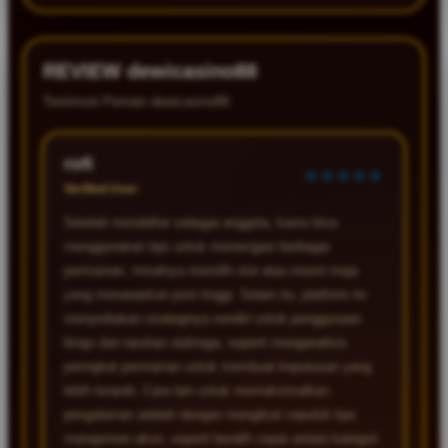
atau melihat promosi terbaru. Platform ini menyediakan
berbagai tips untuk menjelajahi platform. Misalnya,
cepat antara kategori game kasino dan aktivitas terkait
khusus. Selain itu, platform ini juga menyediakan
panduan penggunaan yang aman dan cepat untuk
kamu bisa mencoba strategi baru untuk permainan
olahraga. Anda dapat mengatur akun Anda dengan
pilihan untuk taruhan olahraga, dimana kamu dapat
mengelola akun, beralih antara kategori permainan, dan
bingo atau mempelajari cara menganalisis peringkat
mudah, memeriksa riwayat aktivitas, dan
mengikuti pertandingan favoritmu dan berpartisipasi
REVIEW dewicasino88
melakukan deposit maupun penarikan. Pengguna juga
dalam taruhan olahraga untuk mengambil keputusan
mengoptimalkan pengalaman bermain Anda secara
secara virtual. Untuk pengalaman yang lebih optimal,
bisa mendapatkan bantuan dukungan jika diperlukan.
Testimoni Pemain dewicasino88.
yang lebih tepat. Platform ini juga menyediakan
online. Platform ini juga memberikan informasi terbaru
terdapat tips dan strategi yang bisa kamu gunakan,
informasi tentang cara mengelola poin dan
tentang petunjuk menggunakan fitur-fitur platform dan
seperti mempelajari cara terbaik untuk mengelola
memanfaatkan promosi yang tersedia. Selain itu, kamu
update permainan yang terbaru. Dengan mempelajari
akunmu, mulai dari daftar (register) sebagai anggota
dina
bisa mendapatkan tips untuk navigasi cepat antar
tips dan strategi yang tersedia, Anda dapat
hingga memantau poin atau saldo. Pengguna juga
kategori permainan, seperti dari casino ke olahraga atau
Verified User
memaksimalkan pengalaman bermain dan menjelajahi
dapat dengan mudah beralih antara kategori permainan
sebaliknya. Bagi yang baru bergabung, ada panduan
berbagai macam game yang ditawarkan dengan cara
hanya dalam beberapa klik. Jadi, kamu dapat
mengenai cara daftar dan melakukan deposit serta
yang lebih mudah dan menyenangkan.
menikmati platform ini secara efektif dengan mengikuti
withdrawal dengan aman dan efisien. Dengan
alur penggunaan serta tips yang diberikan, untuk
mempelajari cara-cara ini, kamu akan lebih mudah
pengalaman bermain online yang menyenangkan dan
menikmati beragam game online seperti slot, table
optimal.
games, dan sports betting dengan menciptakan
pengalaman yang menyenangkan dan bermanfaat.