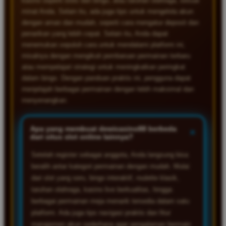
kasino seperti slots dan bingo, atau taruhan olahraga, sesuai
minat Anda. Selain itu, ada juga tips untuk mengelola akun
dengan aman dan mudah, seperti cara mengatur deposit dan
penarikan yang lebih cepat. Selain itu, Anda dapat
menemukan sepuluh cara untuk mendalami platform ini,
misalnya dengan mengikuti pembaruan permainan terbaru
atau mempelajari strategi untuk meningkatkan peringkat
dalam bingo. Dengan panduan praktis ini, pengguna dapat
menjelajah berbagai permainan dengan lebih maksimal dan
menyenangkan.
Apa yang membuat dewicasino88 berbeda
+
dari situs slot online lainnya?
Setelah register sebagai anggota, Anda langsung bisa
beralih antar kategori permainan dengan mudah. Mulai
dari slot yang seru, bingo interaktif, roulette klasik,
taruhan olahraga, kasino live berkualitas, hingga
berbagai permainan meja menarik tersedia dalam satu
platform. Ada juga tips navigasi praktis dan fitur
manajemen akun sederhana agar pengalaman bermain