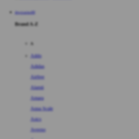
dewicasino88
Brand A-Z
A
Addo
Adidas
Airfree
Alamii
Amara
Aqua Scale
Asics
Aveeno