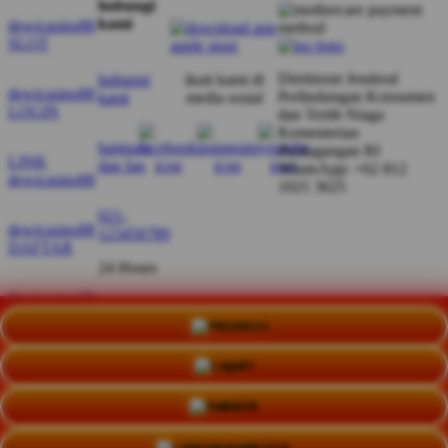
Perlindungan Konsumen
kami
media sosial
LOGIN
dan Tertib Niaga
Kementerian
bantuan
Perdagangan RI
LINK
dan faq
WhatsApp: +62 812
dewicasino88
1021 3625
021-
dewicasino88
123456789
DAFTAR
24 Hours
dewicasino88
LINK
DAFTAR
dewicasino88
PROMO
dewicasino88
TOGEL
LOGIN
SITUS
DAFTAR
dewicasino88