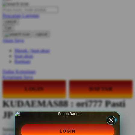
O
Pencarian Lanjutan
Oh Ma Grain
cancel
Okiedog
Cari
cancel
P
Akun Saya
Masuk / buat akun
Peachy
buat akun
Phil & Ted's
Bantuan
Philips Avent
Daftar Keinginan
Keranjang Saya
Pigeon
LOGIN
DAFTAR
Playgro
KUDAEMAS88 : ori777 Pasti
Poled Global
JP Link Login Resmi 2026
Ponycycle
Puma
Serendah
Rp 10.000
LOGIN
Pureats