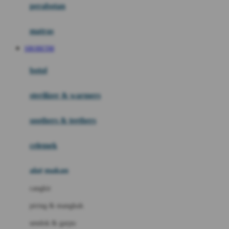
perabotan
Happy Tummy
Hauck
matras
Havaianas
SBOBET88
Hegen
botol
Hot Wheels
sterilizer & warmers
Hybrid
soothers & teethers
I
Inlacta DHA
celemek
Interlac
alat makan
Ivenet
cangkir
J
piring & mangkuk
Jack N Jill
sendok & garpu