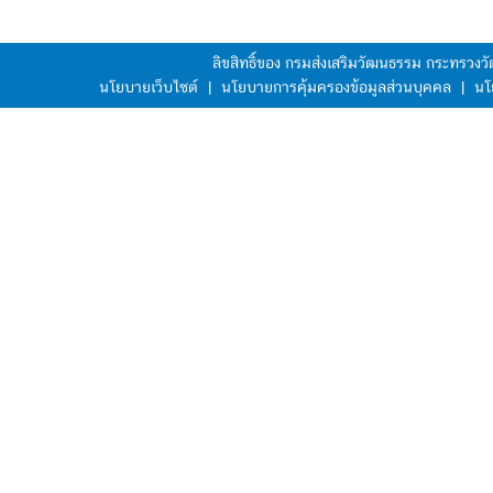
ลิขสิทธิ์ของ กรมส่งเสริมวัฒนธรรม กระทรวง
นโยบายเว็บไซต์
|
นโยบายการคุ้มครองข้อมูลส่วนบุคคล
|
นโ