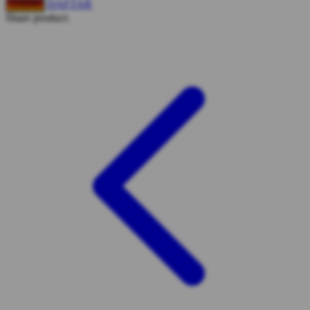
DAFTAR
LOGIN
Squishmallows
Share product:
Starbooks
Stick-O
Stokke
Sudocrem
Sumimo
Sunnylife
Sun-Staches
Swimava
T
Tommee Tippee
Trunki
Tutti Bambini