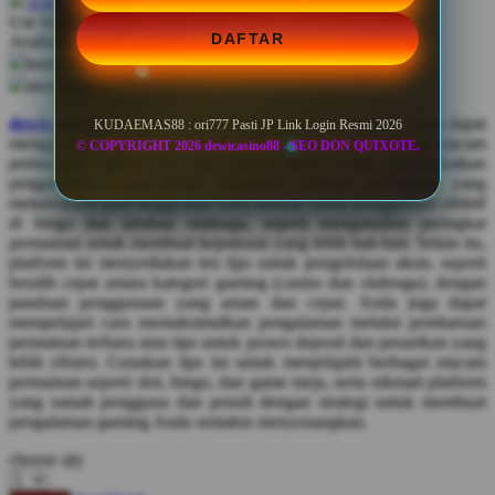
Earn
1.000.000
-
100.000.000
Bonus
Use Installment Options from
.
Laarn more
Q
DAFTAR
Available for :
home delivery
QV Baby
store pickup
dewicasino88
Setelah Anda mendaftar sebagai anggota, Anda dapat
KUDAEMAS88 : ori777 Pasti JP Link Login Resmi 2026
R
menggunakan tips yang tersedia untuk menavigasi berbagai macam
© COPYRIGHT 2026 dewicasino88 - SEO DON QUIXOTE.
permainan, seperti slot dan games meja, untuk meningkatkan
Real Shades
pengalaman online Anda. Misalnya, pilihlah permainan yang
menawarkan poin tinggi atau coba strategi untuk penggunaan efektif
Red Castle
di bingo dan taruhan olahraga, seperti menganalisis peringkat
permainan untuk membuat keputusan yang lebih hati-hati. Selain itu,
Ribbon Madness
platform ini menyediakan ten tips untuk pengelolaan akun, seperti
beralih cepat antara kategori gaming (casino dan olahraga), dengan
S
panduan penggunaan yang aman dan cepat. Anda juga dapat
mempelajari cara memaksimalkan pengalaman melalui pembaruan
Sebamed
permainan terbaru atau tips untuk proses deposit dan penarikan yang
lebih efisien. Gunakan tips ini untuk menjelajahi berbagai macam
Silver Cross
permainan seperti slot, bingo, dan game meja, serta nikmati platform
yang ramah pengguna dan penuh dengan strategi untuk membuat
Simply Idea
pengalaman gaming Anda semakin menyenangkan.
Skip Hop
choose qty
Spectra