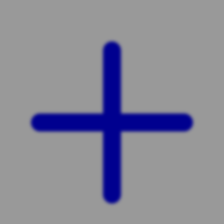
X
Xootz
Y
Yamatoya
Z
Zaxy
Zoggs
0-9
4Moms
59S