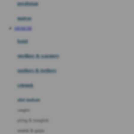
perabotan
Happy Tummy
Hauck
matras
Havaianas
SBOBET88
Hegen
botol
Hot Wheels
sterilizer & warmers
Hybrid
soothers & teethers
I
Inlacta DHA
celemek
Interlac
alat makan
Ivenet
cangkir
J
piring & mangkuk
Jack N Jill
sendok & garpu