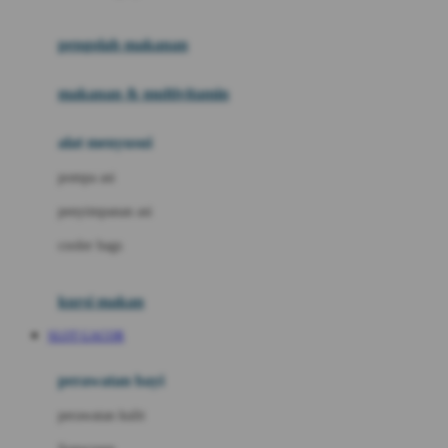
Joie
pengolah makanan
Joolz
Jujube
makanan & multivitamin
K
alat menyusui
Kiddycuts
pompa asi
Kumon
penyimpanan asi
L
cooler bags
Leapfrog
kursi makan
Leclerc
SLOT GACOR
Lee Vierra
Lillebaby
perawatan bayi
Little Bird Told Me
perawatan kulit
Little Miss Janis