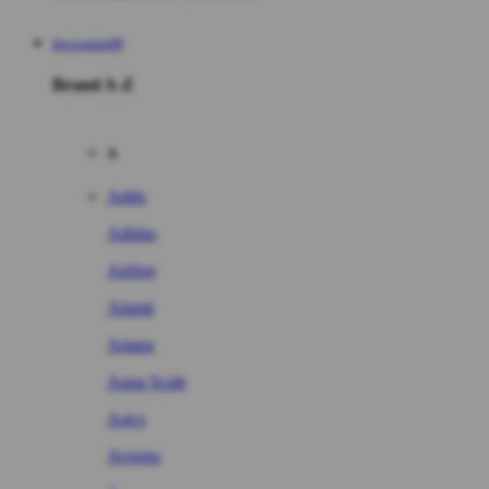
dewicasino88
Brand A-Z
A
Addo
Adidas
Airfree
Alamii
Amara
Aqua Scale
Asics
Aveeno