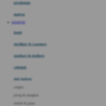
perabotan
Happy Tummy
Hauck
matras
Havaianas
SBOBET88
Hegen
botol
Hot Wheels
sterilizer & warmers
Hybrid
soothers & teethers
I
Inlacta DHA
celemek
Interlac
alat makan
Ivenet
cangkir
J
piring & mangkuk
Jack N Jill
sendok & garpu