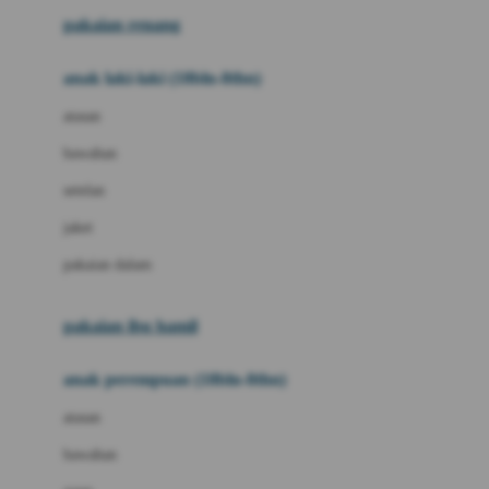
Buggygear
pakaian renang
Bumkins
anak laki-laki (18bln-8thn)
C
atasan
Cetaphil
bawahan
Chicco
setelan
Childlife
jaket
Clevamama
pakaian dalam
Cocolatte
Cottonseeds
pakaian ibu hamil
Cozy N Safe
anak perempuan (18bln-8thn)
Crane
atasan
Cybex
bawahan
D