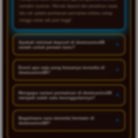
semakin nyaman. Nikmati deposit dan penarikan cepat,
lalu cek update pembaruan permainan terbaru setiap
minggu untuk raih poin tinggi!
Apakah minimal deposit di dewicasino88
+
ramah untuk pemain baru?
Platform ini menyediakan beragam pilihan permainan
online untuk Anda nikmati, mulai dari digital slots dan
Event apa saja yang biasanya tersedia di
+
dewicasino88?
bingo hingga table games dan sports-related gaming.
Sebagai contoh, selain mengakses beragam pilihan
Setelah mendaftar, anggota dapat menggunakan tips
game yang tersedia, Anda juga dapat mempelajari
untuk menavigasi berbagai permainan kasino, slot,
Mengapa variasi permainan di dewicasino88
strategize untuk meningkatkan peluang bermain seperti
+
menjadi salah satu keunggulannya?
bingo, dan taruhan olahraga di platform ini. Misalnya,
menganalisis peringkat permainan untuk membuat
para pemain bisa memilih permainan yang memiliki poin
keputusan lebih hati-hati dalam taruhan olahraga. Cara
Platform ini memungkinkan kamu untuk menjelajahi
tinggi atau strategi seperti menganalisis peringkat
ini dapat membantu Anda lebih menikmati pengalaman
berbagai macam permainan online, seperti slot, bingo,
Bagaimana cara memulai bermain di
permainan dalam kategori olahraga untuk membuat
+
berpartisipasi dalam berbagai macam event olahraga.
dewicasino88?
dan berbagai jenis permainan meja. Misalnya, kamu
keputusan yang lebih hati-hati. Selain itu, pengguna
Selain itu, platform ini menawarkan tips untuk
bisa mencoba slot dengan hadiah-hadiah menarik atau
dapat mengakses tips tentang cara mendaftar gratis
Setelah daftar akun selesai, kamu bisa menggunakan
manajemen akun yang efektif, seperti beralih dengan
menantang dirimu dalam game bingo dengan strategi