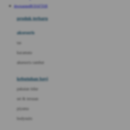
Awan
dewicasino88 DAFTAR
Azetabio
produk terbaru
B
aksesoris
Baabaasheepz
tas
Babiators
kacamata
Baby Dove
aksesoris rambut
Baby Jogger
Baby Rovega
kebutuhan bayi
Babybee
pakaian tidur
Banana Boat
set & terusan
Banz
piyama
Barbie
bodysuits
Beaba