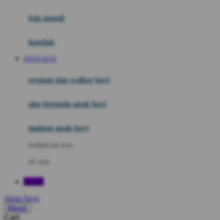
Mini Monkey
Moby
bak mandi
Momami
handuk
Mothercare
SITUS SLOT
Mustela
ayunan dan walker bayi
My Buddy Tag
My K
alas bermain anak bayi
N
mainan anak bayi
Naif
mothercare toys
Nike
elc toys
Nordic Natural
SLOT
Nuby
Akun Saya
Nuna
Masuk
Cari