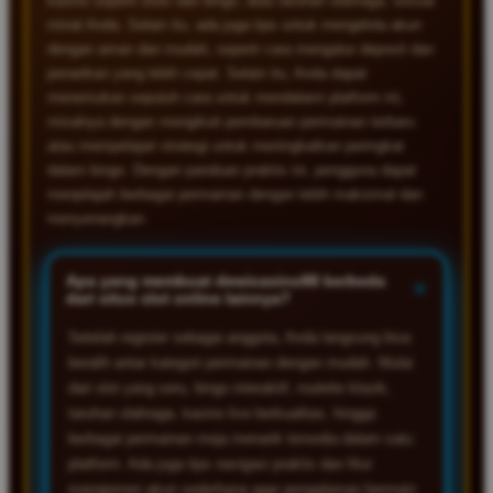
kasino seperti slots dan bingo, atau taruhan olahraga, sesuai
minat Anda. Selain itu, ada juga tips untuk mengelola akun
dengan aman dan mudah, seperti cara mengatur deposit dan
penarikan yang lebih cepat. Selain itu, Anda dapat
menemukan sepuluh cara untuk mendalami platform ini,
misalnya dengan mengikuti pembaruan permainan terbaru
atau mempelajari strategi untuk meningkatkan peringkat
dalam bingo. Dengan panduan praktis ini, pengguna dapat
menjelajah berbagai permainan dengan lebih maksimal dan
menyenangkan.
Apa yang membuat dewicasino88 berbeda
+
dari situs slot online lainnya?
Setelah register sebagai anggota, Anda langsung bisa
beralih antar kategori permainan dengan mudah. Mulai
dari slot yang seru, bingo interaktif, roulette klasik,
taruhan olahraga, kasino live berkualitas, hingga
berbagai permainan meja menarik tersedia dalam satu
platform. Ada juga tips navigasi praktis dan fitur
manajemen akun sederhana agar pengalaman bermain