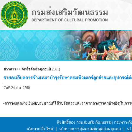
ข่าวสาร
>>
จัดซื้อจัดจ้าง(ก่อนปี 2561)
รายละเอียดการจ้างเหมาบำรุงรักษาคอมพิวเตอร์ลูกข่ายและอุปกรณ
วันที่ 24 ส.ค. 2560
-ตารางแสดงวงเงินงบประมาณที่ได้รับจัดสรรและราคากลาง(ราคาอ้างอิง)ในการจัดซื
ลิขสิทธิ์ของ กรมส่งเสริมวัฒนธรรม กระทรวง
นโยบายเว็บไซต์
|
นโยบายการคุ้มครองข้อมูลส่วนบุคคล
|
นโ