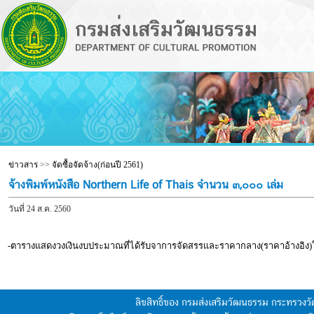
ข่าวสาร
>>
จัดซื้อจัดจ้าง(ก่อนปี 2561)
จ้างพิมพ์หนังสือ Northern Life of Thais จำนวน ๓,๐๐๐ เล่ม
วันที่ 24 ส.ค. 2560
-ตารางแสดงวงเงินงบประมาณที่ได้รับจาการจัดสรรและราคากลาง(ราคาอ้างอิง)ในกา
ลิขสิทธิ์ของ กรมส่งเสริมวัฒนธรรม กระทรวง