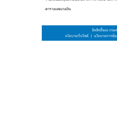
-ตารางแสดงวงเงิน
ลิขสิทธิ์ของ กร
นโยบายเว็บไซต์
|
นโยบายการคุ้ม