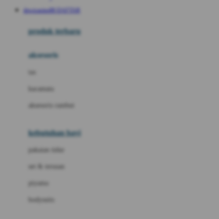
Awan
dewicasino88 DAFTAR
Azetabio
produk terbaru
B
aksesoris
Baabaasheepz
tas
Babiators
kacamata
Baby Dove
aksesoris rambut
Baby Jogger
Baby Rovega
kebutuhan bayi
Babybee
pakaian tidur
Banana Boat
set & terusan
Banz
piyama
Barbie
bodysuits
Beaba