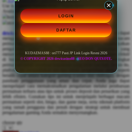
Earn
1.000.000
-
100.000.000
Bonus
Use Installment Options from
.
Laarn more
Q
Available for :
LOGIN
home delivery
QV Baby
store pickup
DAFTAR
dewicasino88
Setelah Anda mendaftar sebagai anggota, Anda dapat
R
menggunakan tips yang tersedia untuk menavigasi berbagai macam
permainan, seperti slot dan games meja, untuk meningkatkan
Real Shades
pengalaman online Anda. Misalnya, pilihlah permainan yang
KUDAEMAS88 : ori777 Pasti JP Link Login Resmi 2026
menawarkan poin tinggi atau coba strategi untuk penggunaan efektif
Red Castle
© COPYRIGHT 2026 dewicasino88 - SEO DON QUIXOTE.
di bingo dan taruhan olahraga, seperti menganalisis peringkat
permainan untuk membuat keputusan yang lebih hati-hati. Selain itu,
Ribbon Madness
platform ini menyediakan ten tips untuk pengelolaan akun, seperti
beralih cepat antara kategori gaming (casino dan olahraga), dengan
S
panduan penggunaan yang aman dan cepat. Anda juga dapat
mempelajari cara memaksimalkan pengalaman melalui pembaruan
Sebamed
permainan terbaru atau tips untuk proses deposit dan penarikan yang
lebih efisien. Gunakan tips ini untuk menjelajahi berbagai macam
Silver Cross
permainan seperti slot, bingo, dan game meja, serta nikmati platform
yang ramah pengguna dan penuh dengan strategi untuk membuat
Simply Idea
pengalaman gaming Anda semakin menyenangkan.
Skip Hop
choose qty
Spectra