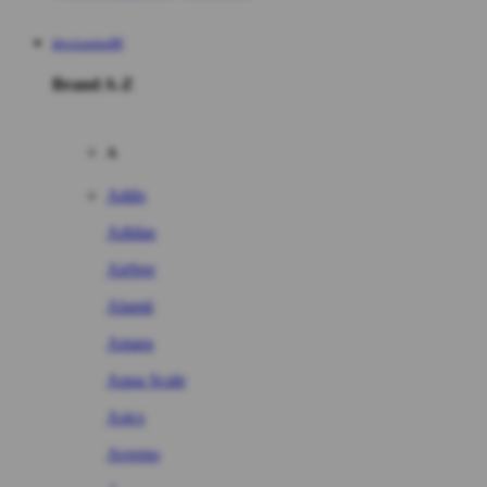
dewicasino88
Brand A-Z
A
Addo
Adidas
Airfree
Alamii
Amara
Aqua Scale
Asics
Aveeno