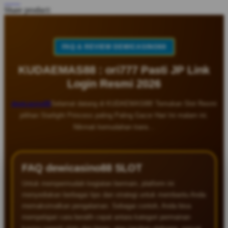
Share product:
FAQ & REVIEW DEWICASINO88
KUDAEMAS88 : ori777 Pasti JP Link
Login Resmi 2026
dewicasino88
Selamat datang di KUDAEMAS88! Temukan Slot Resmi
pilihan Starlight Princess paling Paling Gacor Hari Ini malam ini.
Nikmati kemudahan trans...
FAQ dewicasino88 SLOT
Untuk mempermudah kegiatan bermain, platform ini
menyediakan berbagai tips dan strategi untuk membantu Anda
memaksimalkan pengalaman. Sebagai contoh, Anda bisa
mempelajari cara beralih cepat antara kategori permainan