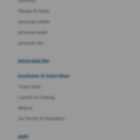
Sunscreen
London Taxi
Shampo & Sabun
Love To Dream
perawatan rambut
perawatan mulut
M
perawatan diri
Magformers
Mama's Choice
perawatan ibu
Mamas&Papas
kesehatan & kebersihan
Mamaway
Tissue basah
Maxi Cosi
Laundry & Cleaning
Megabloks
Medical
Micro
Air Purifier & Humidifier
MiDeer
Mimi & Lula
potty