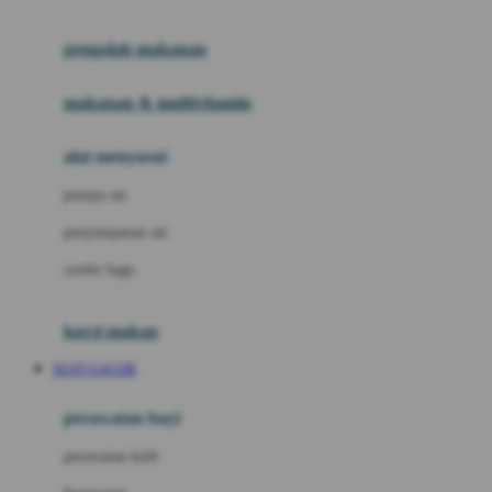
Joie
pengolah makanan
Joolz
Jujube
makanan & multivitamin
K
alat menyusui
Kiddycuts
pompa asi
Kumon
penyimpanan asi
L
cooler bags
Leapfrog
kursi makan
Leclerc
SLOT GACOR
Lee Vierra
Lillebaby
perawatan bayi
Little Bird Told Me
perawatan kulit
Little Miss Janis