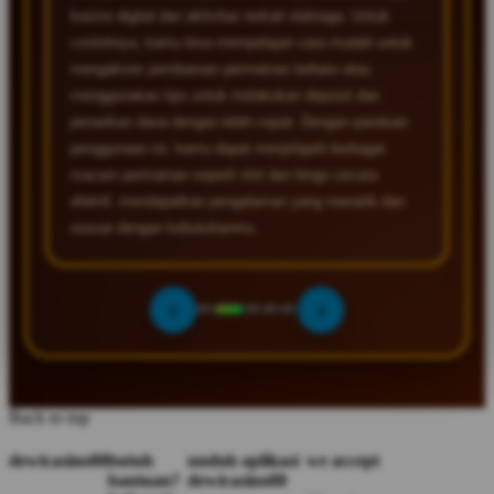
‹
›
Back to top
dewicasino88
butuh
unduh aplikasi
we accept
bantuan?
dewicasino88
hubungi
kami
dewicasino88
SLOT
Direktorat Jenderal
hubungi
ikuti kami di
dewicasino88