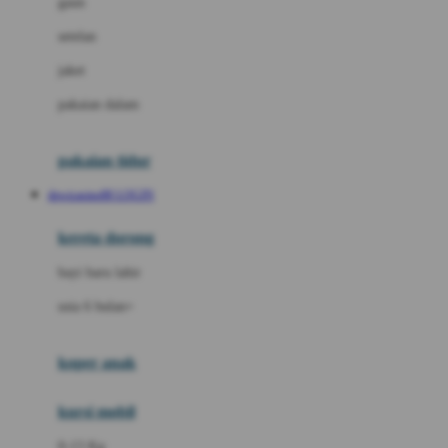
gaun
Dae Organics
setelan
Docare
jaket
Doona
pakaian dalam
Down To Earth
Drew
pakaian tidur
Dr. Brown's
dewicasino88 LOGIN
E
kereta dorong
ELC
bayi baru lahir
Ergobaby
usia 6 bulan+
Expert Care
koper anak
Ezyroller
kursi mobil
F
0-13 Kg