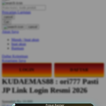
O
Pencarian Lanjutan
Oh Ma Grain
cancel
Okiedog
Cari
cancel
P
Akun Saya
Masuk / buat akun
Peachy
buat akun
Phil & Ted's
Bantuan
Philips Avent
Daftar Keinginan
Keranjang Saya
Pigeon
LOGIN
DAFTAR
Playgro
KUDAEMAS88 : ori777 Pasti
Poled Global
JP Link Login Resmi 2026
Ponycycle
Puma
Serendah
Rp 10.000
Pureats