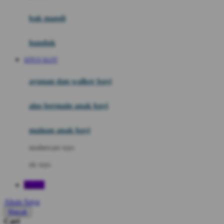
Mini Monkey
Moby
bak mandi
Momami
handuk
Mothercare
SITUS SLOT
Mustela
ayunan dan walker bayi
My Buddy Tag
My K
alas bermain anak bayi
N
mainan anak bayi
Naif
mothercare toys
Nike
elc toys
Nordic Natural
SLOT
Nuby
Akun Saya
Nuna
Masuk
Cari