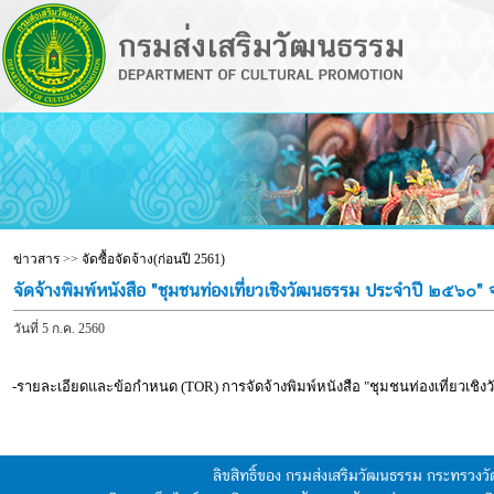
ข่าวสาร
>>
จัดซื้อจัดจ้าง(ก่อนปี 2561)
จัดจ้างพิมพ์หนังสือ "ชุมชนท่องเที่ยวเชิงวัฒนธรรม ประจำปี ๒๕๖๐
วันที่ 5 ก.ค. 2560
-รายละเอียดและข้อกำหนด (TOR) การจัดจ้างพิมพ์หนังสือ "ชุมชนท่องเที่ยวเช
ลิขสิทธิ์ของ กรมส่งเสริมวัฒนธรรม กระทรวง