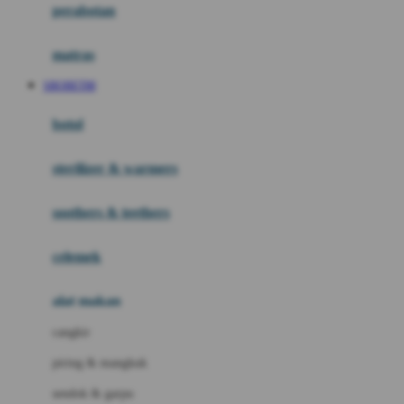
perabotan
Happy Tummy
Hauck
matras
Havaianas
SBOBET88
Hegen
botol
Hot Wheels
sterilizer & warmers
Hybrid
soothers & teethers
I
Inlacta DHA
celemek
Interlac
alat makan
Ivenet
cangkir
J
piring & mangkuk
Jack N Jill
sendok & garpu