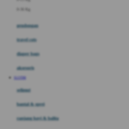
Felt So Sweet
0-36 Kg
Fisher Price
Flipper
gendongan
Friends Of Sally
travel cots
G
diaper bags
Gb
Geko
aksesoris
Graco
SLOT88
Gund
selimut
H
bantal & sprei
Habbie
Haenim
ranjang bayi & balita
Happy Horse