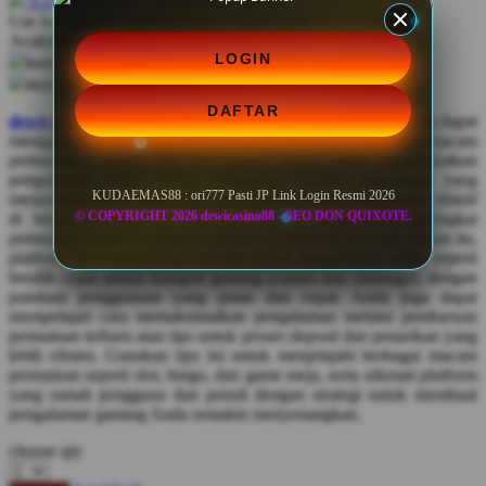
Earn
1.000.000
-
100.000.000
Bonus
Use Installment Options from
.
Laarn more
Q
Available for :
LOGIN
home delivery
QV Baby
store pickup
DAFTAR
dewicasino88
Setelah Anda mendaftar sebagai anggota, Anda dapat
R
menggunakan tips yang tersedia untuk menavigasi berbagai macam
permainan, seperti slot dan games meja, untuk meningkatkan
Real Shades
pengalaman online Anda. Misalnya, pilihlah permainan yang
KUDAEMAS88 : ori777 Pasti JP Link Login Resmi 2026
menawarkan poin tinggi atau coba strategi untuk penggunaan efektif
Red Castle
© COPYRIGHT 2026 dewicasino88 - SEO DON QUIXOTE.
di bingo dan taruhan olahraga, seperti menganalisis peringkat
permainan untuk membuat keputusan yang lebih hati-hati. Selain itu,
Ribbon Madness
platform ini menyediakan ten tips untuk pengelolaan akun, seperti
beralih cepat antara kategori gaming (casino dan olahraga), dengan
S
panduan penggunaan yang aman dan cepat. Anda juga dapat
mempelajari cara memaksimalkan pengalaman melalui pembaruan
Sebamed
permainan terbaru atau tips untuk proses deposit dan penarikan yang
lebih efisien. Gunakan tips ini untuk menjelajahi berbagai macam
Silver Cross
permainan seperti slot, bingo, dan game meja, serta nikmati platform
yang ramah pengguna dan penuh dengan strategi untuk membuat
Simply Idea
pengalaman gaming Anda semakin menyenangkan.
Skip Hop
choose qty
Spectra