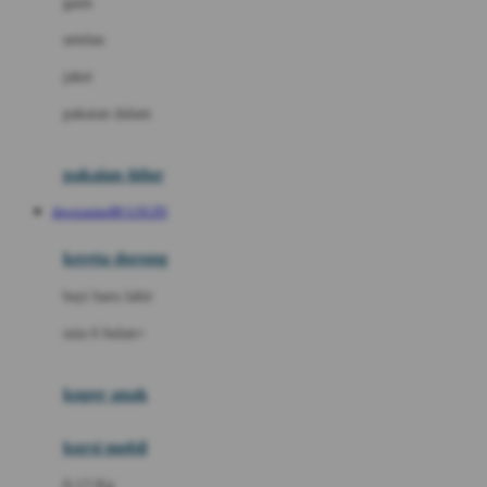
gaun
Dae Organics
setelan
Docare
jaket
Doona
pakaian dalam
Down To Earth
Drew
pakaian tidur
Dr. Brown's
dewicasino88 LOGIN
E
kereta dorong
ELC
bayi baru lahir
Ergobaby
usia 6 bulan+
Expert Care
koper anak
Ezyroller
kursi mobil
F
0-13 Kg