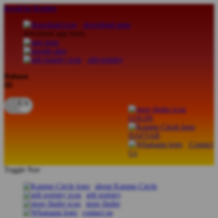
lewati ke Konten
download apps
download app from:
gift registry
Bahasa
ID
LOGIN
DAFTAR
Contact
Us
Toggle Nav
about Kanmo Circle
gift registry
store finder
contact us