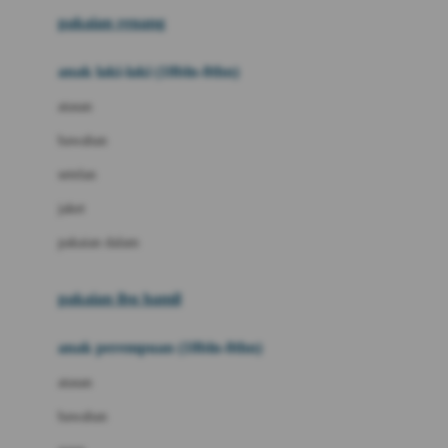
Buggygear
pakaian renang
Bumkins
anak laki-laki (18bln-8thn)
C
atasan
Cetaphil
bawahan
Chicco
setelan
Childlife
jaket
Clevamama
pakaian dalam
Cocolatte
Cottonseeds
pakaian ibu hamil
Cozy N Safe
anak perempuan (18bln-8thn)
Crane
atasan
Cybex
bawahan
D