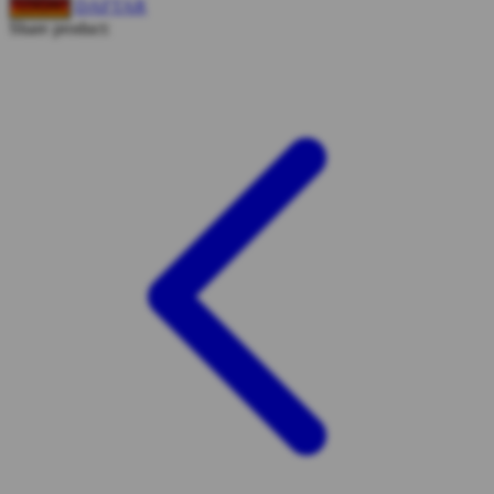
DAFTAR
LOGIN
Squishmallows
Share product:
Starbooks
Stick-O
Stokke
Sudocrem
Sumimo
Sunnylife
Sun-Staches
Swimava
T
Tommee Tippee
Trunki
Tutti Bambini