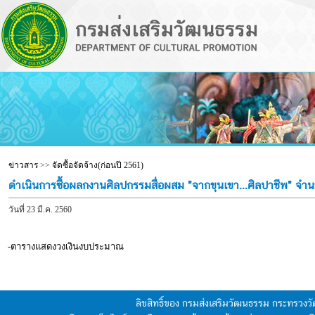
ข่าวสาร
>>
จัดซื้อจัดจ้าง(ก่อนปี 2561)
ดำเนินการซื้อผลกงานศิลปกรรมสื่อผสม "จากขุนเขา...ศิลปาชีพ" จ
วันที่ 23 มี.ค. 2560
-ตารางแสดงวงเงินงบประมาณ
ลิขสิทธิ์ของ กรมส่งเสริมวัฒนธรรม กระทรวง