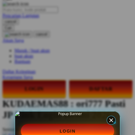
O
Pencarian Lanjutan
Oh Ma Grain
cancel
Okiedog
Cari
cancel
P
Akun Saya
Masuk / buat akun
Peachy
buat akun
Phil & Ted's
Bantuan
Philips Avent
Daftar Keinginan
Keranjang Saya
Pigeon
LOGIN
DAFTAR
Playgro
KUDAEMAS88 : ori777 Pasti
Poled Global
JP Link Login Resmi 2026
Ponycycle
Puma
Serendah
Rp 10.000
LOGIN
Pureats