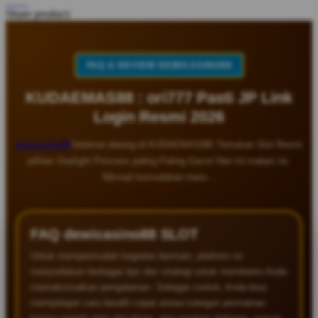
Share product:
FAQ & REVIEW DEWICASINO88
KUDAEMAS88 : ori777 Pasti JP Link
Login Resmi 2026
dewicasino88
Selamat datang di KUDAEMAS88! Temukan Slot Resmi
pilihan Starlight Princess paling Paling Gacor Hari Ini malam ini.
Nikmati kemudahan trans...
FAQ dewicasino88 SLOT
Untuk mempermudah kegiatan bermain, platform ini
menyediakan berbagai tips dan strategi untuk membantu Anda
memaksimalkan pengalaman. Sebagai contoh, Anda bisa
mempelajari cara beralih cepat antara kategori permainan