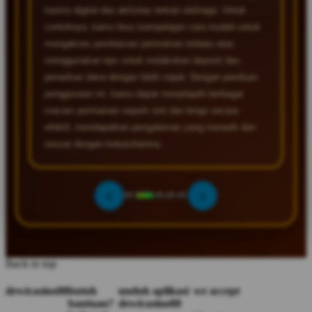
menawarkan panduan tentang cara mudah mengelola
akun, seperti beralih cepat antara kategori permainan
atau memeriksa riwayat aktivitas secara teratur.
Jangan lupa, akses update terbaru untuk menikmati
permainan baru dan fitur-fitur menarik!
‹
›
Back to top
dewicasino88
butuh
unduh aplikasi
we accept
bantuan?
dewicasino88
hubungi
kami
dewicasino88
SLOT
Direktorat Jenderal
hubungi
ikuti kami di
dewicasino88