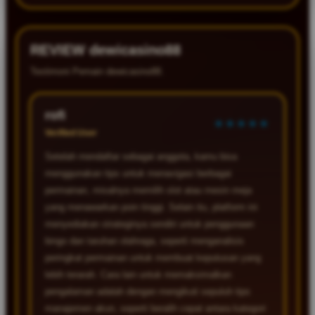
atau melihat promosi terbaru. Platform ini menyediakan
berbagai tips untuk menjelajahi platform. Misalnya,
cepat antara kategori game kasino dan aktivitas terkait
khusus. Selain itu, platform ini juga menyediakan
panduan penggunaan yang aman dan cepat untuk
kamu bisa mencoba strategi baru untuk permainan
olahraga. Anda dapat mengatur akun Anda dengan
pilihan untuk taruhan olahraga, dimana kamu dapat
mengelola akun, beralih antara kategori permainan, dan
bingo atau mempelajari cara menganalisis peringkat
mudah, memeriksa riwayat aktivitas, dan
mengikuti pertandingan favoritmu dan berpartisipasi
REVIEW dewicasino88
melakukan deposit maupun penarikan. Pengguna juga
dalam taruhan olahraga untuk mengambil keputusan
mengoptimalkan pengalaman bermain Anda secara
secara virtual. Untuk pengalaman yang lebih optimal,
bisa mendapatkan bantuan dukungan jika diperlukan.
Testimoni Pemain dewicasino88.
yang lebih tepat. Platform ini juga menyediakan
online. Platform ini juga memberikan informasi terbaru
terdapat tips dan strategi yang bisa kamu gunakan,
informasi tentang cara mengelola poin dan
tentang petunjuk menggunakan fitur-fitur platform dan
seperti mempelajari cara terbaik untuk mengelola
memanfaatkan promosi yang tersedia. Selain itu, kamu
update permainan yang terbaru. Dengan mempelajari
akunmu, mulai dari daftar (register) sebagai anggota
dina
bisa mendapatkan tips untuk navigasi cepat antar
★★★★★
tips dan strategi yang tersedia, Anda dapat
hingga memantau poin atau saldo. Pengguna juga
Verified User
kategori permainan, seperti dari casino ke olahraga atau
memaksimalkan pengalaman bermain dan menjelajahi
dapat dengan mudah beralih antara kategori permainan
sebaliknya. Bagi yang baru bergabung, ada panduan
Setelah mengunduh aplikasi dan mendaftar menjadi
berbagai macam game yang ditawarkan dengan cara
hanya dalam beberapa klik. Jadi, kamu dapat
mengenai cara daftar dan melakukan deposit serta
yang lebih mudah dan menyenangkan.
anggota, kamu bisa memulai petualangan seru di dunia
menikmati platform ini secara efektif dengan mengikuti
withdrawal dengan aman dan efisien. Dengan
online casino ini! Platform ini menyediakan beragam
alur penggunaan serta tips yang diberikan, untuk
mempelajari cara-cara ini, kamu akan lebih mudah
permainan seperti slot, bingo, dan berbagai jenis game
pengalaman bermain online yang menyenangkan dan
menikmati beragam game online seperti slot, table
optimal.
meja. Misalnya, untuk kamu penggemar olahraga,
games, dan sports betting dengan menciptakan
tersedia juga sports-related gaming untuk memuaskan
pengalaman yang menyenangkan dan bermanfaat.
semangatmu. Untuk memaksimalkan pengalaman
bermain, cobalah tips dan strategi yang tersedia, salah
satunya adalah analisa peringkat permainan agar
keputusanmu lebih tepat. Selain itu, platform ini juga