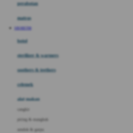
perabotan
Happy Tummy
Hauck
matras
Havaianas
SBOBET88
Hegen
botol
Hot Wheels
sterilizer & warmers
Hybrid
soothers & teethers
I
Inlacta DHA
celemek
Interlac
alat makan
Ivenet
cangkir
J
piring & mangkuk
Jack N Jill
sendok & garpu