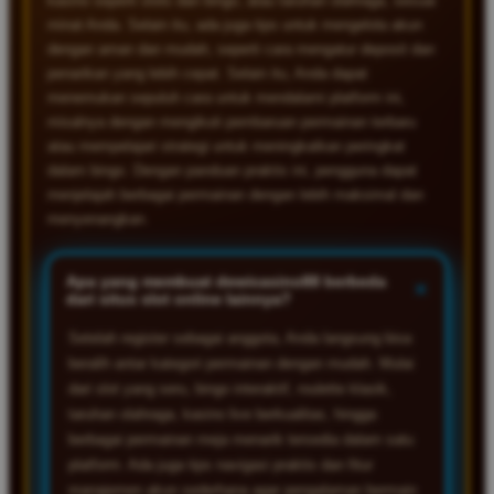
kasino seperti slots dan bingo, atau taruhan olahraga, sesuai
minat Anda. Selain itu, ada juga tips untuk mengelola akun
dengan aman dan mudah, seperti cara mengatur deposit dan
penarikan yang lebih cepat. Selain itu, Anda dapat
menemukan sepuluh cara untuk mendalami platform ini,
misalnya dengan mengikuti pembaruan permainan terbaru
atau mempelajari strategi untuk meningkatkan peringkat
dalam bingo. Dengan panduan praktis ini, pengguna dapat
menjelajah berbagai permainan dengan lebih maksimal dan
menyenangkan.
Apa yang membuat dewicasino88 berbeda
+
dari situs slot online lainnya?
Setelah register sebagai anggota, Anda langsung bisa
beralih antar kategori permainan dengan mudah. Mulai
dari slot yang seru, bingo interaktif, roulette klasik,
taruhan olahraga, kasino live berkualitas, hingga
berbagai permainan meja menarik tersedia dalam satu
platform. Ada juga tips navigasi praktis dan fitur
manajemen akun sederhana agar pengalaman bermain