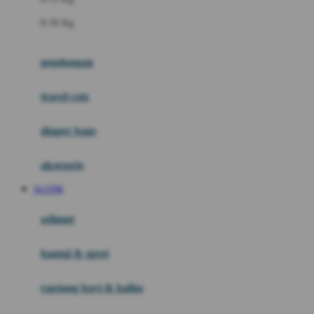
Felt So Sweet
0-36 Kg
Fisher Price
Flipper
gendongan
Friends Of Sally
travel cots
G
diaper bags
Gb
Geko
aksesoris
Graco
SLOT88
Gund
selimut
H
bantal & sprei
Habbie
Haenim
ranjang bayi & balita
Happy Horse