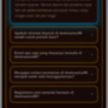
semakin nyaman. Nikmati deposit dan penarikan cepat,
lalu cek update pembaruan permainan terbaru setiap
minggu untuk raih poin tinggi!
Apakah minimal deposit di dewicasino88
+
ramah untuk pemain baru?
Platform ini menyediakan beragam pilihan permainan
online untuk Anda nikmati, mulai dari digital slots dan
Event apa saja yang biasanya tersedia di
+
dewicasino88?
bingo hingga table games dan sports-related gaming.
Sebagai contoh, selain mengakses beragam pilihan
Setelah mendaftar, anggota dapat menggunakan tips
game yang tersedia, Anda juga dapat mempelajari
untuk menavigasi berbagai permainan kasino, slot,
Mengapa variasi permainan di dewicasino88
strategize untuk meningkatkan peluang bermain seperti
+
menjadi salah satu keunggulannya?
bingo, dan taruhan olahraga di platform ini. Misalnya,
menganalisis peringkat permainan untuk membuat
para pemain bisa memilih permainan yang memiliki poin
keputusan lebih hati-hati dalam taruhan olahraga. Cara
Platform ini memungkinkan kamu untuk menjelajahi
tinggi atau strategi seperti menganalisis peringkat
ini dapat membantu Anda lebih menikmati pengalaman
berbagai macam permainan online, seperti slot, bingo,
Bagaimana cara memulai bermain di
permainan dalam kategori olahraga untuk membuat
+
berpartisipasi dalam berbagai macam event olahraga.
dewicasino88?
dan berbagai jenis permainan meja. Misalnya, kamu
keputusan yang lebih hati-hati. Selain itu, pengguna
Selain itu, platform ini menawarkan tips untuk
bisa mencoba slot dengan hadiah-hadiah menarik atau
dapat mengakses tips tentang cara mendaftar gratis
Setelah daftar akun selesai, kamu bisa menggunakan
manajemen akun yang efektif, seperti beralih dengan
menantang dirimu dalam game bingo dengan strategi