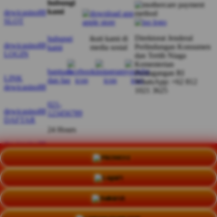
Perlindungan Konsumen
kami
media sosial
LOGIN
dan Tertib Niaga
Kementerian
bantuan
Perdagangan RI
LINK
dan faq
WhatsApp: +62 812
dewicasino88
1021 3625
021-
dewicasino88
123456789
DAFTAR
24 Hours
dewicasino88
LINK
DAFTAR
dewicasino88
PROMO
dewicasino88
TOGEL
LOGIN
SITUS
DAFTAR
dewicasino88