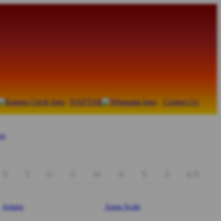
DAFTAR
Contact Us
us
S
T
U
V
W
X
Y
Z
0-9
Amara
Aqua Scale