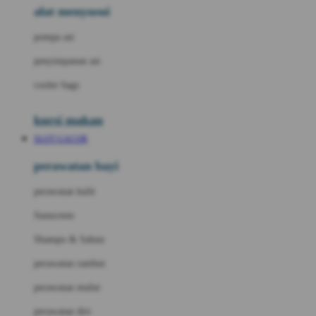
alat menyusui
pompa asi
penyimpanan asi
cooler bags
kursi makan
SLOT GACOR
perawatan bayi
perawatan kulit
Sunscreen
Shampo & Sabun
perawatan rambut
perawatan mulut
perawatan diri