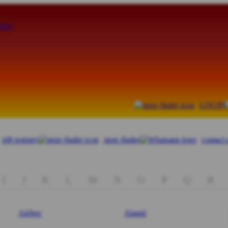
istry
LOGIN
gift registry
store finder
contact 
I
J
K
L
M
N
O
P
Q
R
Airfree
Alamii