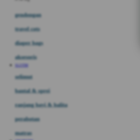
gendongan
travel cots
diaper bags
aksesoris
SLOT88
selimut
bantal & sprei
ranjang bayi & balita
perabotan
matras