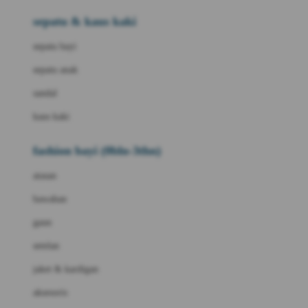
sepatu & kaus kaki
sepatu bayi
sepatu anak
sandal
kaus kaki
fashion bayi (0bln-3thn)
atasan
bawahan
gaun
setelan
jaket & kardigan
aksesoris