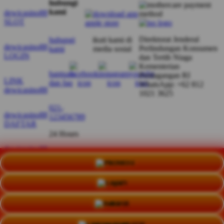
Perlindungan Konsumen
kami
media sosial
LOGIN
dan Tertib Niaga
Kementerian
bantuan
Perdagangan RI
LINK
dan faq
WhatsApp: +62 812
dewicasino88
1021 3625
021-
dewicasino88
123456789
DAFTAR
24 Hours
dewicasino88
LINK
DAFTAR
dewicasino88
PROMO
dewicasino88
TOGEL
LOGIN
SITUS
DAFTAR
dewicasino88