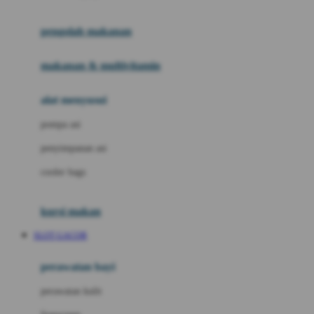
Joie
pengolah makanan
Joolz
Jujube
makanan & multivitamin
K
alat menyusui
Kiddycuts
pompa asi
Kumon
penyimpanan asi
L
cooler bags
Leapfrog
kursi makan
Leclerc
SLOT GACOR
Lee Vierra
Lillebaby
perawatan bayi
Little Bird Told Me
perawatan kulit
Little Miss Janis