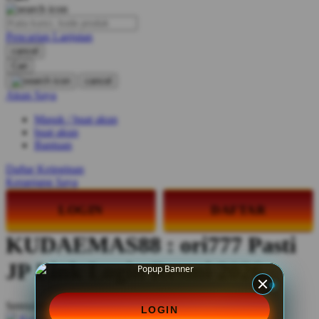
O
Pencarian Lanjutan
Oh Ma Grain
cancel
Okiedog
Cari
cancel
P
Akun Saya
Masuk / buat akun
Peachy
buat akun
Phil & Ted's
Bantuan
Philips Avent
Daftar Keinginan
Keranjang Saya
Pigeon
LOGIN
DAFTAR
Playgro
KUDAEMAS88 : ori777 Pasti
Poled Global
JP Link Login Resmi 2026
Ponycycle
Puma
Serendah
Rp 10.000
LOGIN
Pureats