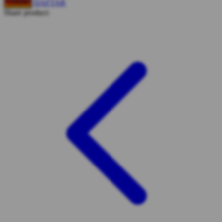
DAFTAR
LOGIN
Squishmallows
Share product:
Starbooks
Stick-O
Stokke
Sudocrem
Sumimo
Sunnylife
Sun-Staches
Swimava
T
Tommee Tippee
Trunki
Tutti Bambini