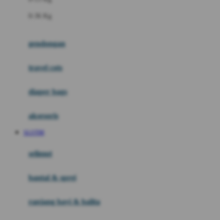
Felt So Sweet
0-36 Kg
Fisher Price
Flipper
gendongan
Friends Of Sally
travel cots
G
diaper bags
Gb
Geko
aksesoris
Graco
SLOT88
Gund
selimut
H
bantal & sprei
Habbie
Haenim
ranjang bayi & balita
Happy Horse