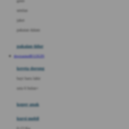
gaun
Dae Organics
setelan
Docare
jaket
Doona
pakaian dalam
Down To Earth
Drew
pakaian tidur
Dr. Brown's
dewicasino88 LOGIN
E
kereta dorong
ELC
bayi baru lahir
Ergobaby
usia 6 bulan+
Expert Care
koper anak
Ezyroller
kursi mobil
F
0-13 Kg