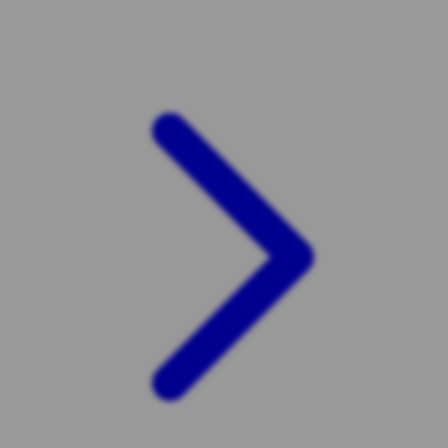
Twistshake
TY Toys
U
V
Veja
Vitaflow
Vtech
W
Waterland
Wellness