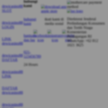
Perlindungan Konsumen
kami
media sosial
LOGIN
dan Tertib Niaga
Kementerian
bantuan
Perdagangan RI
LINK
dan faq
WhatsApp: +62 812
dewicasino88
1021 3625
021-
dewicasino88
123456789
DAFTAR
24 Hours
dewicasino88
LINK
DAFTAR
dewicasino88
dewicasino88
TOGEL
SITUS
dewicasino88