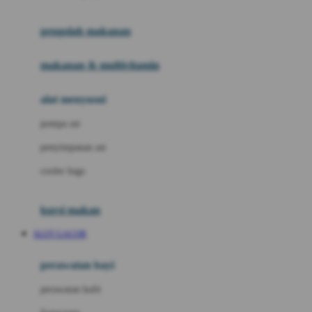
Joie
pengolah makanan
Joolz
Jujube
makanan & multivitamin
K
alat menyusui
Kiddycuts
pompa asi
Kumon
penyimpanan asi
L
cooler bags
Leapfrog
kursi makan
Leclerc
SLOT GACOR
Lee Vierra
Lillebaby
perawatan bayi
Little Bird Told Me
perawatan kulit
Little Miss Janis