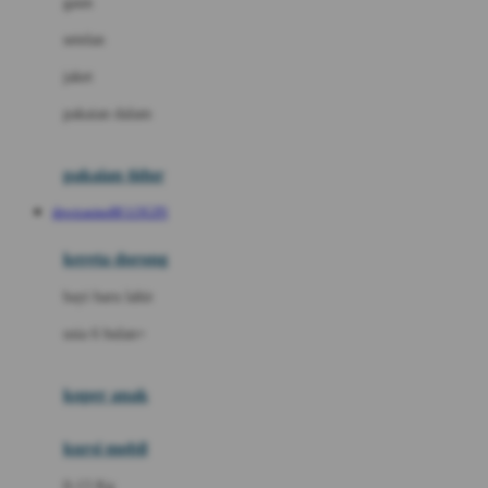
gaun
Dae Organics
setelan
Docare
jaket
Doona
pakaian dalam
Down To Earth
Drew
pakaian tidur
Dr. Brown's
dewicasino88 LOGIN
E
kereta dorong
ELC
bayi baru lahir
Ergobaby
usia 6 bulan+
Expert Care
koper anak
Ezyroller
kursi mobil
F
0-13 Kg