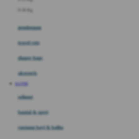
Felt So Sweet
0-36 Kg
Fisher Price
Flipper
gendongan
Friends Of Sally
travel cots
G
diaper bags
Gb
Geko
aksesoris
Graco
SLOT88
Gund
selimut
H
bantal & sprei
Habbie
Haenim
ranjang bayi & balita
Happy Horse