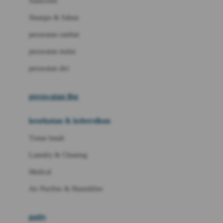
Sunscreen
London Taxi
Shampo & Sabun
Love To Dream
perawatan rambut
perawatan mulut
M
perawatan diri
Magformers
Mama's Choice
perawatan ibu
Mamas&Papas
kesehatan & kebersihan
Mamaway
Tissue basah
Maxi Cosi
Laundry & Cleaning
Megabloks
Medical
Micro
Air Purifier & Humidifier
MiDeer
Mimi & Lula
potty