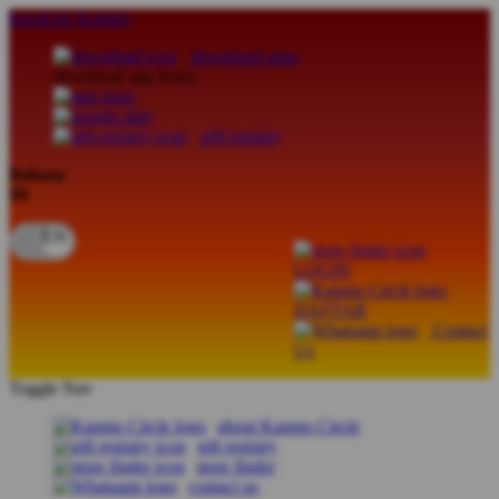
lewati ke Konten
download apps
download app from:
gift registry
Bahasa
ID
LOGIN
DAFTAR
Contact
Us
Toggle Nav
about Kanmo Circle
gift registry
store finder
contact us