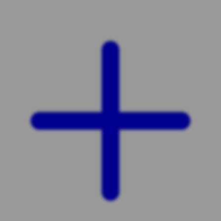
X
Xootz
Y
Yamatoya
Z
Zaxy
Zoggs
0-9
4Moms
59S