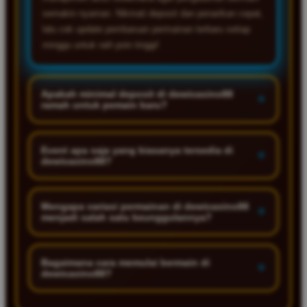
semakin nyaman. Nikmati deposit dan penarikan cepat,
lalu cek update pembaruan permainan terbaru setiap
minggu untuk raih poin tinggi!
Apakah minimal deposit di dewicasino88
+
ramah untuk pemain baru?
Platform ini menyediakan beragam pilihan permainan
online untuk Anda nikmati, mulai dari digital slots dan
Event apa saja yang biasanya tersedia di
+
dewicasino88?
bingo hingga table games dan sports-related gaming.
Sebagai contoh, selain mengakses beragam pilihan
Setelah mendaftar, anggota dapat menggunakan tips
game yang tersedia, Anda juga dapat mempelajari
untuk menavigasi berbagai permainan kasino, slot,
Mengapa variasi permainan di dewicasino88
strategize untuk meningkatkan peluang bermain seperti
+
menjadi salah satu keunggulannya?
bingo, dan taruhan olahraga di platform ini. Misalnya,
menganalisis peringkat permainan untuk membuat
para pemain bisa memilih permainan yang memiliki poin
keputusan lebih hati-hati dalam taruhan olahraga. Cara
Platform ini memungkinkan kamu untuk menjelajahi
tinggi atau strategi seperti menganalisis peringkat
ini dapat membantu Anda lebih menikmati pengalaman
berbagai macam permainan online, seperti slot, bingo,
Bagaimana cara memulai bermain di
permainan dalam kategori olahraga untuk membuat
+
berpartisipasi dalam berbagai macam event olahraga.
dewicasino88?
dan berbagai jenis permainan meja. Misalnya, kamu
keputusan yang lebih hati-hati. Selain itu, pengguna
Selain itu, platform ini menawarkan tips untuk
bisa mencoba slot dengan hadiah-hadiah menarik atau
dapat mengakses tips tentang cara mendaftar gratis
Setelah daftar akun selesai, kamu bisa menggunakan
manajemen akun yang efektif, seperti beralih dengan
menantang dirimu dalam game bingo dengan strategi