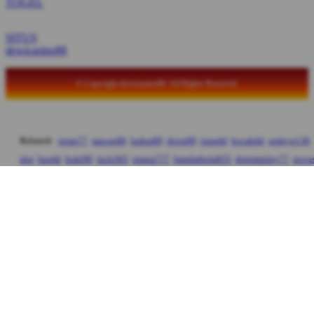
© Copyright dewicasino88. All Rights Reserved.
Related:
intan77
macau88
laskar89
dewa99
tiara4d
bocah4d
sedayu138
slot
bus4d
hoki99
luck365
istana777
bandarbola855
doremiplay77
nova