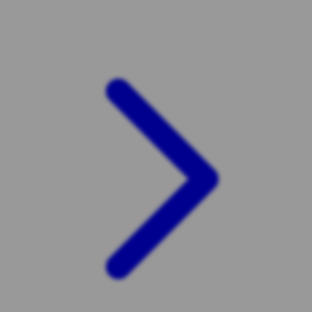
Twistshake
TY Toys
U
V
Veja
Vitaflow
Vtech
W
Waterland
Wellness