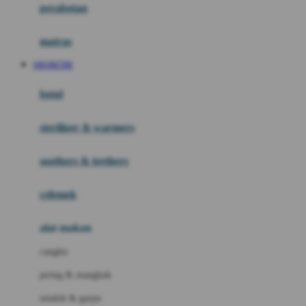
perabotan
Happy Tummy
Hauck
matras
Havaianas
SBOBET88
Hegen
botol
Hot Wheels
sterilizer & warmers
Hybrid
soothers & teethers
I
Inlacta DHA
celemek
Interlac
alat makan
Ivenet
cangkir
J
piring & mangkuk
Jack N Jill
sendok & garpu