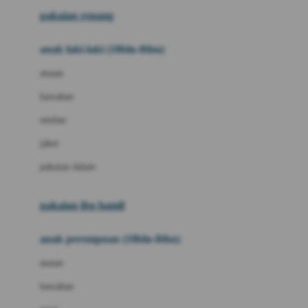
Buggygear
pakaian renang
Bumkins
anak laki-laki (18bln-8thn)
C
atasan
Cetaphil
bawahan
Chicco
setelan
Childlife
jaket
Clevamama
pakaian dalam
Cocolatte
Cottonseeds
pakaian ibu hamil
Cozy N Safe
anak perempuan (18bln-8thn)
Crane
atasan
Cybex
bawahan
D