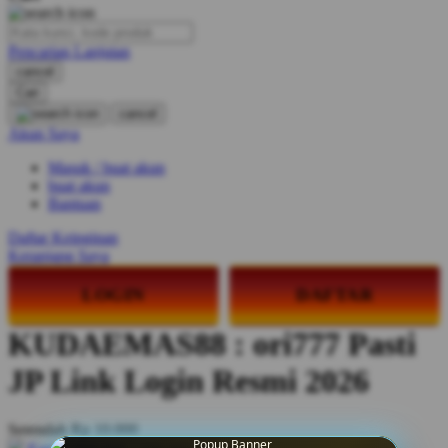
O
Pencarian Lanjutan
Oh Ma Grain
cancel
Okiedog
Cari
cancel
P
Akun Saya
Masuk / buat akun
Peachy
buat akun
Phil & Ted's
Bantuan
Philips Avent
Daftar Keinginan
Keranjang Saya
Pigeon
LOGIN
DAFTAR
Playgro
KUDAEMAS88 : ori777 Pasti
Poled Global
JP Link Login Resmi 2026
Ponycycle
Puma
Serendah
Rp 10.000
Pureats