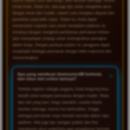
kasino seperti slots dan bingo, atau taruhan olahraga, sesuai
minat Anda. Selain itu, ada juga tips untuk mengelola akun
dengan aman dan mudah, seperti cara mengatur deposit dan
penarikan yang lebih cepat. Selain itu, Anda dapat
menemukan sepuluh cara untuk mendalami platform ini,
misalnya dengan mengikuti pembaruan permainan terbaru
atau mempelajari strategi untuk meningkatkan peringkat
dalam bingo. Dengan panduan praktis ini, pengguna dapat
menjelajah berbagai permainan dengan lebih maksimal dan
menyenangkan.
Apa yang membuat dewicasino88 berbeda
+
dari situs slot online lainnya?
Setelah register sebagai anggota, Anda langsung bisa
beralih antar kategori permainan dengan mudah. Mulai
dari slot yang seru, bingo interaktif, roulette klasik,
taruhan olahraga, kasino live berkualitas, hingga
berbagai permainan meja menarik tersedia dalam satu
platform. Ada juga tips navigasi praktis dan fitur
manajemen akun sederhana agar pengalaman bermain