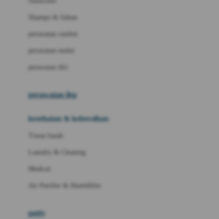
Sunscreen
London Taxi
Shampo & Sabun
Love To Dream
perawatan rambut
perawatan mulut
M
perawatan diri
Magformers
Mama's Choice
perawatan ibu
Mamas&Papas
kesehatan & kebersihan
Mamaway
Tissue basah
Maxi Cosi
Laundry & Cleaning
Megabloks
Medical
Micro
Air Purifier & Humidifier
MiDeer
Mimi & Lula
potty