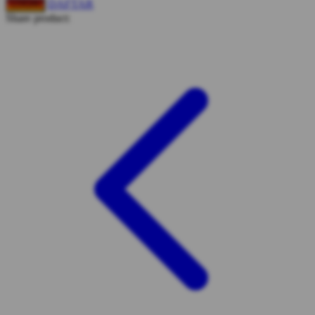
DAFTAR
LOGIN
Squishmallows
Share product:
Starbooks
Stick-O
Stokke
Sudocrem
Sumimo
Sunnylife
Sun-Staches
Swimava
T
Tommee Tippee
Trunki
Tutti Bambini