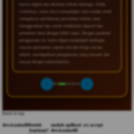
menawarkan panduan tentang cara mudah mengelola
akun, seperti beralih cepat antara kategori permainan
atau memeriksa riwayat aktivitas secara teratur.
Jangan lupa, akses update terbaru untuk menikmati
permainan baru dan fitur-fitur menarik!
‹
›
Back to top
dewicasino88
butuh
unduh aplikasi
we accept
bantuan?
dewicasino88
hubungi
kami
dewicasino88
SLOT
Direktorat Jenderal
hubungi
ikuti kami di
dewicasino88