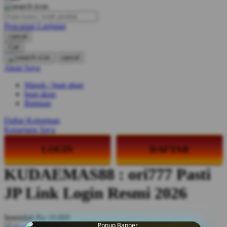
O
Pencarian Lanjutan
Oh Ma Grain
cancel
Okiedog
Cari
cancel
P
Akun Saya
Masuk / buat akun
Peachy
buat akun
Phil & Ted's
Bantuan
Philips Avent
Daftar Keinginan
Keranjang Saya
Pigeon
LOGIN
DAFTAR
Playgro
KUDAEMAS88 : ori777 Pasti
Poled Global
JP Link Login Resmi 2026
Ponycycle
Puma
Serendah
Rp 10.000
Pureats