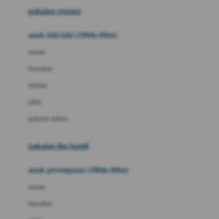
Buggygear
pakaian renang
Bumkins
anak laki-laki (18bln-8thn)
C
atasan
Cetaphil
bawahan
Chicco
setelan
Childlife
jaket
Clevamama
pakaian dalam
Cocolatte
Cottonseeds
pakaian ibu hamil
Cozy N Safe
anak perempuan (18bln-8thn)
Crane
atasan
Cybex
bawahan
D