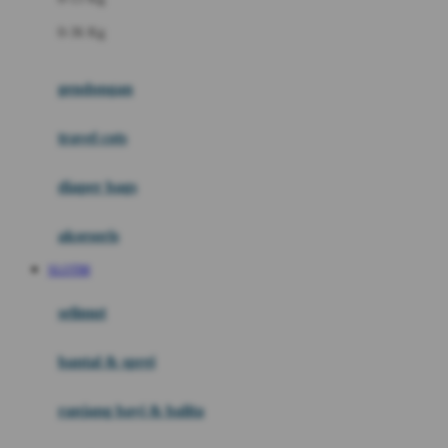
Felt So Sweet
0-36 Kg
Fisher Price
Flipper
gendongan
Friends Of Sally
travel cots
G
diaper bags
Gb
Geko
aksesoris
Graco
SLOT88
Gund
selimut
H
bantal & sprei
Habbie
Haenim
ranjang bayi & balita
Happy Horse