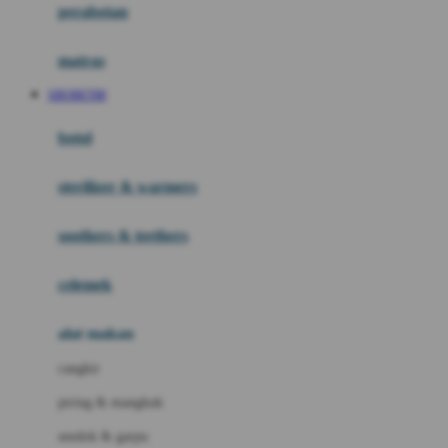
perabotan
Happy Tummy
Hauck
matras
Havaianas
SBOBET88
Hegen
botol
Hot Wheels
sterilizer & warmers
Hybrid
soothers & teethers
I
Inlacta DHA
celemek
Interlac
alat makan
Ivenet
cangkir
J
piring & mangkuk
Jack N Jill
sendok & garpu