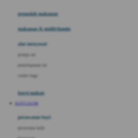
Joie
pengolah makanan
Joolz
Jujube
makanan & multivitamin
K
alat menyusui
Kiddycuts
pompa asi
Kumon
penyimpanan asi
L
cooler bags
Leapfrog
kursi makan
Leclerc
SLOT GACOR
Lee Vierra
Lillebaby
perawatan bayi
Little Bird Told Me
perawatan kulit
Little Miss Janis