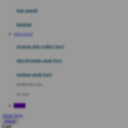
Mini Monkey
Moby
bak mandi
Momami
handuk
Mothercare
SITUS SLOT
Mustela
ayunan dan walker bayi
My Buddy Tag
My K
alas bermain anak bayi
N
mainan anak bayi
Naif
mothercare toys
Nike
elc toys
Nordic Natural
SLOT
Nuby
Akun Saya
Nuna
Masuk
Cari