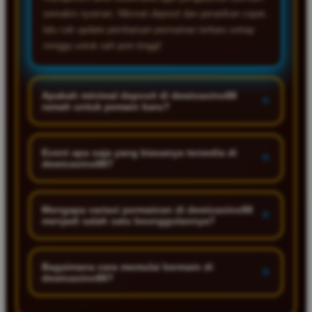
semakin nyaman. Nikmati deposit dan penarikan cepat,
lalu cek update pembaruan permainan terbaru setiap
minggu untuk raih poin tinggi!
Apakah minimal deposit di dewicasino88
+
ramah untuk pemain baru?
Platform ini menyediakan beragam pilihan permainan
online untuk Anda nikmati, mulai dari digital slots dan
Event apa saja yang biasanya tersedia di
+
dewicasino88?
bingo hingga table games dan sports-related gaming.
Sebagai contoh, selain mengakses beragam pilihan
Setelah mendaftar, anggota dapat menggunakan tips
game yang tersedia, Anda juga dapat mempelajari
untuk menavigasi berbagai permainan kasino, slot,
Mengapa variasi permainan di dewicasino88
strategize untuk meningkatkan peluang bermain seperti
+
menjadi salah satu keunggulannya?
bingo, dan taruhan olahraga di platform ini. Misalnya,
menganalisis peringkat permainan untuk membuat
para pemain bisa memilih permainan yang memiliki poin
keputusan lebih hati-hati dalam taruhan olahraga. Cara
Platform ini memungkinkan kamu untuk menjelajahi
tinggi atau strategi seperti menganalisis peringkat
ini dapat membantu Anda lebih menikmati pengalaman
berbagai macam permainan online, seperti slot, bingo,
Bagaimana cara memulai bermain di
permainan dalam kategori olahraga untuk membuat
+
berpartisipasi dalam berbagai macam event olahraga.
dewicasino88?
dan berbagai jenis permainan meja. Misalnya, kamu
keputusan yang lebih hati-hati. Selain itu, pengguna
Selain itu, platform ini menawarkan tips untuk
bisa mencoba slot dengan hadiah-hadiah menarik atau
dapat mengakses tips tentang cara mendaftar gratis
Setelah daftar akun selesai, kamu bisa menggunakan
manajemen akun yang efektif, seperti beralih dengan
menantang dirimu dalam game bingo dengan strategi