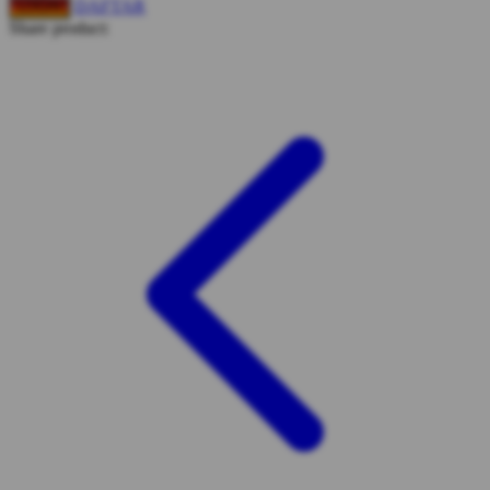
DAFTAR
LOGIN
Squishmallows
Share product:
Starbooks
Stick-O
Stokke
Sudocrem
Sumimo
Sunnylife
Sun-Staches
Swimava
T
Tommee Tippee
Trunki
Tutti Bambini