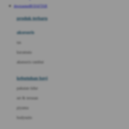
Awan
dewicasino88 DAFTAR
Azetabio
produk terbaru
B
aksesoris
Baabaasheepz
tas
Babiators
kacamata
Baby Dove
aksesoris rambut
Baby Jogger
Baby Rovega
kebutuhan bayi
Babybee
pakaian tidur
Banana Boat
set & terusan
Banz
piyama
Barbie
bodysuits
Beaba