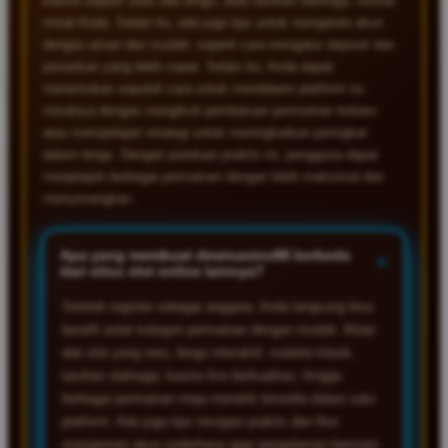
kasino seperti slots dan bingo, atau taruhan olahraga, sesuai
minat Anda. Selain itu, ada juga tips untuk mengelola akun
dengan aman dan mudah, seperti cara mengatur deposit dan
penarikan yang lebih cepat. Selain itu, Anda dapat
menemukan sepuluh cara untuk mendalami platform ini,
misalnya dengan mengikuti pembaruan permainan terbaru
atau mempelajari strategi untuk meningkatkan peringkat
dalam bingo. Dengan panduan praktis ini, pengguna dapat
menjelajah berbagai permainan dengan lebih maksimal dan
menyenangkan.
Apa yang membuat dewicasino88 berbeda
+
dari situs slot online lainnya?
Setelah register sebagai anggota, Anda langsung bisa
beralih antar kategori permainan dengan mudah. Mulai
dari slot yang seru, bingo interaktif, roulette klasik,
taruhan olahraga, kasino live berkualitas, hingga
berbagai permainan meja menarik tersedia dalam satu
platform. Ada juga tips navigasi praktis dan fitur
manajemen akun sederhana agar pengalaman bermain