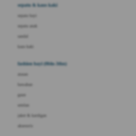
Beauty Barn
sepatu & kaus kaki
Bio Oil
sepatu bayi
Biolane
sepatu anak
Bite Fighters
sandal
Bizzi Growin
kaus kaki
Blackmores
fashion bayi (0bln-3thn)
Blooming Marvellous
atasan
Bonnels
bawahan
Bravado
gaun
Bruder
setelan
Brush Baby
jaket & kardigan
Buds Organics
aksesoris
Bugaboo