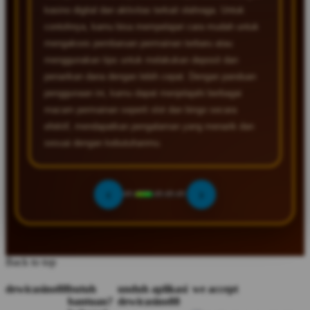
menawarkan panduan tentang cara mudah mengelola
akun, seperti beralih cepat antara kategori permainan
atau memeriksa riwayat aktivitas secara teratur.
Jangan lupa, akses update terbaru untuk menikmati
permainan baru dan fitur-fitur menarik!
‹
›
Back to top
dewicasino88
butuh
unduh aplikasi
we accept
bantuan?
dewicasino88
hubungi
kami
dewicasino88
SLOT
Direktorat Jenderal
hubungi
ikuti kami di
dewicasino88