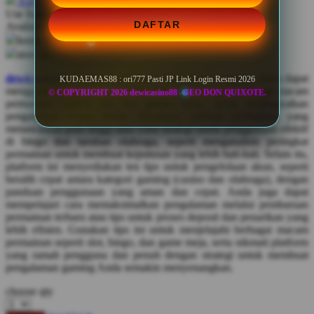
Earn
1.000.000
-
100.000.000
Bonus
Use Installment Options from
.
Laarn more
Q
DAFTAR
Available for :
home delivery
QV Baby
store pickup
dewicasino88
Setelah Anda mendaftar sebagai anggota, Anda dapat
KUDAEMAS88 : ori777 Pasti JP Link Login Resmi 2026
R
menggunakan tips yang tersedia untuk menavigasi berbagai macam
© COPYRIGHT 2026 dewicasino88 - SEO DON QUIXOTE.
permainan, seperti slot dan games meja, untuk meningkatkan
Real Shades
pengalaman online Anda. Misalnya, pilihlah permainan yang
menawarkan poin tinggi atau coba strategi untuk penggunaan efektif
Red Castle
di bingo dan taruhan olahraga, seperti menganalisis peringkat
permainan untuk membuat keputusan yang lebih hati-hati. Selain itu,
Ribbon Madness
platform ini menyediakan ten tips untuk pengelolaan akun, seperti
beralih cepat antara kategori gaming (casino dan olahraga), dengan
S
panduan penggunaan yang aman dan cepat. Anda juga dapat
mempelajari cara memaksimalkan pengalaman melalui pembaruan
Sebamed
permainan terbaru atau tips untuk proses deposit dan penarikan yang
lebih efisien. Gunakan tips ini untuk menjelajahi berbagai macam
Silver Cross
permainan seperti slot, bingo, dan game meja, serta nikmati platform
yang ramah pengguna dan penuh dengan strategi untuk membuat
Simply Idea
pengalaman gaming Anda semakin menyenangkan.
Skip Hop
choose qty
Spectra