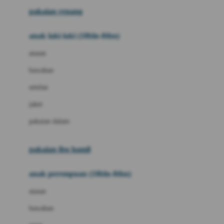
Buggygear
pakaian renang
Bumkins
anak laki-laki (18bln-8thn)
C
atasan
Cetaphil
bawahan
Chicco
setelan
Childlife
jaket
Clevamama
pakaian dalam
Cocolatte
Cottonseeds
pakaian ibu hamil
Cozy N Safe
anak perempuan (18bln-8thn)
Crane
atasan
Cybex
bawahan
D