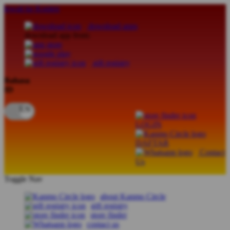
lewati ke Konten
download apps
download app from:
gift registry
Bahasa
ID
LOGIN
DAFTAR
Contact
Us
Toggle Nav
about Kanmo Circle
gift registry
store finder
contact us