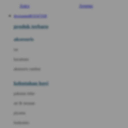
Asics
Aveeno
dewicasino88 DAFTAR
produk terbaru
aksesoris
tas
kacamata
aksesoris rambut
kebutuhan bayi
pakaian tidur
set & terusan
piyama
bodysuits