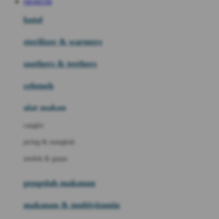
SBOBET88
botol
sterilizer & warmers
soothers & teethers
celemek
alat makan
cangkir
piring & mangkuk
sendok & garpu
pengolah makanan
makanan & multivitamin