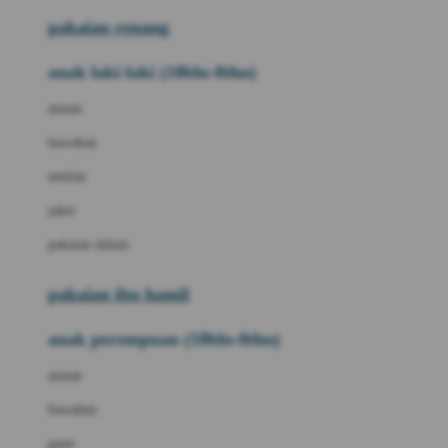
pakaian renang
anak laki-laki (18bln-8thn)
atasan
bawahan
setelan
jaket
pakaian dalam
pakaian ibu hamil
anak perempuan (18bln-8thn)
atasan
bawahan
gaun