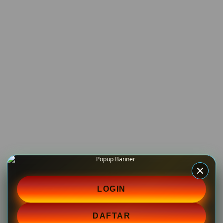
LOGIN
DAFTAR