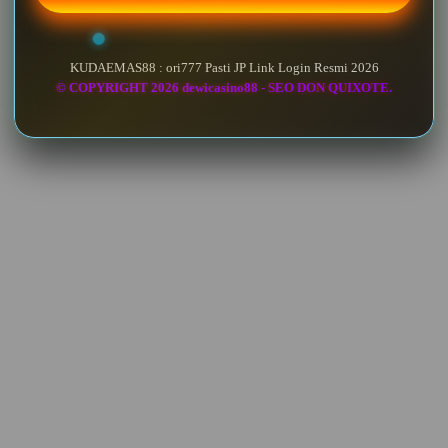
KUDAEMAS88 : ori777 Pasti JP Link Login Resmi 2026
© COPYRIGHT 2026 dewicasino88 - SEO DON QUIXOTE.