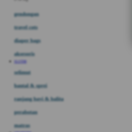
gendongan
travel cots
diaper bags
aksesoris
SLOT88
selimut
bantal & sprei
ranjang bayi & balita
perabotan
matras