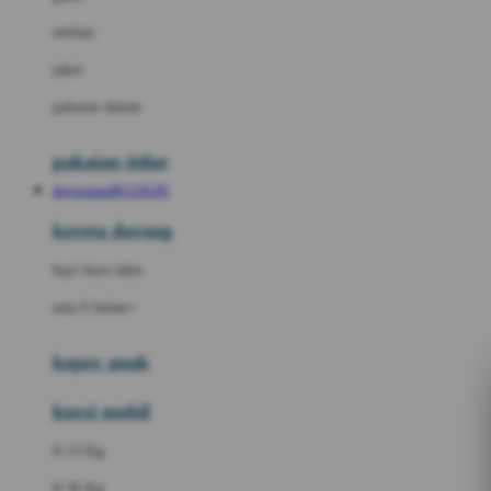
setelan
jaket
pakaian dalam
pakaian tidur
dewicasino88 LOGIN
kereta dorong
bayi baru lahir
usia 6 bulan+
koper anak
kursi mobil
0-13 Kg
0-36 Kg