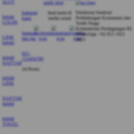
hubungi
kami
beb4d
SLOT
Direktorat Jenderal
hubungi
ikuti kami di
beb4d
Perlindungan Konsumen dan
kami
media sosial
LOGIN
Tertib Niaga
Kementerian Perdagangan RI
bantuan
WhatsApp: +62 812 1021
LINK
dan faq
3625
beb4d
021-
beb4d
123456789
DAFTAR
24 Hours
beb4d
LINK
DAFTAR
beb4d
beb4d