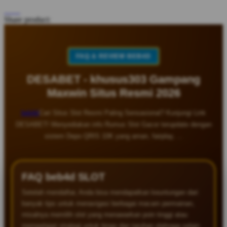
Share product:
FAQ & REVIEW BEB4D
DESABET - khusus303 Gampang
Maxwin Situs Resmi 2026
beb4d
Cari Situs Slot Resmi Paling Sensasional? Kunjungi Link
DESABET! Menyediakan info Rumus Slot Gacor terupdate dengan
sistem Depo QRIS 10K yang aman, fairplay, ...
FAQ beb4d SLOT
Setelah mendaftar, Anda bisa mendapatkan keuntungan dari
banyak tips untuk menavigasi berbagai macam permainan,
misalnya memilih slot yang menawarkan poin tinggi atau
mempelajari strategi untuk bingo dan taruhan olahraga selain