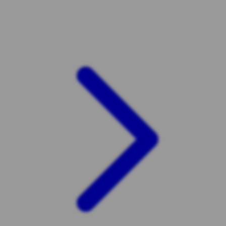
Twistshake
TY Toys
U
V
Veja
Vitaflow
Vtech
W
Waterland
Wellness