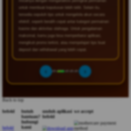
‹
›
Back to top
beb4d
butuh
unduh aplikasi
we accept
bantuan?
beb4d