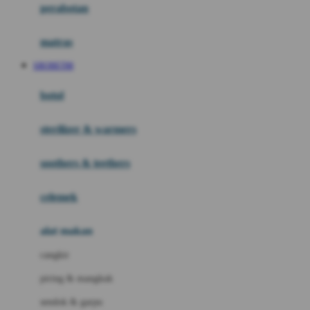
perabotan
Happy Tummy
Hauck
matras
Havaianas
SBOBET88
Hegen
botol
Hot Wheels
sterilizer & warmers
Hybrid
soothers & teethers
I
Inlacta DHA
celemek
Interlac
alat makan
Ivenet
cangkir
J
piring & mangkuk
Jack N Jill
sendok & garpu