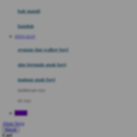
Mini Monkey
Moby
bak mandi
Momami
handuk
Mothercare
SITUS SLOT
Mustela
ayunan dan walker bayi
My Buddy Tag
My K
alas bermain anak bayi
N
mainan anak bayi
Naif
mothercare toys
Nike
elc toys
Nordic Natural
SLOT
Nuby
Akun Saya
Nuna
Masuk
Cari