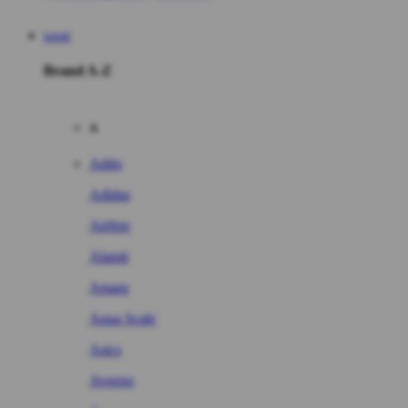
beb4d
Brand A-Z
A
Addo
Adidas
Airfree
Alamii
Amara
Aqua Scale
Asics
Aveeno