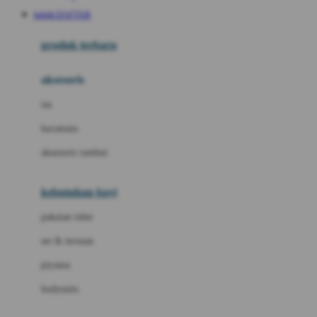
Awan
beb4d DAFTAR
Azetabio
produk terbaru
B
aksesoris
Baabaasheepz
tas
Babiators
kacamata
Baby Dove
aksesoris rambut
Baby Jogger
Baby Rovega
kebutuhan bayi
Babybee
pakaian tidur
Banana Boat
set & terusan
Banz
piyama
Barbie
bodysuits
Beaba