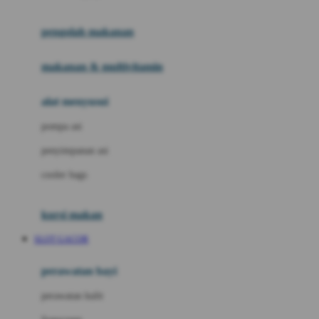
Joie
pengolah makanan
Joolz
Jujube
makanan & multivitamin
K
alat menyusui
Kiddycuts
pompa asi
Kumon
penyimpanan asi
L
cooler bags
Leapfrog
kursi makan
Leclerc
SLOT GACOR
Lee Vierra
Lillebaby
perawatan bayi
Little Bird Told Me
perawatan kulit
Little Miss Janis