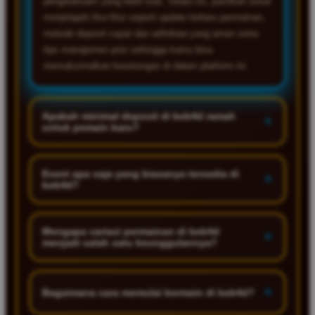
pengetahuam yang lebih luas. Selain itu, pastikan untuk
menjelajahi fitur-fitur seperti update terbaru permainan,
metode deposit cepat dan withdraw yang aman serta
tips manajemen poin sehingga kamu bisa
memaksimalkan keuntungan di dalam platform ini.
Apakah minimal deposit di beb4d ramah
+
untuk pemain baru?
Setelah register sebagai anggota, kamu bisa langsung
menjelajahi berbagai hiburan seru mulai dari slot, bingo,
Event apa saja yang biasanya tersedia di
+
beb4d?
roulette, taruhan olahraga, kasino live, hingga
permainan meja. Gunakan tips navigasi yang tersedia
Setelah registrasi selesai, anggota dapat
untuk beralih antar kategori dengan mudah sesuai
memanfaatkan tips untuk menjelajahi berbagai macam
Mengapa variasi permainan di beb4d
minatmu. Proses deposit dan penarikan cepat juga
+
menjadi salah satu keunggulannya?
permainan seperti slot dan permainan meja, misalnya,
didukung agar manajemen akun lebih praktis sepanjang
dengan memilih permainan yang menawarkan poin
hari. Jangan lupa cek pembaruan permainan terbaru
Setelah mendaftar dan menjadi anggota, bisa Anda
tinggi. Platform ini juga menyediakan strategi untuk
untuk meraih pengalaman optimal dan poin tinggi.
gunakan tips untuk menjelajahi berbagai jenis
+
penggunaan efektif bingo dan taruhan olahraga, seperti
Bagaimana cara memulai bermain di beb4d?
permainan, misalnya untuk menavigasi slot atau
menganalisis peringkat permainan untuk membuat