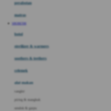
perabotan
Happy Tummy
Hauck
matras
Havaianas
SBOBET88
Hegen
botol
Hot Wheels
sterilizer & warmers
Hybrid
soothers & teethers
I
Inlacta DHA
celemek
Interlac
alat makan
Ivenet
cangkir
J
piring & mangkuk
Jack N Jill
sendok & garpu