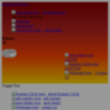
lewati ke Konten
download apps
download app from:
gift registry
Bahasa
ID
LOGIN
DAFTAR
Contact
Us
Toggle Nav
about Kanmo Circle
gift registry
store finder
contact us