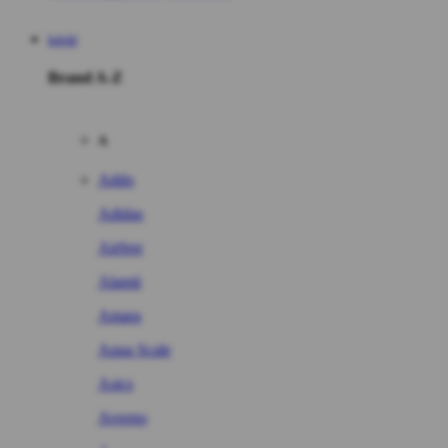
beb4d
Brand A-Z
A
Addo
Adidas
Airfree
Alamii
Amara
Aqua Scale
Asics
Aveeno