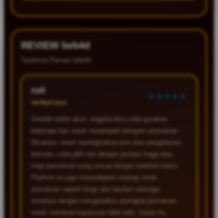
permainan meja demi meningkatkan pengalaman
Platform ini menyediakan beragam pilihan permainan,
keputusan yang lebih hati-hati. Untuk memaksimalkan
bermain Anda. Anda dapat memilih permainan dengan
baik kasino seperti slots dan bingo, atau permainan
pengalaman bermain, pengguna dapat mengakses
poin tinggi atau bahkan menerapkan strategi untuk
meja, bahkan sports-related gaming juga tersedia.
sepuluh tips untuk manajemen akun, seperti beralih
bingo dan taruhan olahraga seperti menganalisis
Misalnya, kamu dapat memilih untuk menavigasi
dengan cepat antara kategori kasino dan aktivitas
REVIEW beb4d
peringkatnya agar keputusan lebih tepat. Plattform ini
berbagai kategori permainan dengan mudah, atau
olahraga, disertai panduan penggunaan yang aman.
juga membekali pengguna dengan sepuluh tips untuk
Testimoni Pemain beb4d.
mencoba fitur terbaru di sekian banyak pilihan slot yang
Selain itu, platform menawarkan tips aplikasi dan
mengelola akun mereka, contohnya dengan beralih
tersedia secara gratis. Sebagai anggota baru, kamu
strategi khusus untuk akses baik mobile maupun
cepat antara kategori permainan kasino dan aktivitas
bisa mempelajari strategi dasar untuk mengelola
desktop. Sebagai contoh, pengguna dapat
dina
sports, serta panduan penggunaan yang aman. Anda
akunmu dengan efektif, seperti tips deposit dan
memanfaatkan alat akun untuk melacak permainan dan
★★★★★
bisa mengikuti tips untuk melakukan deposit dan
Verified User
penarikan yang cepat selain itu, kamu juga dapat
poin.
penarikan yang lebih cepat,atau memeriksa pembaruan
memperoleh poin sebagai hadiah atas aktivitas kamu
Setelah daftr, pengguna bisa memanfaatkan tips untuk
permainan terbaru. Secara keseluruhan, platform ini
dan bahkan merangking akunmu dengan berhasil
menjelajahi berbagai macam permainan seperti digital
bertujuan untuk memfasilitasi pengalaman bermain
memainkan berbagai jenis permainan. Platform ini juga
slots, bingo, atau table games. Misalnya, coba cari
yang mudah dan menyenangkan melalui berbagai tips.
memberikan panduan penggunaan yang aman dan
permainan yang menawarkan poin tinggi agar
mudah dipahami agar kamu dapat memaksimalkan
pengalaman lebih optimal. Platform ini juga
pengalaman bermain di seluruh kategori yang
menyediakan strategi untuk bermain taruhan olahraga
ditawarkan.
efektif, misalnya dengan menganalisis peringkat
permainan untuk membuat keputusan lebih bijaksana.
Pengguna dapat dengan mudah mengelola akun