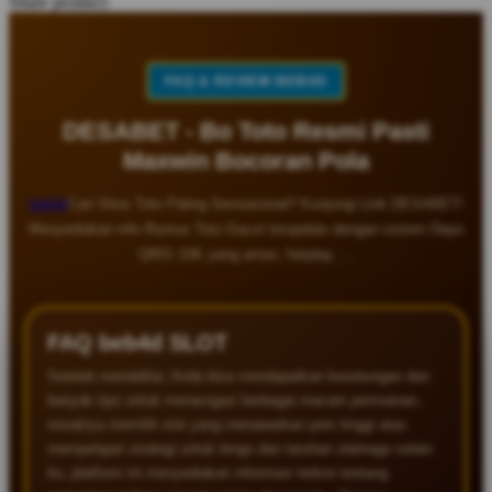
Share product:
FAQ & REVIEW BEB4D
DESABET - Bo Toto Resmi Pasti
Maxwin Bocoran Pola
beb4d
Cari Situs Toto Paling Sensasional? Kunjungi Link DESABET!
Menyediakan info Rumus Toto Gacor terupdate dengan sistem Depo
QRIS 10K yang aman, fairplay, ...
FAQ beb4d SLOT
Setelah mendaftar, Anda bisa mendapatkan keuntungan dari
banyak tips untuk menavigasi berbagai macam permainan,
misalnya memilih slot yang menawarkan poin tinggi atau
mempelajari strategi untuk bingo dan taruhan olahraga selain
itu, platform ini menyediakan informasi terkini tentang