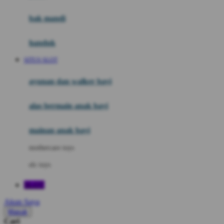
Mini Monkey
Moby
bak mandi
Momami
handuk
Mothercare
SITUS SLOT
Mustela
ayunan dan walker bayi
My Buddy Tag
My K
alas bermain anak bayi
N
mainan anak bayi
Naif
mothercare toys
Nike
elc toys
Nordic Natural
SLOT
Nuby
Akun Saya
Nuna
Masuk
Cari