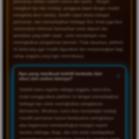
permainan terbaru seperti casino dan sports . Dengan
mengikuti tips dan strategi, pengguna dapat dengan mudah
mengelola akun mereka, beralih cepat antara kategori
permainan, dan memanfaatkan berbagai fitur. Anda juga bisa
menemukan informasi bermanfaat untuk deposit dan
penarikan yang lebih cepat , serta mempelajari cara
meningkatkan pengalaman bermain. Pada dasarnya, platform
ini dirancang agar mudah digunakan dan menyenangkan bagi
setiap anggota yang ingin mencobanya.
Apa yang membuat beb4d berbeda dari
+
situs slot online lainnya?
Setelah kamu register sebagai anggota, kamu bisa
mulai menggunakan platform ini dengan memanfaatkan
berbagai tips untuk meningkatkan pengalaman
bermainmu. Misalnya, kamu bisa mempelajari strategi
memilih permainan kasino berdasarkan peringkatnya
atau bagaimana membandingkan kategori seperti
taruhan olahraga, bingo, dan slot untuk mendapatkan