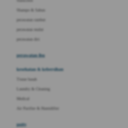
Sunscreen
London Taxi
Shampo & Sabun
Love To Dream
perawatan rambut
perawatan mulut
M
perawatan diri
Magformers
Mama's Choice
perawatan ibu
Mamas&Papas
kesehatan & kebersihan
Mamaway
Tissue basah
Maxi Cosi
Laundry & Cleaning
Megabloks
Medical
Micro
Air Purifier & Humidifier
MiDeer
Mimi & Lula
potty