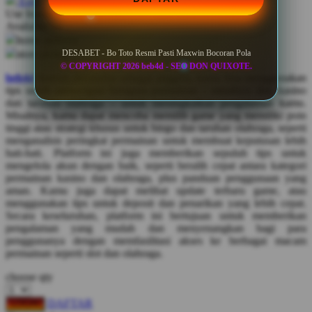
Earn
1.000.000
-
100.000.000
Bonus
Use Installment Options from
.
Laarn more
Q
Available for :
home delivery
QV Baby
DESABET - Bo Toto Resmi Pasti Maxwin Bocoran Pola
store pickup
© COPYRIGHT 2026 beb4d - SEO DON QUIXOTE.
beb4d
Setelah mendaftar sebagai anggota, kamu bisa menggunakan
R
tips untuk menavigasi beragam permainan – misalnya slot, kasino
dan taruhan olahraga – untuk meningkatkan pengalaman kamu.
Real Shades
Misalnya, kamu dapat mencoba memilih game yang memiliki poin
tinggi atau strategi khusus untuk bingo dan taruhan olahraga, seperti
Red Castle
menganalisis peringkat permainan untuk membuat keputusan lebih
hati-hati. Platform ini juga memberikan sepuluh tips untuk
Ribbon Madness
mengelola akun dengan baik, seperti beralih cepat antara kategori
permainan kasino dan olahraga, plus panduan penggunaan yang
S
aman. Kamu juga dapat melihat update terbaru game, atau
menggunakan tips untuk deposit dan penarikan yang lebih cepat.
Sebamed
Secara keseluruhan, platform ini bertujuan untuk memberikan
pengalaman yang mudah dan menyenangkan bagi para
Silver Cross
penggunanya dengan memfasilitasi akses ke berbagai macam
permainan seperti slot dan olahraga.
Simply Idea
choose qty
Skip Hop
DAFTAR
LOGIN
Spectra