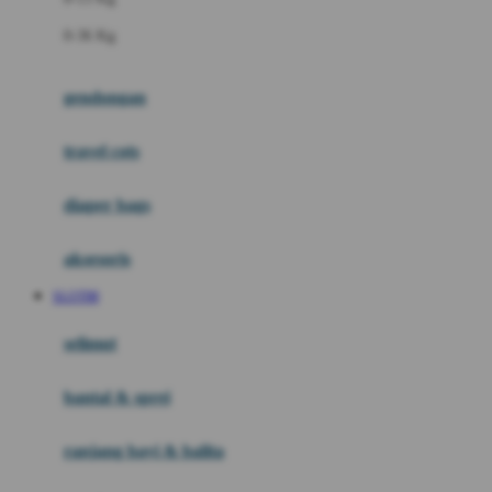
Felt So Sweet
0-36 Kg
Fisher Price
Flipper
gendongan
Friends Of Sally
travel cots
G
diaper bags
Gb
Geko
aksesoris
Graco
SLOT88
Gund
selimut
H
bantal & sprei
Habbie
Haenim
ranjang bayi & balita
Happy Horse