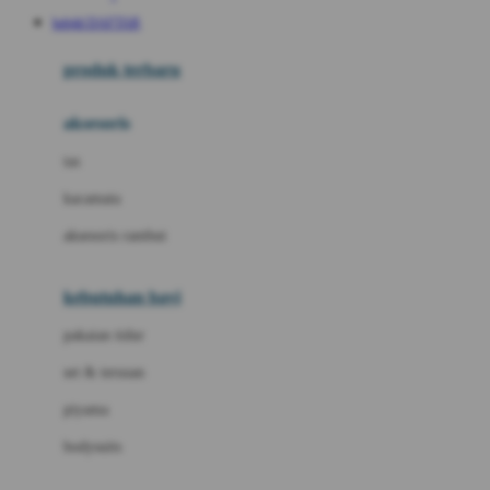
Awan
beb4d DAFTAR
Azetabio
produk terbaru
B
aksesoris
Baabaasheepz
tas
Babiators
kacamata
Baby Dove
aksesoris rambut
Baby Jogger
Baby Rovega
kebutuhan bayi
Babybee
pakaian tidur
Banana Boat
set & terusan
Banz
piyama
Barbie
bodysuits
Beaba