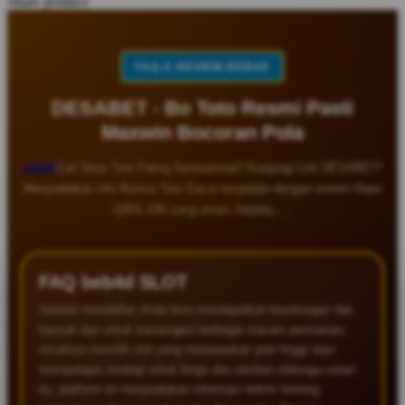
Share product:
FAQ & REVIEW BEB4D
DESABET - Bo Toto Resmi Pasti
Maxwin Bocoran Pola
beb4d
Cari Situs Toto Paling Sensasional? Kunjungi Link DESABET!
Menyediakan info Rumus Toto Gacor terupdate dengan sistem Depo
QRIS 10K yang aman, fairplay, ...
FAQ beb4d SLOT
Setelah mendaftar, Anda bisa mendapatkan keuntungan dari
banyak tips untuk menavigasi berbagai macam permainan,
misalnya memilih slot yang menawarkan poin tinggi atau
mempelajari strategi untuk bingo dan taruhan olahraga selain
itu, platform ini menyediakan informasi terkini tentang