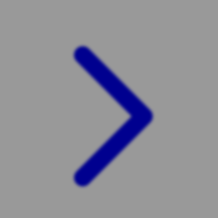
Twistshake
TY Toys
U
V
Veja
Vitaflow
Vtech
W
Waterland
Wellness