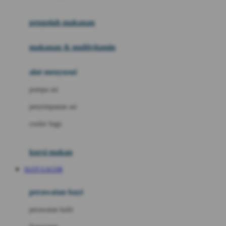
Joie
pengolah makanan
Joolz
Jujube
makanan & multivitamin
K
alat menyusui
Kiddycuts
pompa asi
Kumon
penyimpanan asi
L
cooler bags
Leapfrog
kursi makan
Leclerc
SLOT GACOR
Lee Vierra
Lillebaby
perawatan bayi
Little Bird Told Me
perawatan kulit
Little Miss Janis