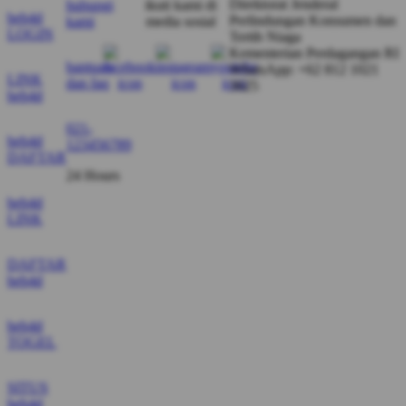
SLOT
Direktorat Jenderal
hubungi
ikuti kami di
beb4d
Perlindungan Konsumen dan
kami
media sosial
LOGIN
Tertib Niaga
Kementerian Perdagangan RI
bantuan
WhatsApp: +62 812 1021
LINK
dan faq
3625
beb4d
021-
beb4d
123456789
DAFTAR
24 Hours
beb4d
LINK
DAFTAR
beb4d
beb4d
TOGEL