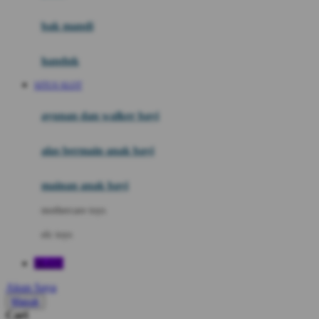
Mini Monkey
Moby
bak mandi
Momami
handuk
Mothercare
SITUS SLOT
Mustela
ayunan dan walker bayi
My Buddy Tag
My K
alas bermain anak bayi
N
mainan anak bayi
Naif
mothercare toys
Nike
elc toys
Nordic Natural
SLOT
Nuby
Akun Saya
Nuna
Masuk
Cari