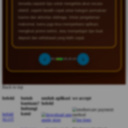
‹
›
Back to top
beb4d
butuh
unduh aplikasi
we accept
bantuan?
beb4d
hubungi
kami
beb4d