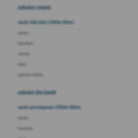
Buggygear
pakaian renang
Bumkins
anak laki-laki (18bln-8thn)
C
atasan
Cetaphil
bawahan
Chicco
setelan
Childlife
jaket
Clevamama
pakaian dalam
Cocolatte
Cottonseeds
pakaian ibu hamil
Cozy N Safe
anak perempuan (18bln-8thn)
Crane
atasan
Cybex
bawahan
D