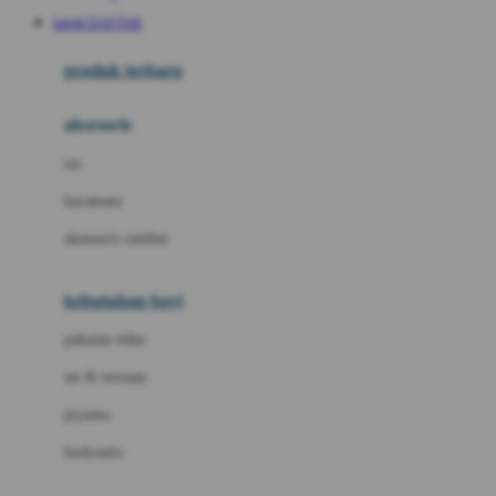
Awan
beb4d DAFTAR
Azetabio
produk terbaru
B
aksesoris
Baabaasheepz
tas
Babiators
kacamata
Baby Dove
aksesoris rambut
Baby Jogger
Baby Rovega
kebutuhan bayi
Babybee
pakaian tidur
Banana Boat
set & terusan
Banz
piyama
Barbie
bodysuits
Beaba