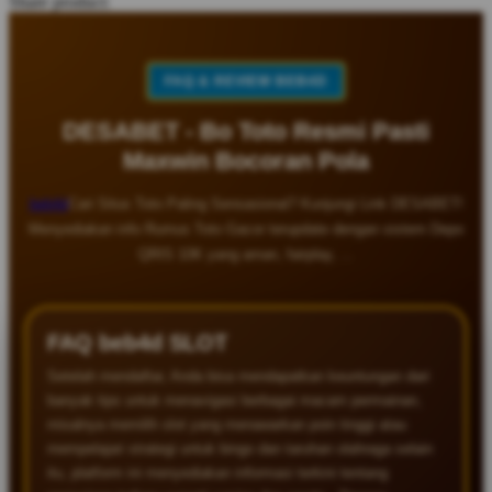
Share product:
FAQ & REVIEW BEB4D
DESABET - Bo Toto Resmi Pasti
Maxwin Bocoran Pola
beb4d
Cari Situs Toto Paling Sensasional? Kunjungi Link DESABET!
Menyediakan info Rumus Toto Gacor terupdate dengan sistem Depo
QRIS 10K yang aman, fairplay, ...
FAQ beb4d SLOT
Setelah mendaftar, Anda bisa mendapatkan keuntungan dari
banyak tips untuk menavigasi berbagai macam permainan,
misalnya memilih slot yang menawarkan poin tinggi atau
mempelajari strategi untuk bingo dan taruhan olahraga selain
itu, platform ini menyediakan informasi terkini tentang