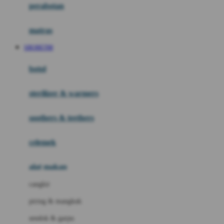
perabotan
Happy Tummy
Hauck
matras
Havaianas
SBOBET88
Hegen
botol
Hot Wheels
sterilizer & warmers
Hybrid
soothers & teethers
I
Inlacta DHA
celemek
Interlac
alat makan
Ivenet
cangkir
J
piring & mangkuk
Jack N Jill
sendok & garpu