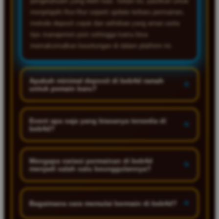
pengetahuam yang lebih luas. Selain itu, pastikan untuk
menjelajahi fitur-fitur seperti update terbaru permainan,
metode deposit cepat dan withdraw yang aman serta
tips manajemen poin sehingga kamu bisa
memaksimalkan keuntungan di dalam platform ini.
Apakah minimal deposit di beb4d ramah
+
untuk pemain baru?
Setelah register sebagai anggota, kamu bisa langsung
menjelajahi berbagai hiburan seru mulai dari slot, bingo,
Event apa saja yang biasanya tersedia di
+
beb4d?
roulette, taruhan olahraga, kasino live, hingga
permainan meja. Gunakan tips navigasi yang tersedia
Setelah registrasi selesai, anggota dapat
untuk beralih antar kategori dengan mudah sesuai
memanfaatkan tips untuk menjelajahi berbagai macam
Mengapa variasi permainan di beb4d
minatmu. Proses deposit dan penarikan cepat juga
+
menjadi salah satu keunggulannya?
permainan seperti slot dan permainan meja, misalnya,
didukung agar manajemen akun lebih praktis sepanjang
dengan memilih permainan yang menawarkan poin
hari. Jangan lupa cek pembaruan permainan terbaru
Setelah mendaftar dan menjadi anggota, bisa Anda
tinggi. Platform ini juga menyediakan strategi untuk
untuk meraih pengalaman optimal dan poin tinggi.
gunakan tips untuk menjelajahi berbagai jenis
+
penggunaan efektif bingo dan taruhan olahraga, seperti
Bagaimana cara memulai bermain di beb4d?
permainan, misalnya untuk menavigasi slot atau
menganalisis peringkat permainan untuk membuat