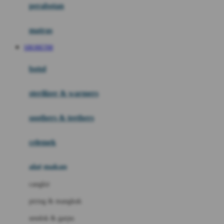
perabotan
Happy Tummy
Hauck
matras
Havaianas
SBOBET88
Hegen
botol
Hot Wheels
sterilizer & warmers
Hybrid
soothers & teethers
I
Inlacta DHA
celemek
Interlac
alat makan
Ivenet
cangkir
J
piring & mangkuk
Jack N Jill
sendok & garpu