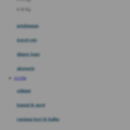
Felt So Sweet
0-36 Kg
Fisher Price
Flipper
gendongan
Friends Of Sally
travel cots
G
diaper bags
Gb
Geko
aksesoris
Graco
SLOT88
Gund
selimut
H
bantal & sprei
Habbie
Haenim
ranjang bayi & balita
Happy Horse