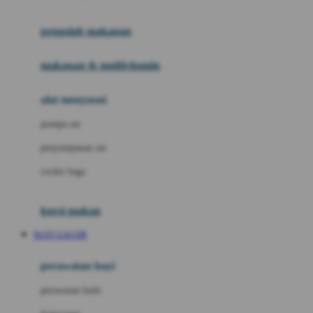
Joie
pengolah makanan
Joolz
Jujube
makanan & multivitamin
K
alat menyusui
Kiddycuts
pompa asi
Kumon
penyimpanan asi
L
cooler bags
Leapfrog
kursi makan
Leclerc
SLOT GACOR
Lee Vierra
Lillebaby
perawatan bayi
Little Bird Told Me
perawatan kulit
Little Miss Janis