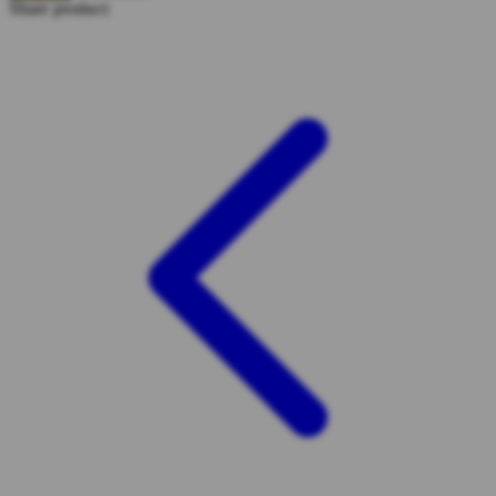
Share product:
Squishmallows
Starbooks
Stick-O
Stokke
Sudocrem
Sumimo
Sunnylife
Sun-Staches
Swimava
T
Tommee Tippee
Trunki
Tutti Bambini