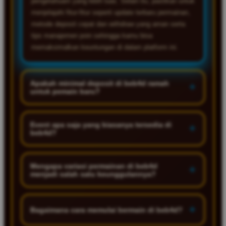
pengetahuam yang lebih luas. Selain itu, pastikan untuk
menjelajahi fitur-fitur seperti update terbaru permainan,
metode deposit cepat dan withdraw yang aman serta
tips manajemen poin sehingga kamu bisa
memaksimalkan keuntungan di dalam platform ini.
Apakah minimal deposit di beb4d ramah
+
untuk pemain baru?
Setelah register sebagai anggota, kamu bisa langsung
menjelajahi berbagai hiburan seru mulai dari slot, bingo,
Event apa saja yang biasanya tersedia di
+
beb4d?
roulette, taruhan olahraga, kasino live, hingga
permainan meja. Gunakan tips navigasi yang tersedia
Setelah registrasi selesai, anggota dapat
untuk beralih antar kategori dengan mudah sesuai
memanfaatkan tips untuk menjelajahi berbagai macam
Mengapa variasi permainan di beb4d
minatmu. Proses deposit dan penarikan cepat juga
+
menjadi salah satu keunggulannya?
permainan seperti slot dan permainan meja, misalnya,
didukung agar manajemen akun lebih praktis sepanjang
dengan memilih permainan yang menawarkan poin
hari. Jangan lupa cek pembaruan permainan terbaru
Setelah mendaftar dan menjadi anggota, bisa Anda
tinggi. Platform ini juga menyediakan strategi untuk
untuk meraih pengalaman optimal dan poin tinggi.
gunakan tips untuk menjelajahi berbagai jenis
+
penggunaan efektif bingo dan taruhan olahraga, seperti
Bagaimana cara memulai bermain di beb4d?
permainan, misalnya untuk menavigasi slot atau
menganalisis peringkat permainan untuk membuat