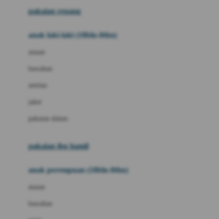
Buggygear
pakaian renang
Bumkins
anak laki-laki (18bln-8thn)
C
atasan
Cetaphil
bawahan
Chicco
setelan
Childlife
jaket
Clevamama
pakaian dalam
Cocolatte
Cottonseeds
pakaian ibu hamil
Cozy N Safe
anak perempuan (18bln-8thn)
Crane
atasan
Cybex
bawahan
D