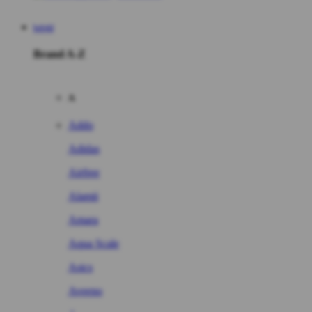
beb4d
Brand A-Z
A
Addo
Adidas
Airfree
Alamii
Amara
Aqua Scale
Asics
Aveeno