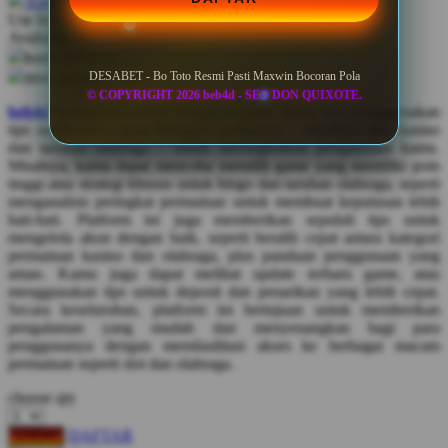
Earn
1.000.000
-
100.000.000
Bonus
Use Installment Options from
.
Laarn more
Q
Available for :
home delivery
QV Baby
DESABET - Bo Toto Resmi Pasti Maxwin Bocoran Pola
store pickup
© COPYRIGHT 2026 beb4d - SEO DON QUIXOTE.
beb4d
Setelah mendaftar sebagai anggota, kamu bisa menggunakan
R
tips untuk menavigasi beragam permainan – misalnya slot, kasino
dan taruhan olahraga – untuk meningkatkan pengalaman kamu.
Real Shades
Misalnya, kamu dapat mencoba memilih game yang memiliki poin
tinggi atau strategi khusus untuk bingo dan taruhan olahraga, seperti
Red Castle
menganalisis peringkat permainan untuk membuat keputusan lebih
hati-hati. Platform ini juga memberikan sepuluh tips untuk
Ribbon Madness
mengelola akun dengan baik, seperti beralih cepat antara kategori
permainan kasino dan olahraga, plus panduan penggunaan yang
S
aman. Kamu juga dapat melihat update terbaru game, atau
menggunakan tips untuk deposit dan penarikan yang lebih cepat.
Sebamed
Secara keseluruhan, platform ini bertujuan untuk memberikan
pengalaman yang mudah dan menyenangkan bagi para
Silver Cross
penggunanya dengan memfasilitasi akses ke berbagai macam
permainan seperti slot dan olahraga.
Simply Idea
choose qty
Skip Hop
DAFTAR
LOGIN
Spectra