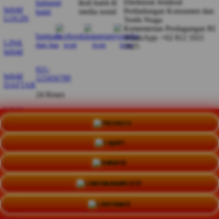
SLOT
Direktorat Jenderal
hubungi
ikuti kami di
beb4d
Perlindungan Konsumen dan
kami
media sosial
LOGIN
Tertib Niaga
Kementerian Perdagangan RI
bantuan
WhatsApp: +62 812 1021
LINK
dan faq
3625
beb4d
021-
beb4d
123456789
DAFTAR
24 Hours
PROMO
beb4d
LINK
LOGIN
DAFTAR
DAFTAR
beb4d
LINK ALTERNATIF
beb4d
LIVE CHAT
TOGEL