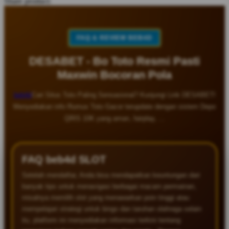
Share product:
FAQ & REVIEW BEB4D
DESABET - Bo Toto Resmi Pasti
Maxwin Bocoran Pola
beb4d
Cari Situs Toto Paling Sensasional? Kunjungi Link DESABET!
Menyediakan info Rumus Toto Gacor terupdate dengan sistem Depo
QRIS 10K yang aman, fairplay, ...
FAQ beb4d SLOT
Setelah mendaftar, Anda bisa mendapatkan keuntungan dari
banyak tips untuk menavigasi berbagai macam permainan,
misalnya memilih slot yang menawarkan poin tinggi atau
mempelajari strategi untuk bingo dan taruhan olahraga selain
itu, platform ini menyediakan informasi terkini tentang