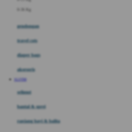
Felt So Sweet
0-36 Kg
Fisher Price
Flipper
gendongan
Friends Of Sally
travel cots
G
diaper bags
Gb
Geko
aksesoris
Graco
SLOT88
Gund
selimut
H
bantal & sprei
Habbie
Haenim
ranjang bayi & balita
Happy Horse