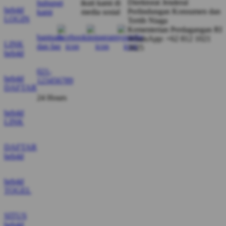
SLOT
Direktorat Jenderal
hubungi
ikuti kami di
beb4d
Perlindungan Konsumen dan
kami
media sosial
LOGIN
Tertib Niaga
Kementerian Perdagangan RI
bantuan
WhatsApp: +62 812 1021
LINK
dan faq
3625
beb4d
021-
beb4d
123456789
DAFTAR
24 Hours
beb4d
LINK
DAFTAR
beb4d
beb4d
TOGEL