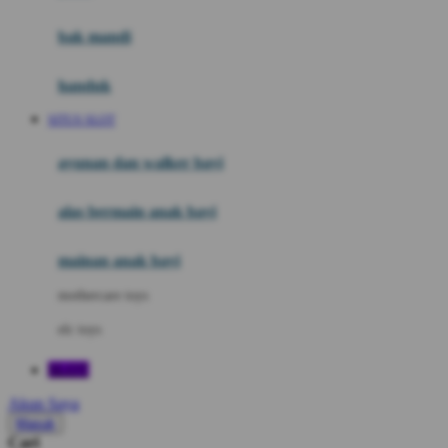
Mini Monkey
Moby
bak mandi
Momami
handuk
Mothercare
SITUS SLOT
Mustela
ayunan dan walker bayi
My Buddy Tag
My K
alas bermain anak bayi
N
mainan anak bayi
Naif
mothercare toys
Nike
elc toys
Nordic Natural
SLOT
Nuby
Akun Saya
Nuna
Masuk
Cari