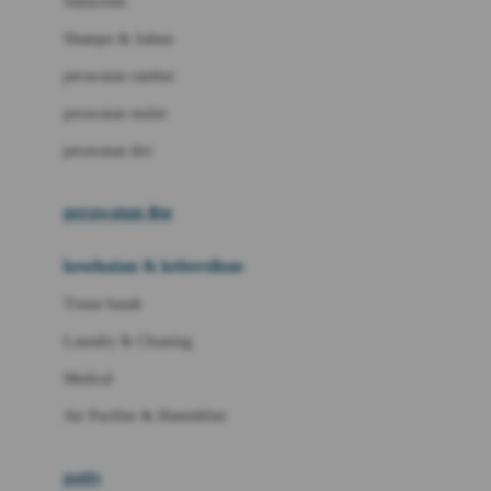
Sunscreen
London Taxi
Shampo & Sabun
Love To Dream
perawatan rambut
perawatan mulut
M
perawatan diri
Magformers
Mama's Choice
perawatan ibu
Mamas&Papas
kesehatan & kebersihan
Mamaway
Tissue basah
Maxi Cosi
Laundry & Cleaning
Megabloks
Medical
Micro
Air Purifier & Humidifier
MiDeer
Mimi & Lula
potty