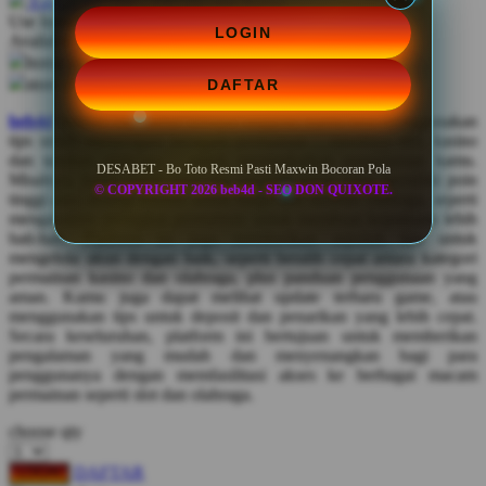
Earn
1.000.000
-
100.000.000
Bonus
Use Installment Options from
.
Laarn more
LOGIN
Q
Available for :
home delivery
QV Baby
store pickup
DAFTAR
beb4d
Setelah mendaftar sebagai anggota, kamu bisa menggunakan
R
tips untuk menavigasi beragam permainan – misalnya slot, kasino
dan taruhan olahraga – untuk meningkatkan pengalaman kamu.
Real Shades
DESABET - Bo Toto Resmi Pasti Maxwin Bocoran Pola
Misalnya, kamu dapat mencoba memilih game yang memiliki poin
© COPYRIGHT 2026 beb4d - SEO DON QUIXOTE.
tinggi atau strategi khusus untuk bingo dan taruhan olahraga, seperti
Red Castle
menganalisis peringkat permainan untuk membuat keputusan lebih
hati-hati. Platform ini juga memberikan sepuluh tips untuk
Ribbon Madness
mengelola akun dengan baik, seperti beralih cepat antara kategori
permainan kasino dan olahraga, plus panduan penggunaan yang
S
aman. Kamu juga dapat melihat update terbaru game, atau
menggunakan tips untuk deposit dan penarikan yang lebih cepat.
Sebamed
Secara keseluruhan, platform ini bertujuan untuk memberikan
pengalaman yang mudah dan menyenangkan bagi para
Silver Cross
penggunanya dengan memfasilitasi akses ke berbagai macam
permainan seperti slot dan olahraga.
Simply Idea
choose qty
Skip Hop
DAFTAR
LOGIN
Spectra