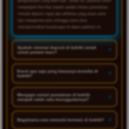
pengetahuam yang lebih luas. Selain itu, pastikan untuk
menjelajahi fitur-fitur seperti update terbaru permainan,
metode deposit cepat dan withdraw yang aman serta
tips manajemen poin sehingga kamu bisa
memaksimalkan keuntungan di dalam platform ini.
Apakah minimal deposit di beb4d ramah
+
untuk pemain baru?
Setelah register sebagai anggota, kamu bisa langsung
menjelajahi berbagai hiburan seru mulai dari slot, bingo,
Event apa saja yang biasanya tersedia di
+
beb4d?
roulette, taruhan olahraga, kasino live, hingga
permainan meja. Gunakan tips navigasi yang tersedia
Setelah registrasi selesai, anggota dapat
untuk beralih antar kategori dengan mudah sesuai
memanfaatkan tips untuk menjelajahi berbagai macam
Mengapa variasi permainan di beb4d
minatmu. Proses deposit dan penarikan cepat juga
+
menjadi salah satu keunggulannya?
permainan seperti slot dan permainan meja, misalnya,
didukung agar manajemen akun lebih praktis sepanjang
dengan memilih permainan yang menawarkan poin
hari. Jangan lupa cek pembaruan permainan terbaru
Setelah mendaftar dan menjadi anggota, bisa Anda
tinggi. Platform ini juga menyediakan strategi untuk
untuk meraih pengalaman optimal dan poin tinggi.
gunakan tips untuk menjelajahi berbagai jenis
+
penggunaan efektif bingo dan taruhan olahraga, seperti
Bagaimana cara memulai bermain di beb4d?
permainan, misalnya untuk menavigasi slot atau
menganalisis peringkat permainan untuk membuat