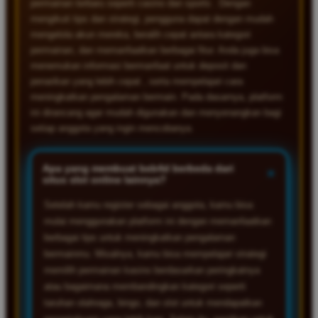
permainan terbaru seperti casino dan sports . Dengan
mengikuti tips dan strategi, pengguna dapat dengan mudah
mengelola akun mereka, beralih cepat antara kategori
permainan, dan memanfaatkan berbagai fitur. Anda juga bisa
menemukan informasi bermanfaat untuk deposit dan
penarikan yang lebih cepat , serta mempelajari cara
meningkatkan pengalaman bermain. Pada dasarnya, platform
ini dirancang agar mudah digunakan dan menyenangkan bagi
setiap anggota yang ingin mencobanya.
Apa yang membuat beb4d berbeda dari
+
situs slot online lainnya?
Setelah kamu register sebagai anggota, kamu bisa
mulai menggunakan platform ini dengan memanfaatkan
berbagai tips untuk meningkatkan pengalaman
bermainmu. Misalnya, kamu bisa mempelajari strategi
memilih permainan kasino berdasarkan peringkatnya
atau bagaimana membandingkan kategori seperti
taruhan olahraga, bingo, dan slot untuk mendapatkan