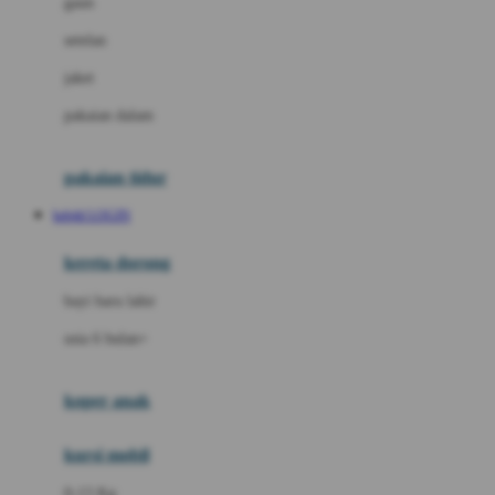
gaun
Dae Organics
setelan
Docare
jaket
Doona
pakaian dalam
Down To Earth
Drew
pakaian tidur
Dr. Brown's
beb4d LOGIN
E
kereta dorong
ELC
bayi baru lahir
Ergobaby
usia 6 bulan+
Expert Care
koper anak
Ezyroller
kursi mobil
F
0-13 Kg