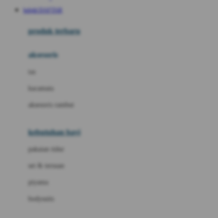
Awan
beb4d DAFTAR
Azetabio
produk terbaru
B
aksesoris
Baabaasheepz
tas
Babiators
kacamata
Baby Dove
aksesoris rambut
Baby Jogger
Baby Rovega
kebutuhan bayi
Babybee
pakaian tidur
Banana Boat
set & terusan
Banz
piyama
Barbie
bodysuits
Beaba