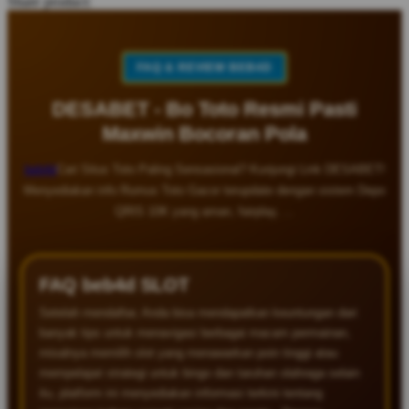
Share product:
FAQ & REVIEW BEB4D
DESABET - Bo Toto Resmi Pasti
Maxwin Bocoran Pola
beb4d
Cari Situs Toto Paling Sensasional? Kunjungi Link DESABET!
Menyediakan info Rumus Toto Gacor terupdate dengan sistem Depo
QRIS 10K yang aman, fairplay, ...
FAQ beb4d SLOT
Setelah mendaftar, Anda bisa mendapatkan keuntungan dari
banyak tips untuk menavigasi berbagai macam permainan,
misalnya memilih slot yang menawarkan poin tinggi atau
mempelajari strategi untuk bingo dan taruhan olahraga selain
itu, platform ini menyediakan informasi terkini tentang