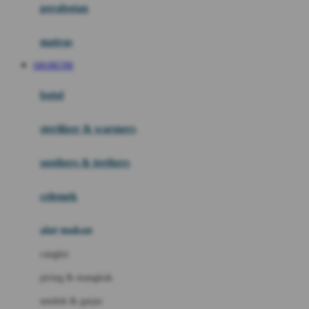
perabotan
Happy Tummy
Hauck
matras
Havaianas
SBOBET88
Hegen
botol
Hot Wheels
sterilizer & warmers
Hybrid
soothers & teethers
I
Inlacta DHA
celemek
Interlac
alat makan
Ivenet
cangkir
J
piring & mangkuk
Jack N Jill
sendok & garpu