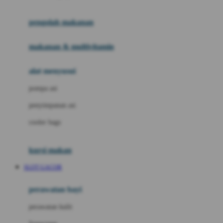
Joie
pengolah makanan
Joolz
Jujube
makanan & multivitamin
K
alat menyusui
Kiddycuts
pompa asi
Kumon
penyimpanan asi
L
cooler bags
Leapfrog
kursi makan
Leclerc
SLOT GACOR
Lee Vierra
Lillebaby
perawatan bayi
Little Bird Told Me
perawatan kulit
Little Miss Janis