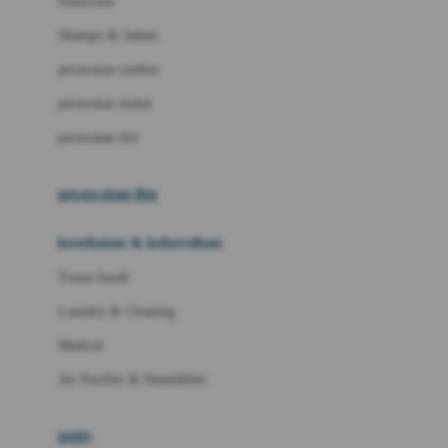
Sunscreen
London Taxi
Shampo & Sabun
Love To Dream
perawatan rambut
perawatan mulut
M
perawatan diri
Magformers
Mama's Choice
perawatan ibu
Mamas&Papas
kesehatan & kebersihan
Mamaway
Tissue basah
Maxi Cosi
Laundry & Cleaning
Megabloks
Medical
Micro
Air Purifier & Humidifier
MiDeer
Mimi & Lula
potty