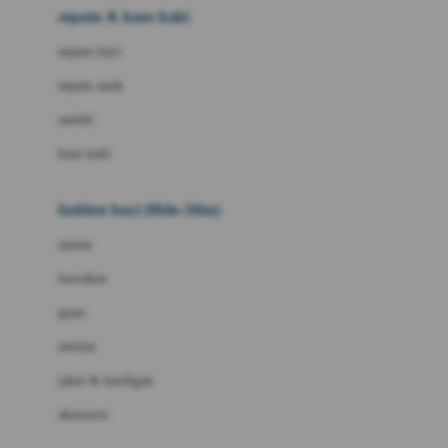
Beauty Barn
sepatu & kaus kaki
Bio Oil
sepatu bayi
Biolane
sepatu anak
Bite Fighters
sandal
Bizzi Growin
kaus kaki
Blackmores
fashion bayi (0bln-3thn)
Blooming Marvellous
atasan
Bonnels
bawahan
Bravado
gaun
Bruder
setelan
Brush Baby
jaket & kardigan
Buds Organics
aksesoris
Bugaboo