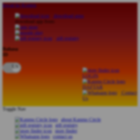
lewati ke Konten
download apps
download app from:
gift registry
Bahasa
ID
LOGIN
DAFTAR
Contact
Us
Toggle Nav
about Kanmo Circle
gift registry
store finder
contact us