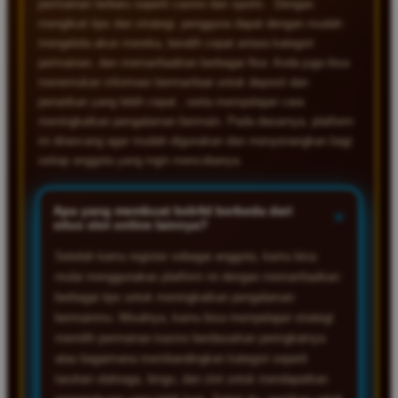
permainan terbaru seperti casino dan sports . Dengan
mengikuti tips dan strategi, pengguna dapat dengan mudah
mengelola akun mereka, beralih cepat antara kategori
permainan, dan memanfaatkan berbagai fitur. Anda juga bisa
menemukan informasi bermanfaat untuk deposit dan
penarikan yang lebih cepat , serta mempelajari cara
meningkatkan pengalaman bermain. Pada dasarnya, platform
ini dirancang agar mudah digunakan dan menyenangkan bagi
setiap anggota yang ingin mencobanya.
Apa yang membuat beb4d berbeda dari
+
situs slot online lainnya?
Setelah kamu register sebagai anggota, kamu bisa
mulai menggunakan platform ini dengan memanfaatkan
berbagai tips untuk meningkatkan pengalaman
bermainmu. Misalnya, kamu bisa mempelajari strategi
memilih permainan kasino berdasarkan peringkatnya
atau bagaimana membandingkan kategori seperti
taruhan olahraga, bingo, dan slot untuk mendapatkan