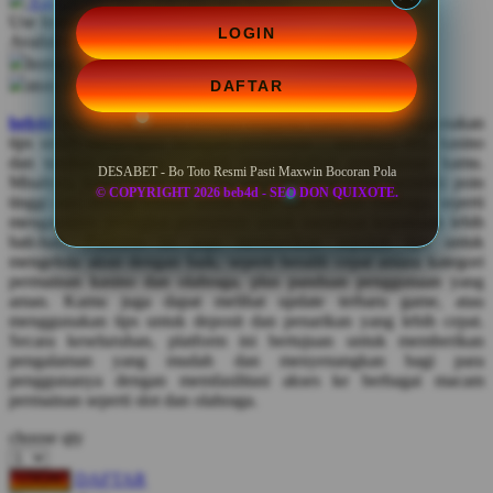
Earn
1.000.000
-
100.000.000
Bonus
Use Installment Options from
.
Laarn more
LOGIN
Q
Available for :
home delivery
QV Baby
store pickup
DAFTAR
beb4d
Setelah mendaftar sebagai anggota, kamu bisa menggunakan
R
tips untuk menavigasi beragam permainan – misalnya slot, kasino
dan taruhan olahraga – untuk meningkatkan pengalaman kamu.
Real Shades
DESABET - Bo Toto Resmi Pasti Maxwin Bocoran Pola
Misalnya, kamu dapat mencoba memilih game yang memiliki poin
© COPYRIGHT 2026 beb4d - SEO DON QUIXOTE.
tinggi atau strategi khusus untuk bingo dan taruhan olahraga, seperti
Red Castle
menganalisis peringkat permainan untuk membuat keputusan lebih
hati-hati. Platform ini juga memberikan sepuluh tips untuk
Ribbon Madness
mengelola akun dengan baik, seperti beralih cepat antara kategori
permainan kasino dan olahraga, plus panduan penggunaan yang
S
aman. Kamu juga dapat melihat update terbaru game, atau
menggunakan tips untuk deposit dan penarikan yang lebih cepat.
Sebamed
Secara keseluruhan, platform ini bertujuan untuk memberikan
pengalaman yang mudah dan menyenangkan bagi para
Silver Cross
penggunanya dengan memfasilitasi akses ke berbagai macam
permainan seperti slot dan olahraga.
Simply Idea
choose qty
Skip Hop
DAFTAR
LOGIN
Spectra