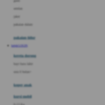
gaun
Dae Organics
setelan
Docare
jaket
Doona
pakaian dalam
Down To Earth
Drew
pakaian tidur
Dr. Brown's
beb4d LOGIN
E
kereta dorong
ELC
bayi baru lahir
Ergobaby
usia 6 bulan+
Expert Care
koper anak
Ezyroller
kursi mobil
F
0-13 Kg