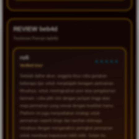
permainan meja demi meningkatkan pengalaman
Platform ini menyediakan beragam pilihan permainan,
keputusan yang lebih hati-hati. Untuk memaksimalkan
bermain Anda. Anda dapat memilih permainan dengan
baik kasino seperti slots dan bingo, atau permainan
pengalaman bermain, pengguna dapat mengakses
poin tinggi atau bahkan menerapkan strategi untuk
meja, bahkan sports-related gaming juga tersedia.
sepuluh tips untuk manajemen akun, seperti beralih
bingo dan taruhan olahraga seperti menganalisis
Misalnya, kamu dapat memilih untuk menavigasi
dengan cepat antara kategori kasino dan aktivitas
REVIEW beb4d
peringkatnya agar keputusan lebih tepat. Plattform ini
berbagai kategori permainan dengan mudah, atau
olahraga, disertai panduan penggunaan yang aman.
juga membekali pengguna dengan sepuluh tips untuk
Testimoni Pemain beb4d.
mencoba fitur terbaru di sekian banyak pilihan slot yang
Selain itu, platform menawarkan tips aplikasi dan
mengelola akun mereka, contohnya dengan beralih
tersedia secara gratis. Sebagai anggota baru, kamu
strategi khusus untuk akses baik mobile maupun
cepat antara kategori permainan kasino dan aktivitas
bisa mempelajari strategi dasar untuk mengelola
desktop. Sebagai contoh, pengguna dapat
dina
sports, serta panduan penggunaan yang aman. Anda
akunmu dengan efektif, seperti tips deposit dan
memanfaatkan alat akun untuk melacak permainan dan
★★★★★
bisa mengikuti tips untuk melakukan deposit dan
Verified User
penarikan yang cepat selain itu, kamu juga dapat
poin.
penarikan yang lebih cepat,atau memeriksa pembaruan
memperoleh poin sebagai hadiah atas aktivitas kamu
Setelah daftr, pengguna bisa memanfaatkan tips untuk
permainan terbaru. Secara keseluruhan, platform ini
dan bahkan merangking akunmu dengan berhasil
menjelajahi berbagai macam permainan seperti digital
bertujuan untuk memfasilitasi pengalaman bermain
memainkan berbagai jenis permainan. Platform ini juga
slots, bingo, atau table games. Misalnya, coba cari
yang mudah dan menyenangkan melalui berbagai tips.
memberikan panduan penggunaan yang aman dan
permainan yang menawarkan poin tinggi agar
mudah dipahami agar kamu dapat memaksimalkan
pengalaman lebih optimal. Platform ini juga
pengalaman bermain di seluruh kategori yang
menyediakan strategi untuk bermain taruhan olahraga
ditawarkan.
efektif, misalnya dengan menganalisis peringkat
permainan untuk membuat keputusan lebih bijaksana.
Pengguna dapat dengan mudah mengelola akun