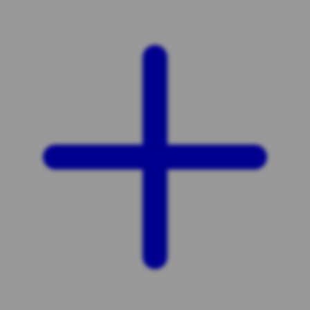
X
Xootz
Y
Yamatoya
Z
Zaxy
Zoggs
0-9
4Moms
59S