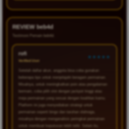
permainan meja demi meningkatkan pengalaman
Platform ini menyediakan beragam pilihan permainan,
keputusan yang lebih hati-hati. Untuk memaksimalkan
bermain Anda. Anda dapat memilih permainan dengan
baik kasino seperti slots dan bingo, atau permainan
pengalaman bermain, pengguna dapat mengakses
poin tinggi atau bahkan menerapkan strategi untuk
meja, bahkan sports-related gaming juga tersedia.
sepuluh tips untuk manajemen akun, seperti beralih
bingo dan taruhan olahraga seperti menganalisis
Misalnya, kamu dapat memilih untuk menavigasi
dengan cepat antara kategori kasino dan aktivitas
REVIEW beb4d
peringkatnya agar keputusan lebih tepat. Plattform ini
berbagai kategori permainan dengan mudah, atau
olahraga, disertai panduan penggunaan yang aman.
juga membekali pengguna dengan sepuluh tips untuk
Testimoni Pemain beb4d.
mencoba fitur terbaru di sekian banyak pilihan slot yang
Selain itu, platform menawarkan tips aplikasi dan
mengelola akun mereka, contohnya dengan beralih
tersedia secara gratis. Sebagai anggota baru, kamu
strategi khusus untuk akses baik mobile maupun
cepat antara kategori permainan kasino dan aktivitas
bisa mempelajari strategi dasar untuk mengelola
desktop. Sebagai contoh, pengguna dapat
dina
sports, serta panduan penggunaan yang aman. Anda
akunmu dengan efektif, seperti tips deposit dan
memanfaatkan alat akun untuk melacak permainan dan
★★★★★
bisa mengikuti tips untuk melakukan deposit dan
Verified User
penarikan yang cepat selain itu, kamu juga dapat
poin.
penarikan yang lebih cepat,atau memeriksa pembaruan
memperoleh poin sebagai hadiah atas aktivitas kamu
Setelah daftr, pengguna bisa memanfaatkan tips untuk
permainan terbaru. Secara keseluruhan, platform ini
dan bahkan merangking akunmu dengan berhasil
menjelajahi berbagai macam permainan seperti digital
bertujuan untuk memfasilitasi pengalaman bermain
memainkan berbagai jenis permainan. Platform ini juga
slots, bingo, atau table games. Misalnya, coba cari
yang mudah dan menyenangkan melalui berbagai tips.
memberikan panduan penggunaan yang aman dan
permainan yang menawarkan poin tinggi agar
mudah dipahami agar kamu dapat memaksimalkan
pengalaman lebih optimal. Platform ini juga
pengalaman bermain di seluruh kategori yang
menyediakan strategi untuk bermain taruhan olahraga
ditawarkan.
efektif, misalnya dengan menganalisis peringkat
permainan untuk membuat keputusan lebih bijaksana.
Pengguna dapat dengan mudah mengelola akun