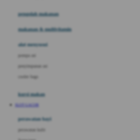
Joie
pengolah makanan
Joolz
Jujube
makanan & multivitamin
K
alat menyusui
Kiddycuts
pompa asi
Kumon
penyimpanan asi
L
cooler bags
Leapfrog
kursi makan
Leclerc
SLOT GACOR
Lee Vierra
Lillebaby
perawatan bayi
Little Bird Told Me
perawatan kulit
Little Miss Janis