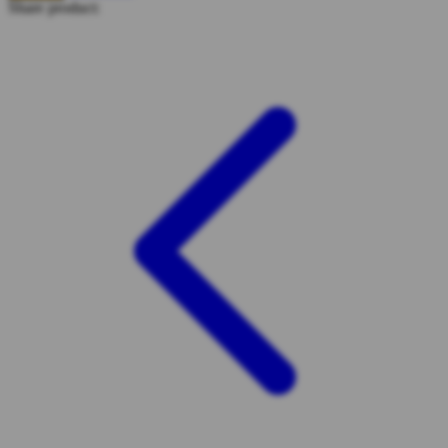
Share product:
Squishmallows
Starbooks
Stick-O
Stokke
Sudocrem
Sumimo
Sunnylife
Sun-Staches
Swimava
T
Tommee Tippee
Trunki
Tutti Bambini