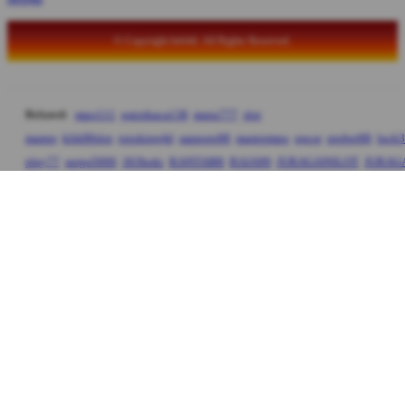
SITUS
beb4d
© Copyright beb4d. All Rights Reserved.
Related:
mpo111
gatotkaca138
mutu777
slot
master
klik88slot
totoking4d
sapporo88
mastermpo
gacor
probet88
luck
play77
surga5000
303hoki
RANTAI88
RAJA99
JURAGANSLOT
JURAG