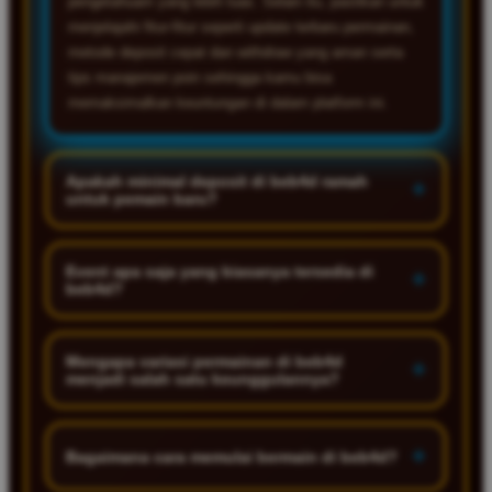
pengetahuam yang lebih luas. Selain itu, pastikan untuk
menjelajahi fitur-fitur seperti update terbaru permainan,
metode deposit cepat dan withdraw yang aman serta
tips manajemen poin sehingga kamu bisa
memaksimalkan keuntungan di dalam platform ini.
Apakah minimal deposit di beb4d ramah
+
untuk pemain baru?
Setelah register sebagai anggota, kamu bisa langsung
menjelajahi berbagai hiburan seru mulai dari slot, bingo,
Event apa saja yang biasanya tersedia di
+
beb4d?
roulette, taruhan olahraga, kasino live, hingga
permainan meja. Gunakan tips navigasi yang tersedia
Setelah registrasi selesai, anggota dapat
untuk beralih antar kategori dengan mudah sesuai
memanfaatkan tips untuk menjelajahi berbagai macam
Mengapa variasi permainan di beb4d
minatmu. Proses deposit dan penarikan cepat juga
+
menjadi salah satu keunggulannya?
permainan seperti slot dan permainan meja, misalnya,
didukung agar manajemen akun lebih praktis sepanjang
dengan memilih permainan yang menawarkan poin
hari. Jangan lupa cek pembaruan permainan terbaru
Setelah mendaftar dan menjadi anggota, bisa Anda
tinggi. Platform ini juga menyediakan strategi untuk
untuk meraih pengalaman optimal dan poin tinggi.
gunakan tips untuk menjelajahi berbagai jenis
+
penggunaan efektif bingo dan taruhan olahraga, seperti
Bagaimana cara memulai bermain di beb4d?
permainan, misalnya untuk menavigasi slot atau
menganalisis peringkat permainan untuk membuat