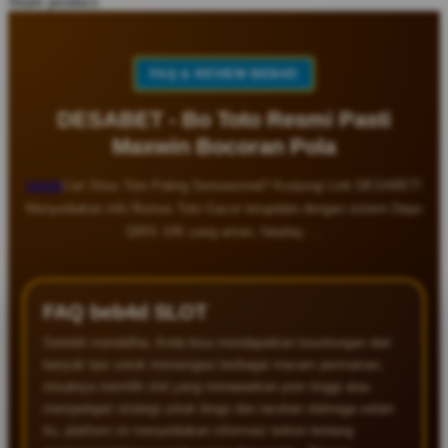
Share product:
FAQ & REVIEW BEB4D
DESABET - Bo Toto Resmi Pasti
Maxwin Bocoran Pola
beb4d
Cari Situs Toto Paling Sensasional? Kunjungi Link DESABET!
Menyediakan info Rumus Toto Gacor terupdate dengan sistem Depo
QRIS 10K yang aman, fairplay, ...
FAQ beb4d SLOT
Setelah mendaftar, Anda bisa mendapatkan keuntungan dari
banyak tips untuk menavigasi berbagai macam permainan,
misalnya memilih slot yang menawarkan poin tinggi atau
mempelajari strategi untuk bingo dan taruhan olahraga selain
itu, platform ini menyediakan informasi terkini tentang