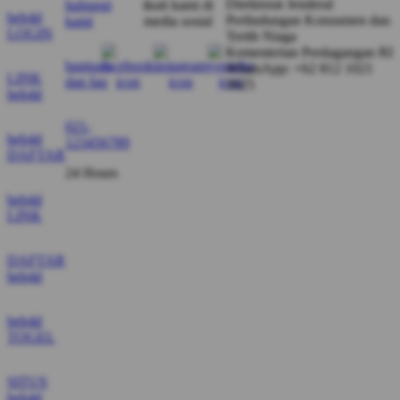
SLOT
Direktorat Jenderal
hubungi
ikuti kami di
beb4d
Perlindungan Konsumen dan
kami
media sosial
LOGIN
Tertib Niaga
Kementerian Perdagangan RI
bantuan
WhatsApp: +62 812 1021
LINK
dan faq
3625
beb4d
021-
beb4d
123456789
DAFTAR
24 Hours
beb4d
LINK
DAFTAR
beb4d
beb4d
TOGEL