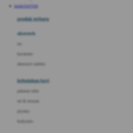
Awan
beb4d DAFTAR
Azetabio
produk terbaru
B
aksesoris
Baabaasheepz
tas
Babiators
kacamata
Baby Dove
aksesoris rambut
Baby Jogger
Baby Rovega
kebutuhan bayi
Babybee
pakaian tidur
Banana Boat
set & terusan
Banz
piyama
Barbie
bodysuits
Beaba