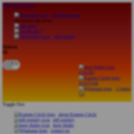
lewati ke Konten
download apps
download app from:
gift registry
Bahasa
ID
LOGIN
DAFTAR
Contact
Us
Toggle Nav
about Kanmo Circle
gift registry
store finder
contact us