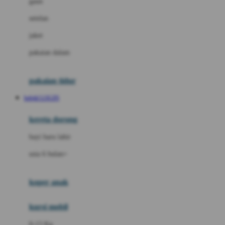
gaun
Dae Organics
setelan
Docare
jaket
Doona
pakaian dalam
Down To Earth
Drew
pakaian tidur
Dr. Brown's
beb4d LOGIN
E
kereta dorong
ELC
bayi baru lahir
Ergobaby
usia 6 bulan+
Expert Care
koper anak
Ezyroller
kursi mobil
F
0-13 Kg