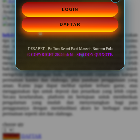
Earn
1.000.000
-
100.000.000
Bonus
Use Installment Options from
.
Laarn more
LOGIN
Q
Available for :
home delivery
QV Baby
store pickup
DAFTAR
beb4d
Setelah mendaftar sebagai anggota, kamu bisa menggunakan
R
tips untuk menavigasi beragam permainan – misalnya slot, kasino
dan taruhan olahraga – untuk meningkatkan pengalaman kamu.
Real Shades
DESABET - Bo Toto Resmi Pasti Maxwin Bocoran Pola
Misalnya, kamu dapat mencoba memilih game yang memiliki poin
© COPYRIGHT 2026 beb4d - SEO DON QUIXOTE.
tinggi atau strategi khusus untuk bingo dan taruhan olahraga, seperti
Red Castle
menganalisis peringkat permainan untuk membuat keputusan lebih
hati-hati. Platform ini juga memberikan sepuluh tips untuk
Ribbon Madness
mengelola akun dengan baik, seperti beralih cepat antara kategori
permainan kasino dan olahraga, plus panduan penggunaan yang
S
aman. Kamu juga dapat melihat update terbaru game, atau
menggunakan tips untuk deposit dan penarikan yang lebih cepat.
Sebamed
Secara keseluruhan, platform ini bertujuan untuk memberikan
pengalaman yang mudah dan menyenangkan bagi para
Silver Cross
penggunanya dengan memfasilitasi akses ke berbagai macam
permainan seperti slot dan olahraga.
Simply Idea
choose qty
Skip Hop
DAFTAR
LOGIN
Spectra