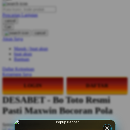
O
Pencarian Lanjutan
Oh Ma Grain
cancel
Okiedog
Cari
cancel
P
Akun Saya
Masuk / buat akun
Peachy
buat akun
Phil & Ted's
Bantuan
Philips Avent
Daftar Keinginan
Keranjang Saya
Pigeon
LOGIN
DAFTAR
Playgro
DESABET - Bo Toto Resmi
Poled Global
Pasti Maxwin Bocoran Pola
Ponycycle
Puma
Serendah
Rp 10.000
Pureats