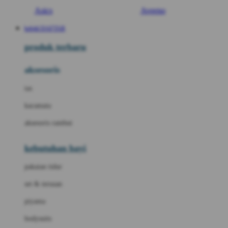
Asics
Aveeno
beb4d DAFTAR
produk terbaru
aksesoris
tas
kacamata
aksesoris rambut
kebutuhan bayi
pakaian tidur
set & terusan
piyama
bodysuits