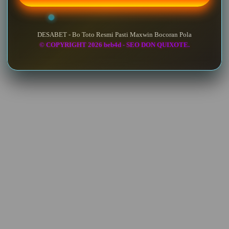
DESABET - Bo Toto Resmi Pasti Maxwin Bocoran Pola
© COPYRIGHT 2026 beb4d - SEO DON QUIXOTE.