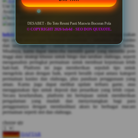
Earn
1.000.000
-
100.000.000
Bonus
Use Installment Options from
.
Laarn more
Q
Available for :
home delivery
QV Baby
DESABET - Bo Toto Resmi Pasti Maxwin Bocoran Pola
store pickup
© COPYRIGHT 2026 beb4d - SEO DON QUIXOTE.
beb4d
Setelah mendaftar sebagai anggota, kamu bisa menggunakan
R
tips untuk menavigasi beragam permainan – misalnya slot, kasino
dan taruhan olahraga – untuk meningkatkan pengalaman kamu.
Real Shades
Misalnya, kamu dapat mencoba memilih game yang memiliki poin
tinggi atau strategi khusus untuk bingo dan taruhan olahraga, seperti
Red Castle
menganalisis peringkat permainan untuk membuat keputusan lebih
hati-hati. Platform ini juga memberikan sepuluh tips untuk
Ribbon Madness
mengelola akun dengan baik, seperti beralih cepat antara kategori
permainan kasino dan olahraga, plus panduan penggunaan yang
S
aman. Kamu juga dapat melihat update terbaru game, atau
menggunakan tips untuk deposit dan penarikan yang lebih cepat.
Sebamed
Secara keseluruhan, platform ini bertujuan untuk memberikan
pengalaman yang mudah dan menyenangkan bagi para
Silver Cross
penggunanya dengan memfasilitasi akses ke berbagai macam
permainan seperti slot dan olahraga.
Simply Idea
choose qty
Skip Hop
DAFTAR
LOGIN
Spectra