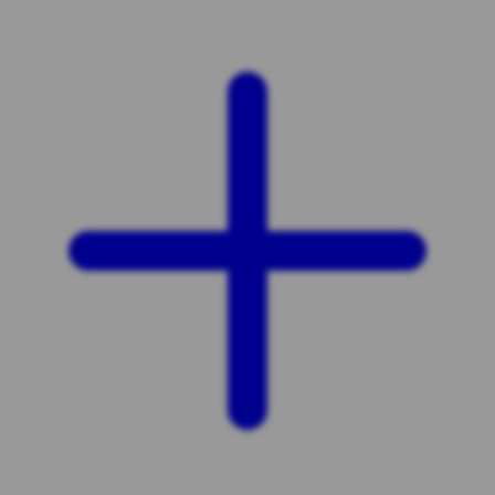
X
Xootz
Y
Yamatoya
Z
Zaxy
Zoggs
0-9
4Moms
59S