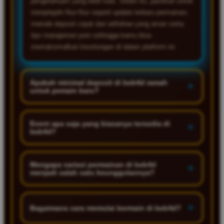
pengetahuam yang lebih luas. Selain itu, pastikan untuk
menjelajahi fitur-fitur seperti update terbaru permainan,
metode deposit cepat dan withdraw yang aman serta
tips manajemen poin sehingga kamu bisa
memaksimalkan keuntungan di dalam platform ini.
Apakah minimal deposit di beb4d ramah
+
untuk pemain baru?
Setelah register sebagai anggota, kamu bisa langsung
menjelajahi berbagai hiburan seru mulai dari slot, bingo,
Event apa saja yang biasanya tersedia di
+
beb4d?
roulette, taruhan olahraga, kasino live, hingga
permainan meja. Gunakan tips navigasi yang tersedia
Setelah registrasi selesai, anggota dapat
untuk beralih antar kategori dengan mudah sesuai
memanfaatkan tips untuk menjelajahi berbagai macam
Mengapa variasi permainan di beb4d
minatmu. Proses deposit dan penarikan cepat juga
+
menjadi salah satu keunggulannya?
permainan seperti slot dan permainan meja, misalnya,
didukung agar manajemen akun lebih praktis sepanjang
dengan memilih permainan yang menawarkan poin
hari. Jangan lupa cek pembaruan permainan terbaru
Setelah mendaftar dan menjadi anggota, bisa Anda
tinggi. Platform ini juga menyediakan strategi untuk
untuk meraih pengalaman optimal dan poin tinggi.
gunakan tips untuk menjelajahi berbagai jenis
+
penggunaan efektif bingo dan taruhan olahraga, seperti
Bagaimana cara memulai bermain di beb4d?
permainan, misalnya untuk menavigasi slot atau
menganalisis peringkat permainan untuk membuat