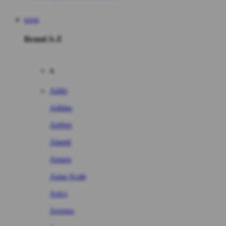
beb4d
Brand A-Z
A
Addo
Adidas
Airfree
Alamii
Amara
Aqua Scale
Asics
Aveeno