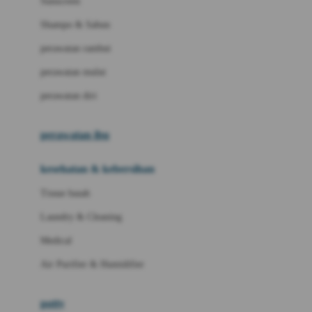
Sunscreen
London Taxi
Shampo & Sabun
Love To Dream
perawatan rambut
perawatan mulut
M
perawatan diri
Magformers
Mama's Choice
perawatan ibu
Mamas&Papas
kesehatan & kebersihan
Mamaway
Tissue basah
Maxi Cosi
Laundry & Cleaning
Megabloks
Medical
Micro
Air Purifier & Humidifier
MiDeer
Mimi & Lula
potty