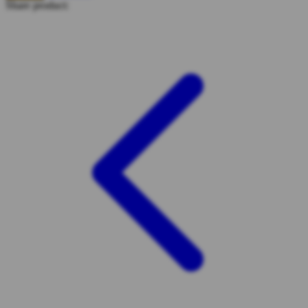
Share product:
Squishmallows
Starbooks
Stick-O
Stokke
Sudocrem
Sumimo
Sunnylife
Sun-Staches
Swimava
T
Tommee Tippee
Trunki
Tutti Bambini