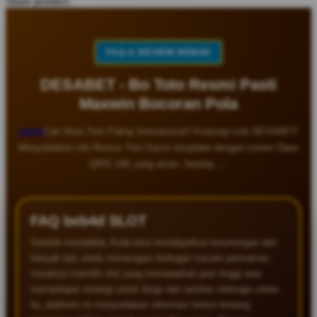
Share product:
FAQ & REVIEW BEB4D
DESABET - Bo Toto Resmi Pasti
Maxwin Bocoran Pola
beb4d
Cari Situs Toto Paling Sensasional? Kunjungi Link DESABET!
Menyediakan info Rumus Toto Gacor terupdate dengan sistem Depo
QRIS 10K yang aman, fairplay, ...
FAQ beb4d SLOT
Setelah mendaftar, Anda bisa mendapatkan keuntungan dari
banyak tips untuk menavigasi berbagai macam permainan,
misalnya memilih slot yang menawarkan poin tinggi atau
mempelajari strategi untuk bingo dan taruhan olahraga selain
itu, platform ini menyediakan informasi terkini tentang