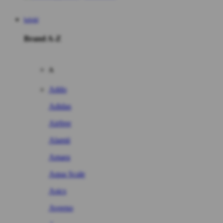
beb4d
Brand A-Z
A
Addo
Adidas
Airfree
Alamii
Amara
Aqua Scale
Asics
Aveeno