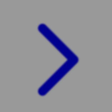
Twistshake
TY Toys
U
V
Veja
Vitaflow
Vtech
W
Waterland
Wellness