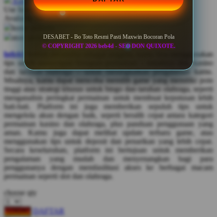
Earn
1.000.000
-
100.000.000
Bonus
Use Installment Options from
.
Laarn more
Q
Available for :
home delivery
QV Baby
DESABET - Bo Toto Resmi Pasti Maxwin Bocoran Pola
store pickup
© COPYRIGHT 2026 beb4d - SEO DON QUIXOTE.
beb4d
Setelah mendaftar sebagai anggota, kamu bisa menggunakan
R
tips untuk menavigasi beragam permainan – misalnya slot, kasino
dan taruhan olahraga – untuk meningkatkan pengalaman kamu.
Real Shades
Misalnya, kamu dapat mencoba memilih game yang memiliki poin
tinggi atau strategi khusus untuk bingo dan taruhan olahraga, seperti
Red Castle
menganalisis peringkat permainan untuk membuat keputusan lebih
hati-hati. Platform ini juga memberikan sepuluh tips untuk
Ribbon Madness
mengelola akun dengan baik, seperti beralih cepat antara kategori
permainan kasino dan olahraga, plus panduan penggunaan yang
S
aman. Kamu juga dapat melihat update terbaru game, atau
menggunakan tips untuk deposit dan penarikan yang lebih cepat.
Sebamed
Secara keseluruhan, platform ini bertujuan untuk memberikan
pengalaman yang mudah dan menyenangkan bagi para
Silver Cross
penggunanya dengan memfasilitasi akses ke berbagai macam
permainan seperti slot dan olahraga.
Simply Idea
choose qty
Skip Hop
DAFTAR
LOGIN
Spectra