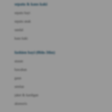
Beauty Barn
sepatu & kaus kaki
Bio Oil
sepatu bayi
Biolane
sepatu anak
Bite Fighters
sandal
Bizzi Growin
kaus kaki
Blackmores
fashion bayi (0bln-3thn)
Blooming Marvellous
atasan
Bonnels
bawahan
Bravado
gaun
Bruder
setelan
Brush Baby
jaket & kardigan
Buds Organics
aksesoris
Bugaboo