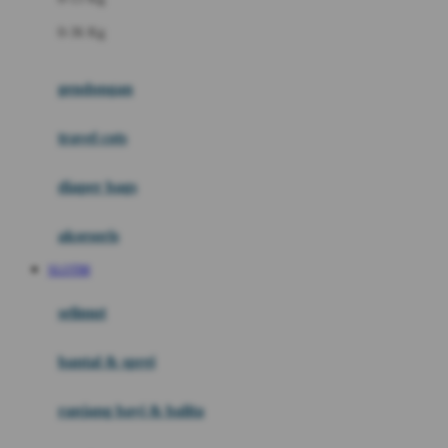
Felt So Sweet
0-36 Kg
Fisher Price
Flipper
gendongan
Friends Of Sally
travel cots
G
diaper bags
Gb
Geko
aksesoris
Graco
SLOT88
Gund
selimut
H
bantal & sprei
Habbie
Haenim
ranjang bayi & balita
Happy Horse