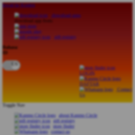
lewati ke Konten
download apps
download app from:
gift registry
Bahasa
ID
LOGIN
DAFTAR
Contact
Us
Toggle Nav
about Kanmo Circle
gift registry
store finder
contact us