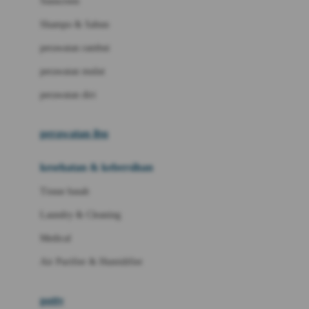
Sunscreen
London Taxi
Shampo & Sabun
Love To Dream
perawatan rambut
perawatan mulut
M
perawatan diri
Magformers
Mama's Choice
perawatan ibu
Mamas&Papas
kesehatan & kebersihan
Mamaway
Tissue basah
Maxi Cosi
Laundry & Cleaning
Megabloks
Medical
Micro
Air Purifier & Humidifier
MiDeer
Mimi & Lula
potty