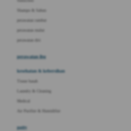
Sunscreen
London Taxi
Shampo & Sabun
Love To Dream
perawatan rambut
perawatan mulut
M
perawatan diri
Magformers
Mama's Choice
perawatan ibu
Mamas&Papas
kesehatan & kebersihan
Mamaway
Tissue basah
Maxi Cosi
Laundry & Cleaning
Megabloks
Medical
Micro
Air Purifier & Humidifier
MiDeer
Mimi & Lula
potty