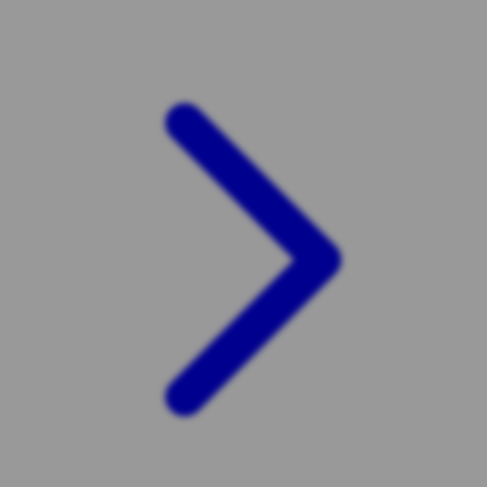
Twistshake
TY Toys
U
V
Veja
Vitaflow
Vtech
W
Waterland
Wellness