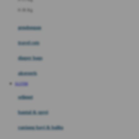
Felt So Sweet
0-36 Kg
Fisher Price
Flipper
gendongan
Friends Of Sally
travel cots
G
diaper bags
Gb
Geko
aksesoris
Graco
SLOT88
Gund
selimut
H
bantal & sprei
Habbie
Haenim
ranjang bayi & balita
Happy Horse