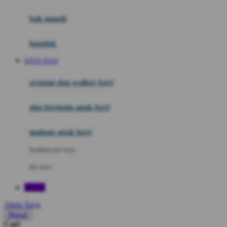
Mini Monkey
Moby
bak mandi
Momami
handuk
Mothercare
SITUS SLOT
Mustela
ayunan dan walker bayi
My Buddy Tag
My K
alas bermain anak bayi
N
mainan anak bayi
Naif
mothercare toys
Nike
elc toys
Nordic Natural
SLOT
Nuby
Akun Saya
Nuna
Masuk
Cari