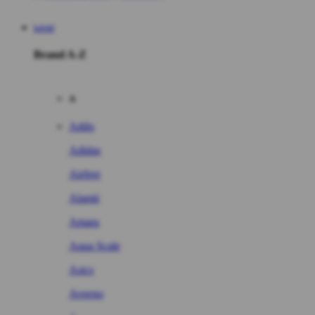
beb4d
Brand A-Z
A
Addo
Adidas
Airfree
Alamii
Amara
Aqua Scale
Asics
Aveeno