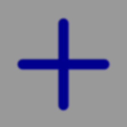
X
Xootz
Y
Yamatoya
Z
Zaxy
Zoggs
0-9
4Moms
59S