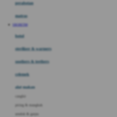
perabotan
Happy Tummy
Hauck
matras
Havaianas
SBOBET88
Hegen
botol
Hot Wheels
sterilizer & warmers
Hybrid
soothers & teethers
I
Inlacta DHA
celemek
Interlac
alat makan
Ivenet
cangkir
J
piring & mangkuk
Jack N Jill
sendok & garpu